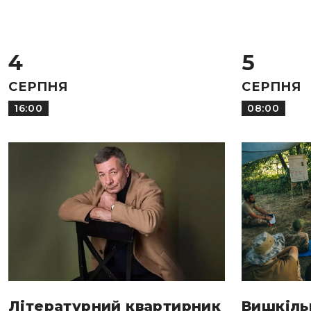
4
5
СЕРПНЯ
СЕРПНЯ
16:00
08:00
Літературний квартирник
Вишкіль