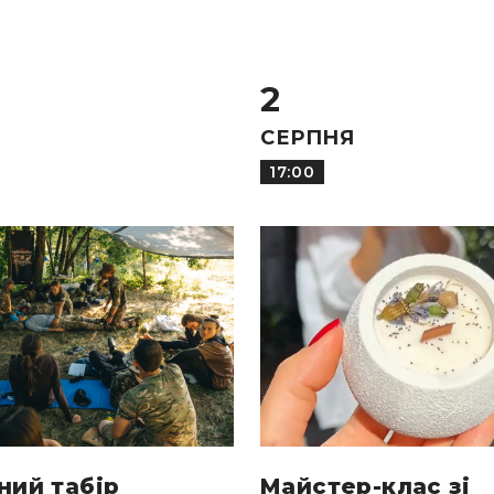
2
СЕРПНЯ
17:00
ний табір
Майстер-клас зі