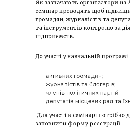
Як зазначають організатори на
семінар проводять щоб підвищи
громадян, журналістів та депут
та інструментів контролю за д
підприємств.
До участі у навчальній програм
активних громадян;
журналістів та блогерів;
членів політичних партій;
депутатів місцевих рад та їхн
Для участі в семінарі потрібно 
заповнити
форму
реєстрації.