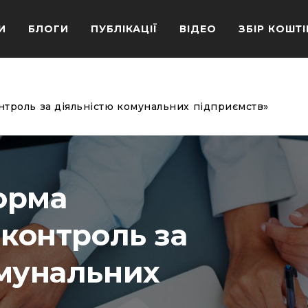
И
БЛОГИ
ПУБЛІКАЦІЇ
ВІДЕО
ЗБІР КОШТІ
нтроль за діяльністю комунальних підприємств»
орма
 контроль за
омунальних