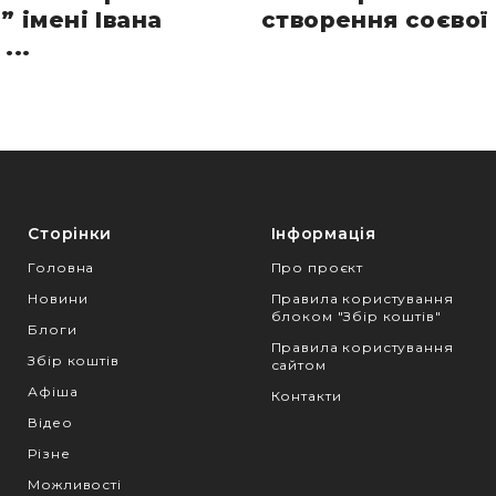
” імені Івана
створення соєвої 
...
Сторінки
Інформація
Головна
Про проєкт
Новини
Правила користування
блоком "Збір коштів"
Блоги
Правила користування
Збір коштів
сайтом
Афіша
Контакти
Відео
Різне
Можливості