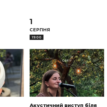
1
СЕРПНЯ
19:00
Акустичний виступ біля