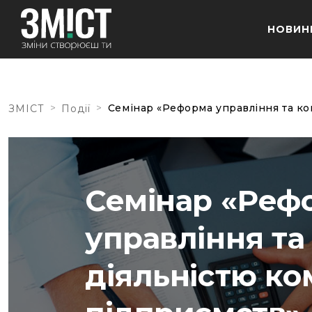
НОВИН
>
>
Семінар «Реформа управління та ко
ЗМІСТ
Події
Семінар «Реф
управління та
діяльністю к