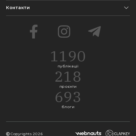
Контакти
1190
публікації
218
проєкти
693
блоги
Copyrights
2026