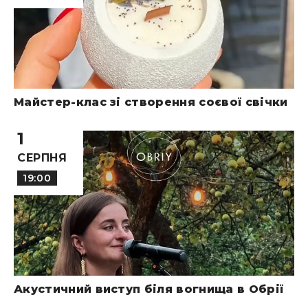
Майстер-клас зі створення соєвої свічки
1
СЕРПНЯ
19:00
Акустичний виступ біля вогнища в Обрії