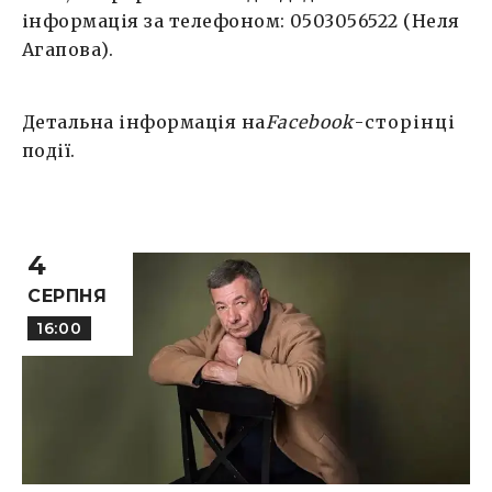
інформація за телефоном: 0503056522 (Неля
Агапова).
Детальна інформація на
Facebook
-сторінці
події.
4
СЕРПНЯ
16:00