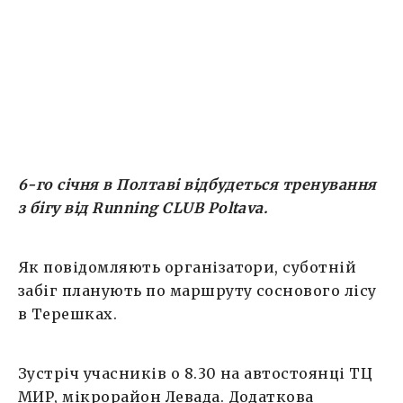
Детальна інформація на Facebook-сторінці
події.
6-го січня в Полтаві відбудеться тренування
з бігу від
Running
CLUB
Poltava
.
Як повідомляють організатори, суботній
забіг планують по маршруту соснового лісу
в Терешках.
Зустріч учасників о 8.30 на автостоянці ТЦ
МИР, мікрорайон Левада. Додаткова