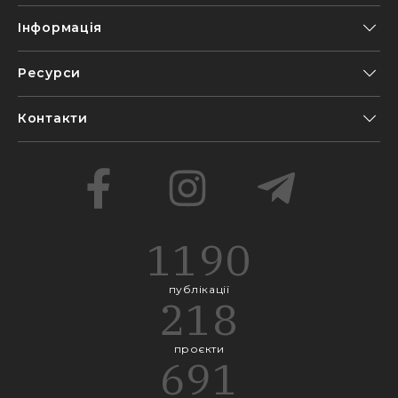
Інформація
Ресурси
Контакти
1190
публікації
218
проєкти
691