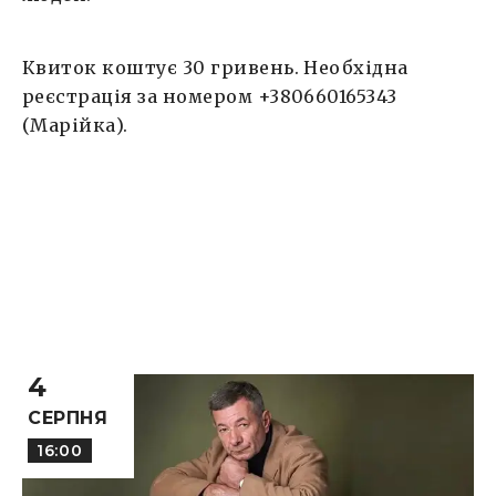
Квиток коштує 30 гривень. Необхідна
реєстрація за номером +380660165343
(Марійка).
4
СЕРПНЯ
16:00