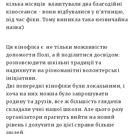
кілька місяців влаштували два благодійні
кіносеанси - вони відбувалися у п'ятницю,
під час фіки. Тому виникла така незвичайна
назва:)
Ця кінофіка є не тільки можливістю
допомогти Полі, а й поділитися досвідом:
розповсюдити шкільні традиції та
надихнути на різноманітні волонтерські
ініціативи.
Дві попередні кінофіки були локальними, і
хоча на них можна було запрошувати
родину та друзів, все ж більшість глядачів
складали учні нашої школи. Але цього разу
організатори прагнуть вийти на новий
рівень і долучити до цієї справи більше
людей.