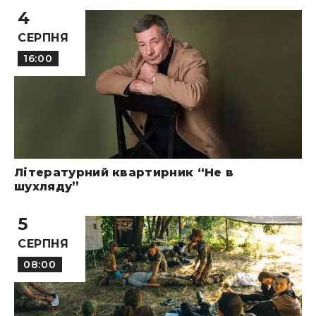
4
СЕРПНЯ
16:00
Літературний квартирник “Не в
шухляду”
5
СЕРПНЯ
08:00