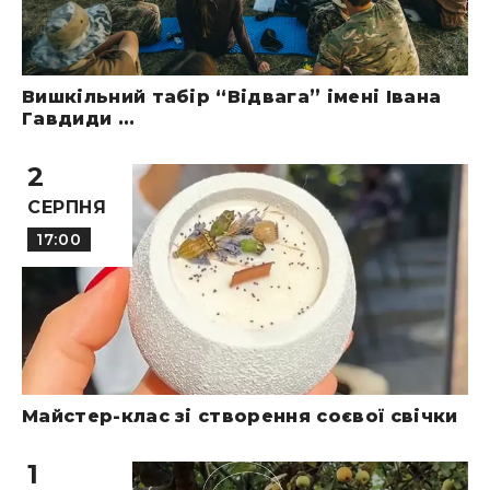
Вишкільний табір “Відвага” імені Івана
Гавдиди ...
2
СЕРПНЯ
17:00
Майстер-клас зі створення соєвої свічки
1