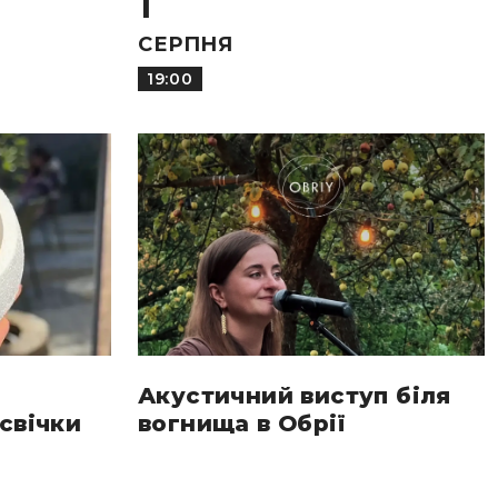
1
СЕРПНЯ
19:00
Акустичний виступ біля
свічки
вогнища в Обрії