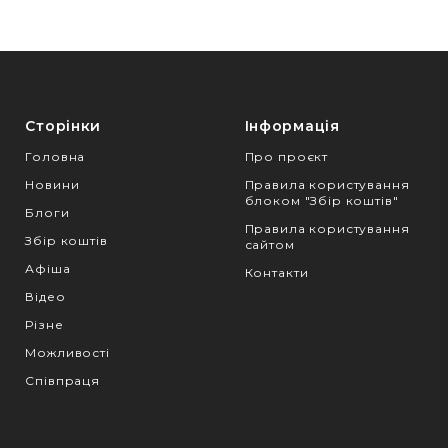
Сторінки
Інформація
Головна
Про проєкт
Новини
Правила користування
блоком "Збір коштів"
Блоги
Правила користування
Збір коштів
сайтом
Афіша
Контакти
Відео
Різне
Можливості
Співпраця