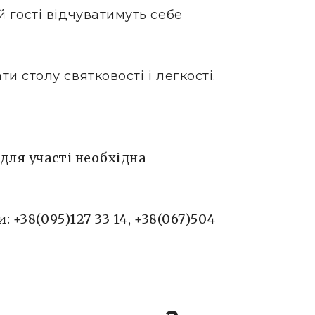
й гості відчуватимуть себе
и столу святковості і легкості.
для участі необхідна
 +38(095)127 33 14, +38(067)504