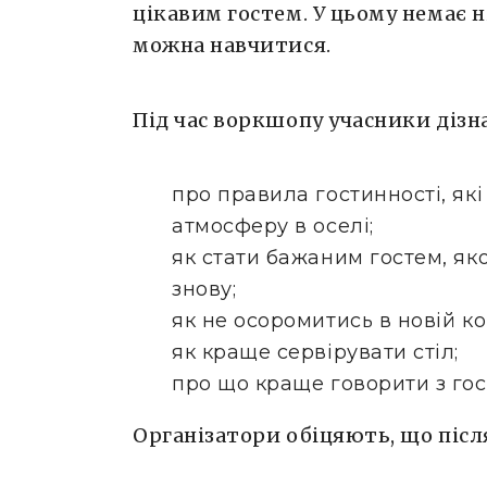
цікавим гостем. У цьому немає 
можна навчитися.
Під час воркшопу учасники дізн
про правила гостинності, як
атмосферу в оселі;
як стати бажаним гостем, як
знову;
як не осоромитись в новій ко
як краще сервірувати стіл;
про що краще говорити з гос
Організатори обіцяють, що піс