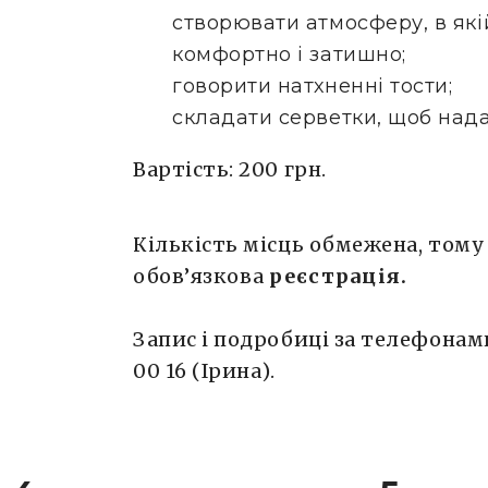
створювати атмосферу, в які
комфортно і затишно;
говорити натхненні тости;
складати серветки, щоб надат
Вартість: 200 грн.
Кількість місць обмежена, тому 
обов’язкова
реєстрація.
Запис і подробиці за телефонами:
00 16 (Ірина).