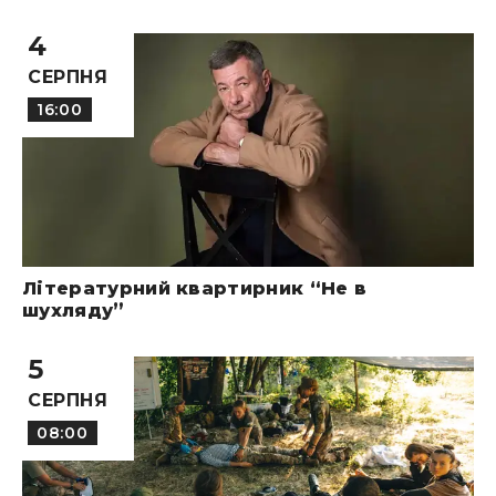
4
СЕРПНЯ
16:00
Літературний квартирник “Не в
шухляду”
5
СЕРПНЯ
08:00