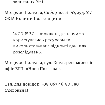
запитання ЗМІ
Місце: м. Полтава, Соборності, 45, ауд. 517
ОКІА Новини Полтавщини
14.00-15.30 – воркшоп, де навчимо
користуватись ресурсом та
використовувати відкриті дані для
розслідувань.
Місце: м. Полтава, вул. Котляревського, 6
офіс ВГП «
Нова Полтава
».
Тел. для довідок: +38-067-46-88-580
(Антоніна)