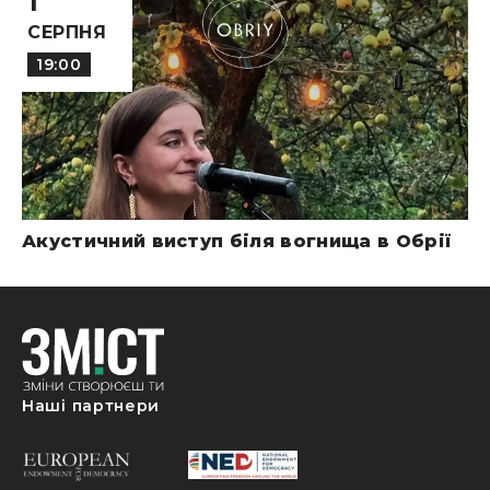
1
СЕРПНЯ
19:00
Акустичний виступ біля вогнища в Обрії
Наші партнери