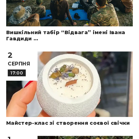
Вишкільний табір “Відвага” імені Івана
Гавдиди ...
2
СЕРПНЯ
17:00
Майстер-клас зі створення соєвої свічки