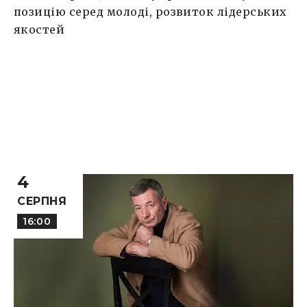
позицію серед молоді, розвиток лідерських
якостей
4
СЕРПНЯ
16:00