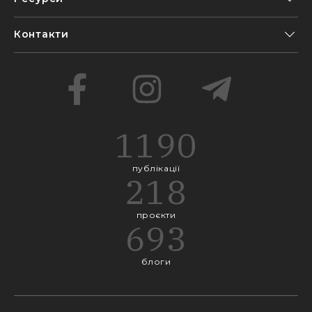
Контакти
1190
публікації
218
проєкти
693
блоги