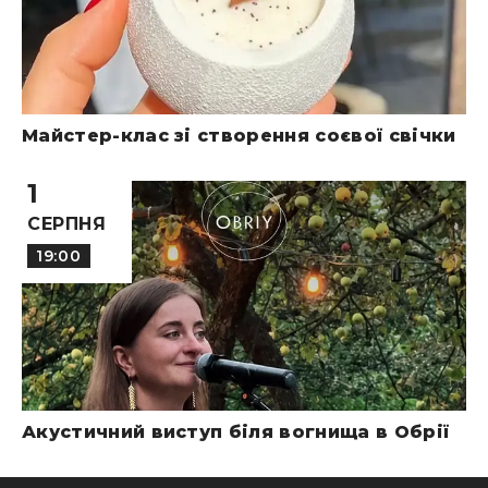
Майстер-клас зі створення соєвої свічки
1
СЕРПНЯ
19:00
Акустичний виступ біля вогнища в Обрії