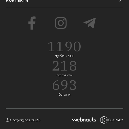
Контакти
1190
публікації
218
проєкти
693
блоги
Copyrights
2026