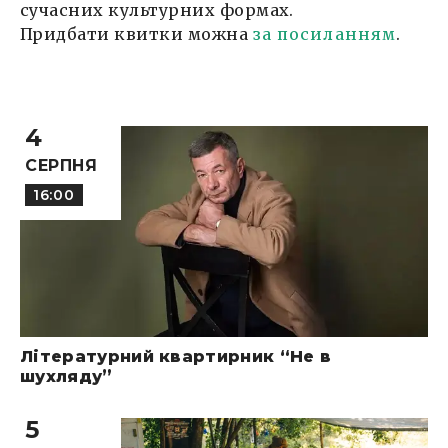
сучасних культурних формах.
Придбати квитки можна
за посиланням
.
4
СЕРПНЯ
16:00
Літературний квартирник “Не в
шухляду”
5