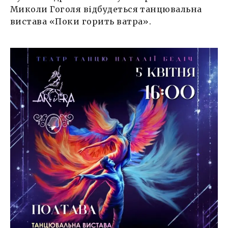
Миколи Гоголя відбудеться танцювальна
вистава «Поки горить ватра».