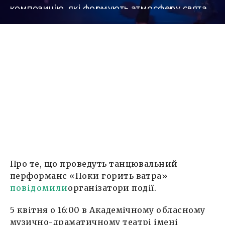
композицію, які формують атмосферу свята,
боротьби та щирих відчуттів.
Про те, що проведуть танцювальний
перформанс «Поки горить ватра»
повідомили
організатори події.
5 квітня о 16:00 в Академічному обласному
музично-драматичному театрі імені