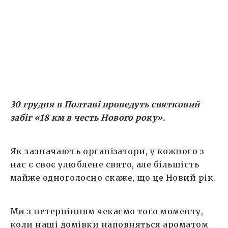
смаку яких ми поринаємо […]
30 грудня в Полтаві проведуть святковий
забіг «18 км в честь Нового року».
Як
зазначають
організатори, у кожного з
нас є своє улюблене свято, але більшість
майже одноголосно скаже, що це Новий рік.
Ми з нетерпінням чекаємо того моменту,
коли наші домівки наповняться ароматом