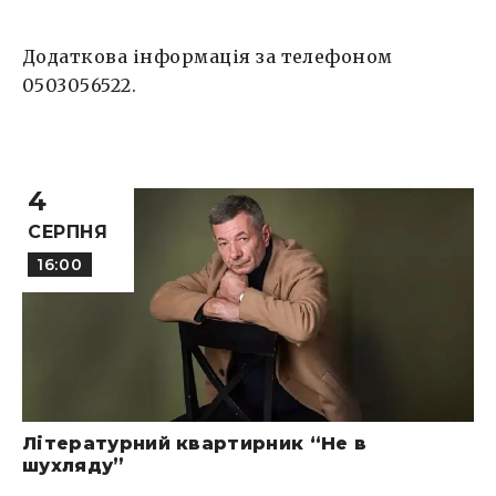
Додаткова інформація за телефоном
0503056522.
4
СЕРПНЯ
16:00
Літературний квартирник “Не в
шухляду”