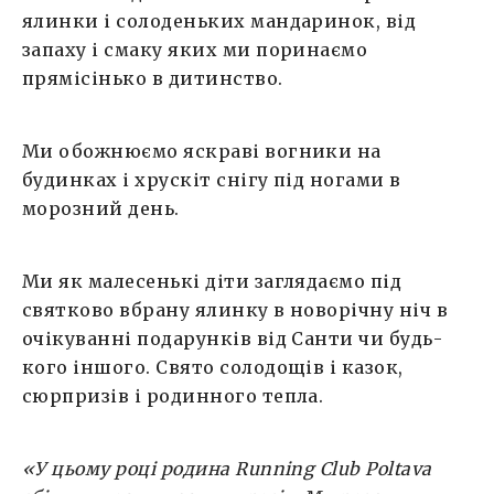
ялинки і солоденьких мандаринок, від
запаху і смаку яких ми поринаємо
прямісінько в дитинство.
Ми обожнюємо яскраві вогники на
будинках і хрускіт снігу під ногами в
морозний день.
Ми як малесенькі діти заглядаємо під
святково вбрану ялинку в новорічну ніч в
очікуванні подарунків від Санти чи будь-
кого іншого. Свято солодощів і казок,
сюрпризів і родинного тепла.
«У цьому році родина Running Club Poltava