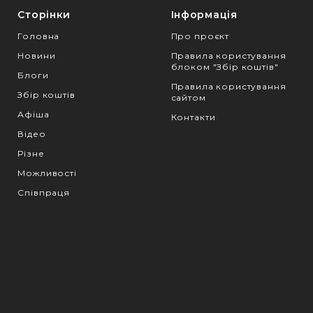
Сторінки
Інформація
Головна
Про проєкт
Новини
Правила користування
блоком "Збір коштів"
Блоги
Правила користування
Збір коштів
сайтом
Афіша
Контакти
Відео
Різне
Можливості
Співпраця