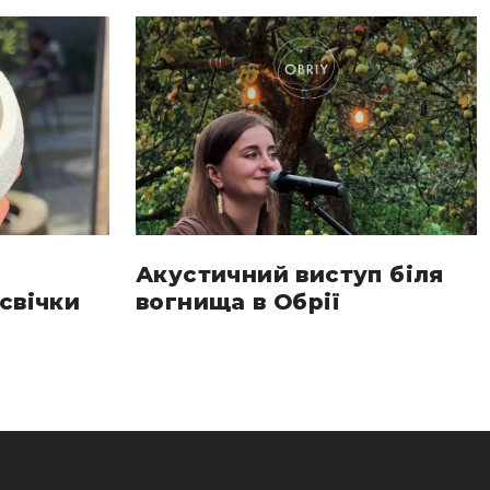
Акустичний виступ біля
свічки
вогнища в Обрії