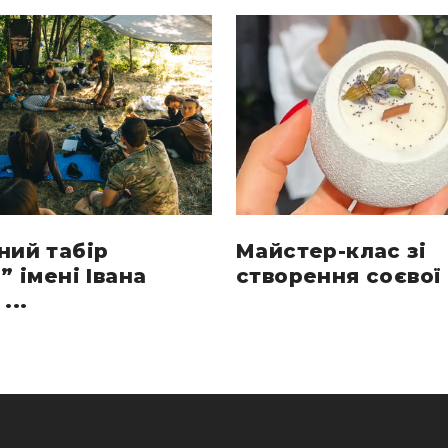
ний табір
Майстер-клас зі
” імені Івана
створення соєвої 
...