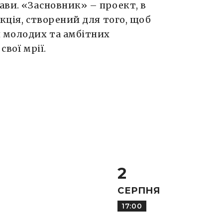
ави. «Засновник» – проект, в
кція, створений для того, щоб
и молодих та амбітних
свої мрії.
2
СЕРПНЯ
17:00