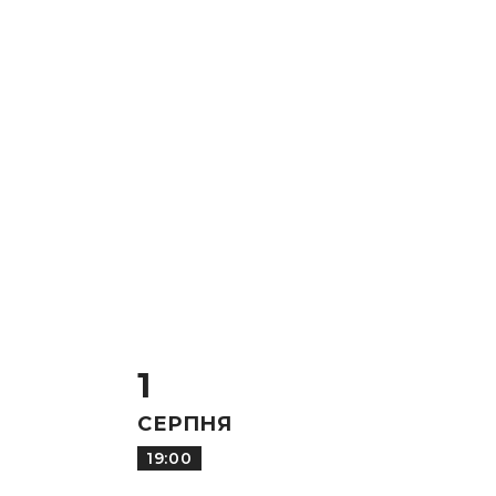
1
СЕРПНЯ
19:00