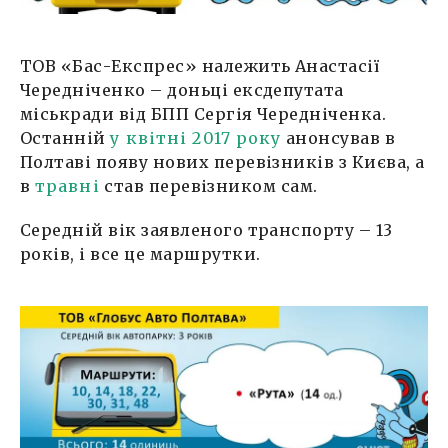
ТОВ «Бас-Експрес» належить Анастасії
Чередніченко – доньці ексдепутата
міськради від БПП Сергія Чередніченка.
Останній
у квітні 2017 року
анонсував в
Полтаві появу нових перевізників з Києва, а
в
травні
став перевізником сам.
Середній вік заявленого транспорту – 13
років, і все це маршрутки.