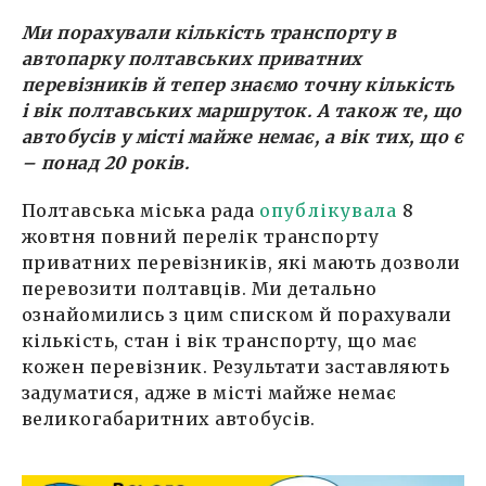
Ми порахували кількість транспорту в
автопарку полтавських приватних
перевізників й тепер знаємо точну кількість
і вік полтавських маршруток. А також те, що
автобусів у місті майже немає, а вік тих, що є
– понад 20 років.
Полтавська міська рада
опублікувала
8
жовтня повний перелік транспорту
приватних перевізників, які мають дозволи
перевозити полтавців. Ми детально
ознайомились з цим списком й порахували
кількість, стан і вік транспорту, що має
кожен перевізник. Результати заставляють
задуматися, адже в місті майже немає
великогабаритних автобусів.