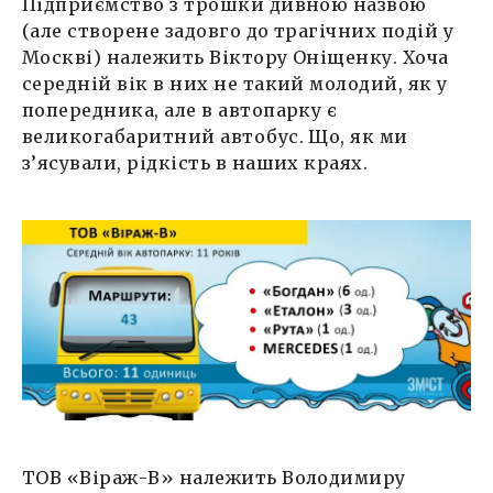
Підприємство з трошки дивною назвою
(але створене задовго до трагічних подій у
Москві) належить Віктору Оніщенку. Хоча
середній вік в них не такий молодий, як у
попередника, але в автопарку є
великогабаритний автобус. Що, як ми
з’ясували, рідкість в наших краях.
ТОВ «Віраж-В» належить Володимиру