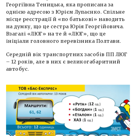
Георгіївна Теницька, яка прописана за
однією адресою з Юрієм Лупаєнко. Спільне
місце реєстрації й «по батькові» наводить
на думку, що це сестра Юрія Георгійовича.
Взагалі «ЛЮГ» на те й «ЛЮГ», що це
ініціали головного перевізника Полтави.
Середній вік транспортних засобів ПП ЛЮГ
– 12 років, але в них є великогабаритний
автобус.