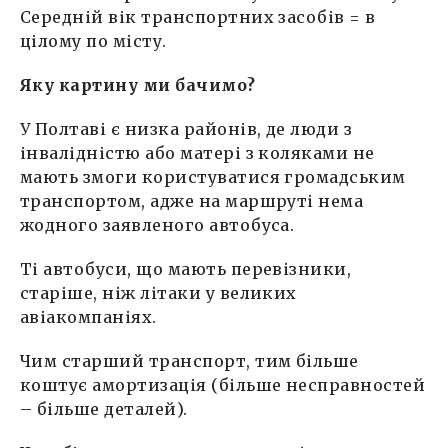
Середній вік транспортних засобів = в
цілому по місту.
Яку картину ми бачимо?
У Полтаві є низка районів, де люди з
інвалідністю або матері з коляками не
мають змоги користуватися громадським
транспортом, адже на маршруті нема
жодного заявленого автобуса.
Ті автобуси, що мають перевізники,
старіше, ніж літаки у великих
авіакомпаніях.
Чим старший транспорт, тим більше
коштує амортизація (більше несправностей
– більше деталей).