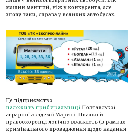
лише 4 великогабаритних автобуси. Вік
машин менший, ніж у конкурента, але
знову таки, справа у великих автобусах.
Це підприємство
належить прибиральниці
Полтавської
аграрної академії Марині Швачко й
правоохоронці логічно вважають (в рамках
кримінального провадження щодо надання