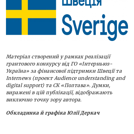
Матеріал створений у рамках реалізації
грантового конкурсу від ГО «Інтерньюз-
Україна» за фінансової підтримки Швеції та
Internews (проект Audience understanding and
digital support) та СК «Полтава». Думки,
виражені в цій публікації, відображають
виключно точку зору автора.
Обкладинка й г
рафіка Юлії Деркач