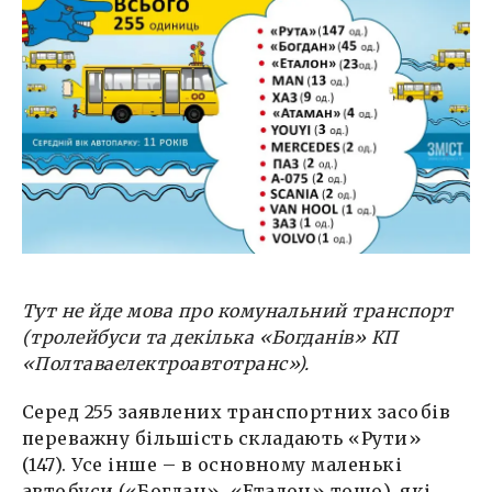
Тут не йде мова про комунальний транспорт
(тролейбуси та декілька «Богданів» КП
«Полтаваелектроавтотранс»).
Серед 255 заявлених транспортних засобів
переважну більшість складають «Рути»
(147). Усе інше – в основному маленькі
автобуси («Богдан», «Еталон» тощо), які