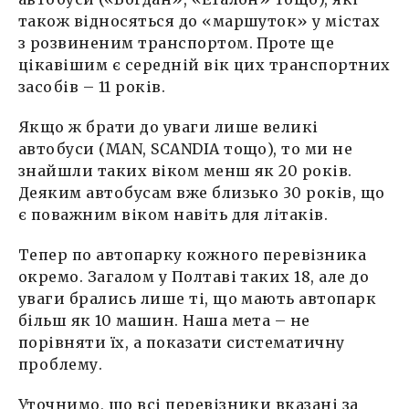
також відносяться до «маршуток» у містах
з розвиненим транспортом. Проте ще
цікавішим є середній вік цих транспортних
засобів – 11 років.
Якщо ж брати до уваги лише великі
автобуси (MAN, SCANDIA тощо), то ми не
знайшли таких віком менш як 20 років.
Деяким автобусам вже близько 30 років, що
є поважним віком навіть для літаків.
Тепер по автопарку кожного перевізника
окремо. Загалом у Полтаві таких 18, але до
уваги брались лише ті, що мають автопарк
більш як 10 машин. Наша мета – не
порівняти їх, а показати систематичну
проблему.
Уточнимо, що всі перевізники вказані за