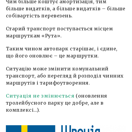
Чим більше коштує амортизація, тим
більше видатків, а більше видатків – більше
собівартість перевезень.
Старий транспорт поступається місцем
маршруткам «Рута».
Таким чином автопарк старішає, і єдине,
що його оновлює – це маршрутки.
Ситуацію може змінити комунальний
транспорт, або перегляд й розподіл чинних
маршрутів і тарифоутворення.
Ситуація не змінюється
(оновлення
тролейбусного парку це добре, але в
комплексі…).