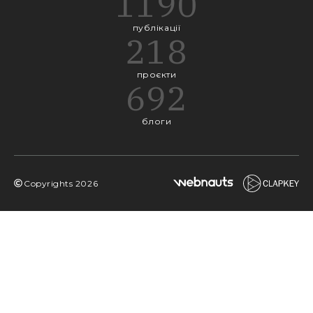
1190
публікації
218
проєкти
692
блоги
Copyrights
2026