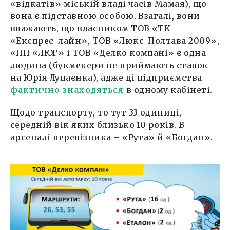
«відкатів» міській владі часів Мамая), що
вона є підставною особою. Взагалі, вони
вважають, що власником ТОВ «ТК
«Експрес-лайн», ТОВ «Люкс-Полтава 2009»,
«ПП «ЛЮГ» і ТОВ «Делко компані» є одна
людина (букмекери не приймають ставок
на Юрія Лупаєнка), адже ці підприємства
фактично знаходяться
в одному кабінеті.
Щодо транспорту, то тут 33 одиниці,
середній вік яких близько 10 років. В
арсеналі перевізника – «Рута» й «Богдан».