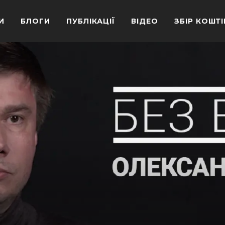
И
БЛОГИ
ПУБЛІКАЦІЇ
ВІДЕО
ЗБІР КОШТІ