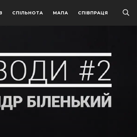
В
СПІЛЬНОТА
МАПА
СПІВПРАЦЯ