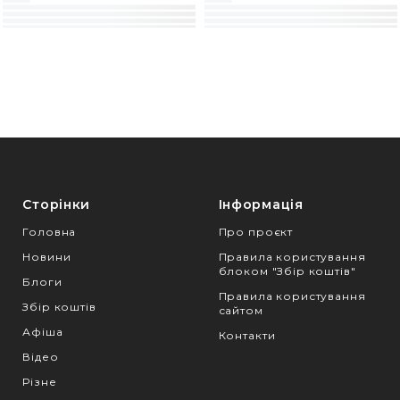
Сторінки
Інформація
Головна
Про проєкт
Новини
Правила користування
блоком "Збір коштів"
Блоги
Правила користування
Збір коштів
сайтом
Афіша
Контакти
Відео
Різне