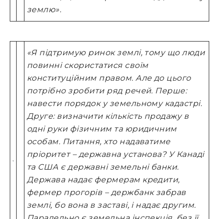
землю».
«Я підтримую ринок землі, тому що люди
повинні скористатися своїм
конституційним правом. Але до цього
потрібно зробити ряд речей.
Перше:
навести порядок у земельному кадастрі.
Друге: визначити кількість продажу в
одні руки фізичним та юридичним
особам.
Питання, хто надаватиме
пріоритет – державна установа? У Канаді
та США є державні земельні банки.
Держава надає фермерам кредити,
фермер прогорів – держбанк забрав
землі, бо вона в заставі, і надає другим.
Паралельно є земельна інспекція, без її