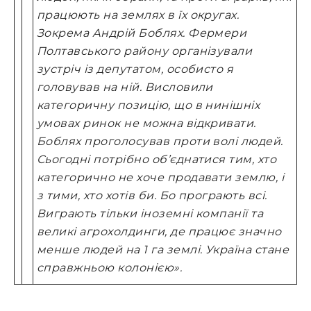
працюють на землях в їх округах.
Зокрема Андрій Боблях. Фермери
Полтавського району організували
зустріч із депутатом, особисто я
головував на ній. Висловили
категоричну позицію, що в нинішніх
умовах ринок не можна відкривати.
Боблях проголосував проти волі людей.
Сьогодні потрібно об’єднатися тим, хто
категорично не хоче продавати землю, і
з тими, хто хотів би. Бо програють всі.
Виграють тільки іноземні компанії та
великі агрохолдинги, де працює значно
менше людей на 1 га землі. Україна стане
справжньою колонією».