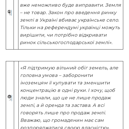
вже неможливо буде виправити. Земля
– не товар. Закон про введення ринку
землі в Україні вбиває українське село.
Тільки на референдумі українці можуть
вирішити, чи потрібно відкривати
ринок сільськогосподарської землі».
«Я підтримую вільний обіг земель, але
головна умова – заборонити
іноземцям її купувати та зменшити
концентрацію в одні руки. І хочу, щоб
люди знали, що це не лише продаж
землі, а й оренда та застава. А всі
говорять лише про продаж землі.
Вважаю, що громадянин має сам
розпоряджатися своєю власністю».