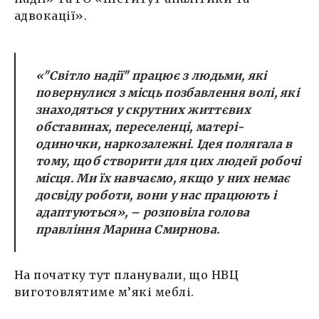
адвокації».
«"
Світло надії" працює з людьми, які
повернулися з місць позбавлення волі, які
знаходяться у скрутних життєвих
обставинах, переселенці, матері-
одиночки, наркозалежні. Ідея полягала в
тому, щоб створити для цих людей робочі
місця. Ми їх навчаємо, якщо у них немає
досвіду роботи, вони у нас працюють і
адаптуються
», – розповіла голова
правління Марина Смирнова.
На початку тут планували, що НВЦ
виготовлятиме м’які меблі.