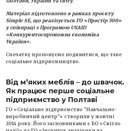
Полтави, України та світу.
Матеріал підготовлено в рамках проєкту
Simple SE, що реалізується ГО «Простір 500»
у співпраці з Програмою USAID
«Конкурентоспроможна економіка
України».
Спочатку пропонуємо подивитися, що таке
соціальне підприємництво.
Від м’яких меблів – до швачок.
Як працює перше соціальне
підприємство у Полтаві
ГО «Соціальне підприємство "Навчально-
виробничий центр"» створили у жовтні
2014 року. Його засновниками є БО «Світло
надії» та ГО «Інститут аналітики та