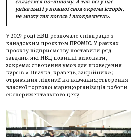
скластися по-іншому. А так всі у нас
унікальні і у кожної своя окрема історія,
не можу так когось і виокремити
».
У 2019 році НВЦ розпочало співпрацю з
канадським проєктом ПРОМІС. У рамках
проєкту підприємству поставили ряд
завдань, які НВЦ повинні виконати,
зокрема: створення умов для проведення
курсів «Швачка, кравець, закрійник»;
отримання ліцензії на навчання;створення
власної торгової марки;організація роботи
експериментального цеху.