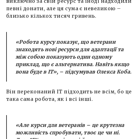
виключно за свій ресурс та іноді надходили
певні донати, але ця сума є невеликою –
близько кількох тисяч гривень.
«Робота курсу показує, що ветерани
знаходять нові ресурси для адаптації та
між собою показують один одному
приклад, що є альтернатива. Навіть якщо
вона буде в ІТ
», – підсумував Олекса Коба.
Він переконаний ІТ підходить не всім, бо це
така сама робота, як і всі інші.
«Але курси для ветеранів – це крутезна
можливість спробувати, твоє це чи ні.