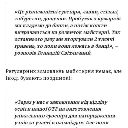
«
Це різноманітні сувеніри, лавки, стільці,
табуретки, дощечки. Прибуток з ярмарків
ми кладемо до банки, а потім кошти
витрачаються на розвиток майстерні. Так
останнього разу ми вторгували 2 тисячі
гривень, то поки вони лежать в банці
», –
розповів Геннадій Світличний.
Регулярних замовлень майстерня немає, але
іноді бувають поодинокі:
«
Зараз у нас є замовлення від відділу
освіти нашої ОТГ на виготовлення
унікального сувеніра для нагородження
учнів за участі в олімпіадах. Але поки