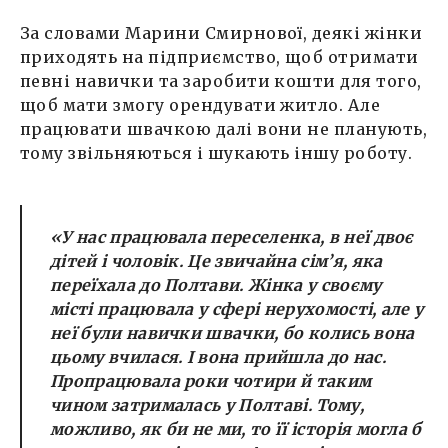
За словами Марини Смирнової, деякі жінки
приходять на підприємство, щоб отримати
певні навички та заробити кошти для того,
щоб мати змогу орендувати житло. Але
працювати швачкою далі вони не планують,
тому звільняються і шукають іншу роботу.
«
У нас працювала переселенка, в неї двоє
дітей і чоловік. Це звичайна сім’я, яка
переїхала до Полтави. Жінка у своєму
місті працювала у сфері нерухомості, але у
неї були навички швачки, бо колись вона
цьому вчилася. І вона прийшла до нас.
Пропрацювала роки чотири й таким
чином затрималась у Полтаві. Тому,
можливо, як би не ми, то її історія могла б