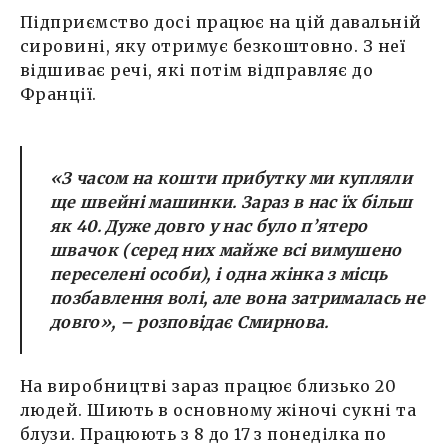
Підприємство досі працює на цій давальній
сировині, яку отримує безкоштовно. З неї
відшиває речі, які потім відправляє до
Франції.
«
З часом на кошти прибутку ми купляли
ще швейні машинки. Зараз в нас їх більш
як 40. Дуже довго у нас було п’ятеро
швачок (серед них майже всі вимушено
переселені особи), і одна жінка з місць
позбавлення волі, але вона затрималась не
довго
», – розповідає Смирнова.
На виробництві зараз працює близько 20
людей. Шиють в основному жіночі сукні та
блузи. Працюють з 8 до 17 з понеділка по