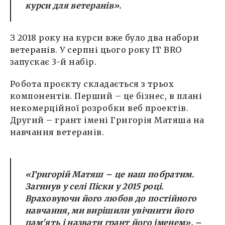
курси для ветеранів».
З 2018 року на курси вже було два набори
ветеранів. У серпні цього року IT BRO
запускає 3-й набір.
Робота проєкту складається з трьох
компонентів. Перший – це бізнес, в плані
некомерційної розробки веб проектів.
Другий – грант імені Григорія Матяша на
навчання ветеранів.
«
Григорій Матяш – це наш побратим.
Загинув у селі Піски у 2015 році.
Враховуючи його любов до постійного
навчання, ми вирішили увічнити його
пам'ять і назвати грант його іменем
», –