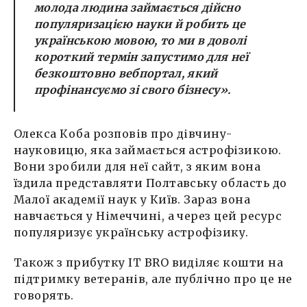
молода людина займається дійсно
популяризацією науки й робить це
українською мовою, то ми в доволі
короткий термін запустимо для неї
безкоштовно вебпортал, який
профінансуємо зі свого бізнесу
».
Олекса Коба розповів про дівчину-
науковицю, яка займається астрофізикою.
Вони зробили для неї сайт, з яким вона
їздила представляти Полтавську область до
Малої академії наук у Київ. Зараз вона
навчається у Німеччині, а через цей ресурс
популяризує українську астрофізику.
Також з прибутку IT BRO виділяє кошти на
підтримку ветеранів, але публічно про це не
говорять.