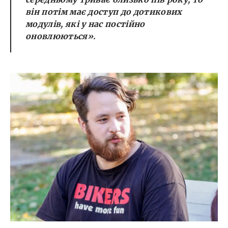
він потім має доступ до дотикових
модулів, які у нас постійно
оновлюються
».