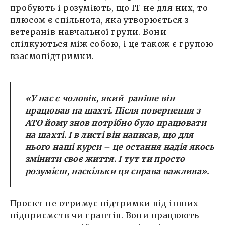
пробують і розуміють, що ІТ не для них, то
плюсом є спільнота, яка утворюється з
ветеранів навчальної групи. Вони
спілкуються між собою, і це також є групою
взаємопідтримки.
«
У нас є чоловік, який раніше він
працював на шахті. Після повернення з
АТО йому знов потрібно було працювати
на шахті. І в листі він написав, що для
нього наші курси – це остання надія якось
змінити своє життя. І тут ти просто
розумієш, наскільки ця справа важлива
».
Проєкт не отримує підтримки від інших
підприємств чи грантів. Вони працюють