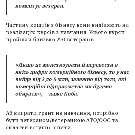
коментує ветеран.
Частину коштів з бізнесу вони виділяють на
реалізацію курсів з навчання. Усього курси
пройшли близько 250 ветеранів.
«Якщо це монетизувати й перевести в
якісь цифри комерційного бізнесу, то у нас
вийде від 2 до 6 млн, залежно від того, які
комерційні підприємства ми будемо
обирати»
, – каже Коба.
Аб виграти грант на навчання, потрібно
бути ветераном/ветеранкою АТО/ООС та
скласти вступні іспити.