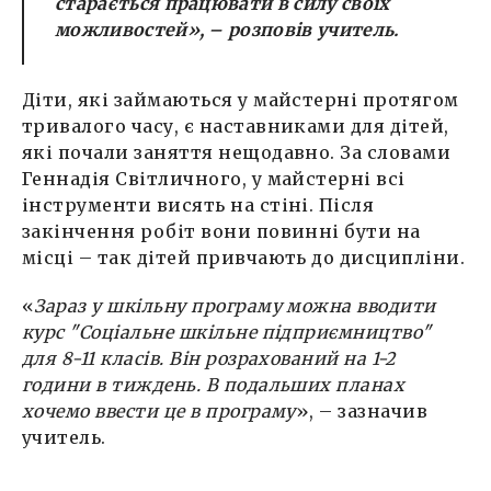
старається працювати в силу своїх
можливостей»,
– розповів учитель.
Діти, які займаються у майстерні протягом
тривалого часу, є наставниками для дітей,
які почали заняття нещодавно. За словами
Геннадія Світличного, у майстерні всі
інструменти висять на стіні. Після
закінчення робіт вони повинні бути на
місці – так дітей привчають до дисципліни.
«
Зараз у шкільну програму можна вводити
курс "Соціальне шкільне підприємництво"
для 8-11 класів. Він розрахований на 1-2
години в тиждень. В подальших планах
хочемо ввести це в програму
», – зазначив
учитель.