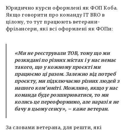
Юридично курси оформлені як ФОП Коба.
Якщо говорити про команду IT BRO в
цілому, то тут працюють ветерани-
фрілансери, які всі оформлені як ФОПи:
«
Ми не реєстрували ТОВ, тому що ми
розкидані по різних містах і у нас немає
такого, що у кожному проєкті ми
працюємо ці разом. Залежно від потреб
проєкту, ми підключаємо різних людей з
нашого ком'юніті. Можливо, якщо у нас
команда буде розширюватися, то ми
колись це переоформимо, але наразі я не
бачу в цьому сенсу
», – каже ветеран.
За словами ветерана, для решти, які