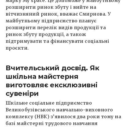
марку My space. Це допоможе у майбутньому
розширити ринок збуту і вийте на
вітчизняний ринок, вважає Смирнова. У
майбутньому підприємство планує
розширити перелік видів продукції та
ринок збуту продукції, а також
підтримувати та фінансувати соціальні
проєкти.
Вчительський досвід. Як
шкільна майстерня
виготовляє ексклюзивні
сувеніри
Шкільне соціальне підприємство
Великобузівського навчально-виховного
комплексу (НВК) з’явилося два роки тому на
базі майстерні трудового навчання