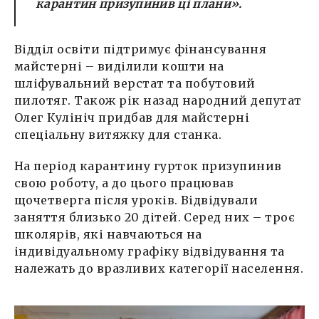
карантин призупинив ці плани
».
Відділ освіти підтримує фінансування
майстерні – виділили кошти на
шліфувальний верстат та побутовий
пилотяг. Також рік назад народний депутат
Олег Кулініч придбав для майстерні
спеціальну витяжку для станка.
На період карантину гурток призупинив
свою роботу, а до цього працював
щочетверга після уроків. Відвідували
заняття близько 20 дітей. Серед них – троє
школярів, які навчаються на
індивідуальному графіку відвідування та
належать до вразливих категорії населення.