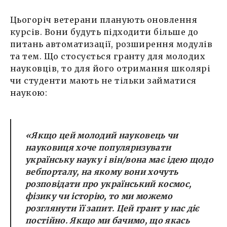
Цьогоріч ветерани планують оновлення
курсів. Вони будуть підходити більше до
питань автоматизації, розширення модулів
та тем. Що стосується гранту для молодих
науковців, то для його отримання школярі
чи студенти мають не тільки займатися
наукою:
«
Якщо цей молодий науковець чи
науковиця хоче популяризувати
українську науку і він/вона має ідею щодо
вебпорталу, на якому вони хочуть
розповідати про український космос,
фізику чи історію, то ми можемо
розглянути її запит. Цей грант у нас діє
постійно. Якщо ми бачимо, що якась