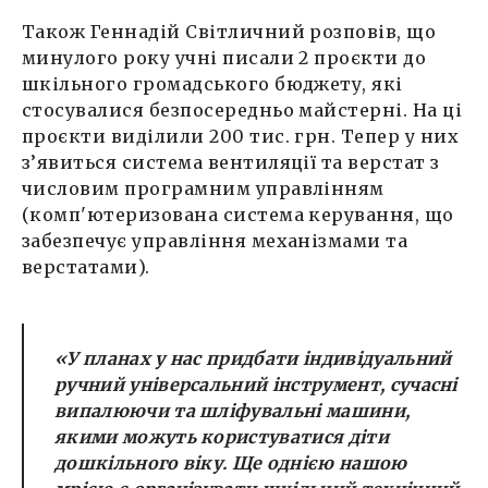
Також Геннадій Світличний розповів, що
минулого року учні писали 2 проєкти до
шкільного громадського бюджету, які
стосувалися безпосередньо майстерні. На ці
проєкти виділили 200 тис. грн. Тепер у них
з’явиться система вентиляції та верстат з
числовим програмним управлінням
(комп'ютеризована система керування, що
забезпечує управління механізмами та
верстатами).
«
У планах у нас придбати індивідуальний
ручний універсальний інструмент, сучасні
випалюючи та шліфувальні машини,
якими можуть користуватися діти
дошкільного віку. Ще однією нашою