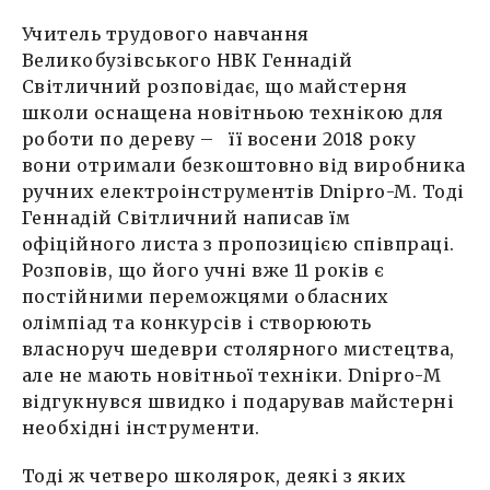
Учитель трудового навчання
Великобузівського НВК Геннадій
Світличний розповідає, що майстерня
школи оснащена новітньою технікою для
роботи по дереву – її восени 2018 року
вони отримали безкоштовно від виробника
ручних електроінструментів Dnipro-M. Тоді
Геннадій Світличний написав їм
офіційного листа з пропозицією співпраці.
Розповів, що його учні вже 11 років є
постійними переможцями обласних
олімпіад та конкурсів і створюють
власноруч шедеври столярного мистецтва,
але не мають новітньої техніки. Dnipro-M
відгукнувся швидко і подарував майстерні
необхідні інструменти.
Тоді ж четверо школярок, деякі з яких