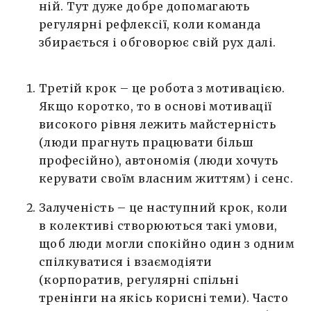
ній. Тут дуже добре допомагають
регулярні рефлексії, коли команда
збирається і обговорює свій рух далі.
Третій крок – це робота з мотивацією.
Якщо коротко, то в основі мотивації
високого рівня лежить майстерність
(люди прагнуть працювати більш
професійно), автономія (люди хочуть
керувати своїм власним життям) і сенс.
Залученість – це наступний крок, коли
в колективі створюються такі умови,
щоб люди могли спокійно один з одним
спілкуватися і взаємодіяти
(корпоратив, регулярні спільні
тренінги на якісь корисні теми). Часто