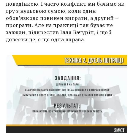
поведінкою. І часто конфлікт ми бачимо як
гру з нульовою сумою, коли один
обов’язково повинен виграти, а другий –
програти. Але на практиці так буває не
завжди, підкреслив Ілля Бачурін, і щоб
довести це, є ще одна вправа.