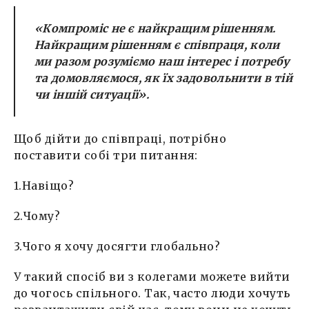
«Компроміс не є найкращим рішенням.
Найкращим рішенням є співпраця, коли
ми разом розуміємо наш інтерес і потребу
та домовляємося, як їх задовольнити в тій
чи іншій ситуації»
.
Щоб дійти до співпраці, потрібно
поставити собі три питання:
1.Навіщо?
2.Чому?
3.Чого я хочу досягти глобально?
У такий спосіб ви з колегами можете вийти
до чогось спільного. Так, часто люди хочуть