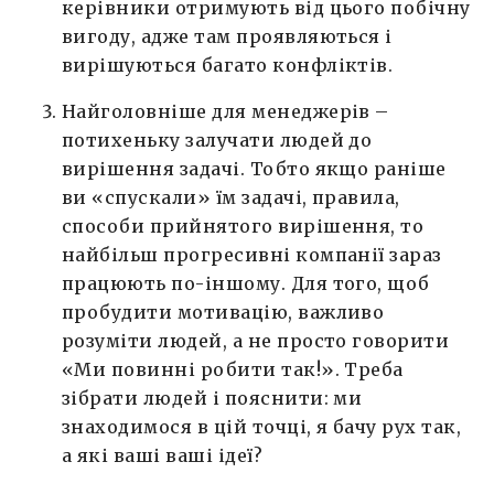
керівники отримують від цього побічну
вигоду, адже там проявляються і
вирішуються багато конфліктів.
Найголовніше для менеджерів –
потихеньку залучати людей до
вирішення задачі. Тобто якщо раніше
ви «спускали» їм задачі, правила,
способи прийнятого вирішення, то
найбільш прогресивні компанії зараз
працюють по-іншому. Для того, щоб
пробудити мотивацію, важливо
розуміти людей, а не просто говорити
«Ми повинні робити так!». Треба
зібрати людей і пояснити: ми
знаходимося в цій точці, я бачу рух так,
а які ваші ваші ідеї?