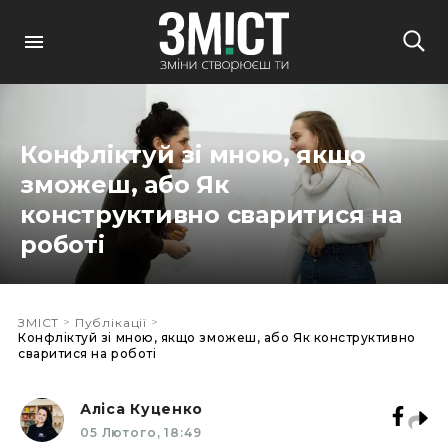
Конфліктуй зі мною, якщо
зможеш, або Як
конструктивно сваритися на
роботі
>
>
ЗМІСТ
Публікації
Конфліктуй зі мною, якщо зможеш, або Як конструктивно
сваритися на роботі
Аліса Куценко
05 Лютого, 18:49