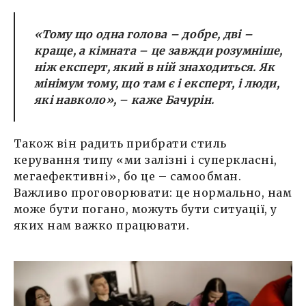
«Тому що одна голова – добре, дві –
краще, а кімната – це завжди розумніше,
ніж експерт, який в ній знаходиться. Як
мінімум тому, що там є і експерт, і люди,
які навколо», –
каже Бачурін.
Також він радить прибрати стиль
керування типу «ми залізні і суперкласні,
мегаефективні», бо це – самообман.
Важливо проговорювати: це нормально, нам
може бути погано, можуть бути ситуації, у
яких нам важко працювати.