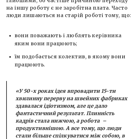
глибшими, бо частіше причиною переходу
на іншу роботу є не заробітна плата. Часто
люди лишаються на старій роботі тому, що:
вони поважають і люблять керівника
яким вони працюють;
їм подобається колектив, в якому вони
працюють.
«У 50-х роках ідея впровадити 15-ти
хвилинну перерву на швейних фабриках
здавалася ідіотизмом, але це дало
фантастичний результат. Плинність
кадрів стала нижчою, а робота –
продуктивнішою. А все тому, що люди
стали більше спілкуватися між собою, в