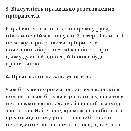
3. Відсутність правильно розставлених
пріоритетів.
Корабель, який не знає напрямку руху,
ніколи не піймає попутний вітер. Люди, які
не можуть розставити пріоритети,
починають боротися між собою – при
цьому думка й одного, й іншого буде
правильною.
4. Організаційна заплутаність.
Чим більше незрозуміла система ієрархії в
компанії, тим більша вірогідність, що хтось
не зрозуміє свою задачу або спосіб взаємодії
з колегою. Найгірше, що можна зробити на
організаційному рівні – поглиблювати
нерозуміння колег замість того, щоб чітко