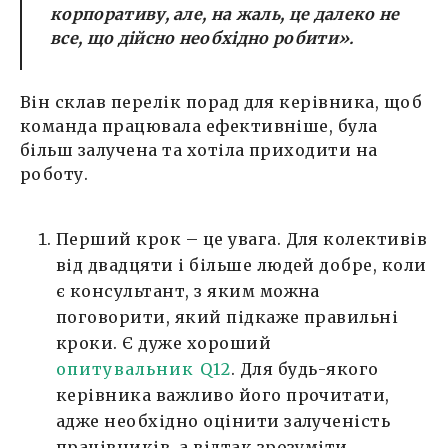
корпоративу, але, на жаль, це далеко не
все, що дійсно необхідно робити».
Він склав перелік порад для керівника, щоб
команда працювала ефективніше, була
більш залучена та хотіла приходити на
роботу.
Перший крок – це увага. Для колективів
від двадцяти і більше людей добре, коли
є консультант, з яким можна
поговорити, який підкаже правильні
кроки. Є дуже хороший
опитувальник Q12
. Для будь-якого
керівника важливо його прочитати,
адже необхідно оцінити залученість
працівників, а відтак зрозуміти,