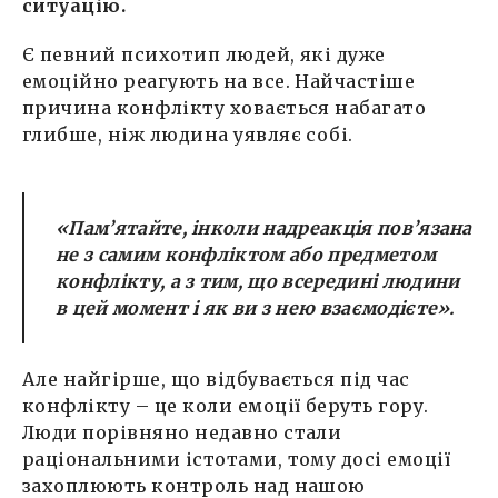
ситуацію.
Є певний психотип людей, які дуже
емоційно реагують на все. Найчастіше
причина конфлікту ховається набагато
глибше, ніж людина уявляє собі.
«Пам’ятайте, інколи надреакція пов’язана
не з самим конфліктом або предметом
конфлікту, а з тим, що всередині людини
в цей момент і як ви з нею взаємодієте».
Але найгірше, що відбувається під час
конфлікту – це коли емоції беруть гору.
Люди порівняно недавно стали
раціональними істотами, тому досі емоції
захоплюють контроль над нашою