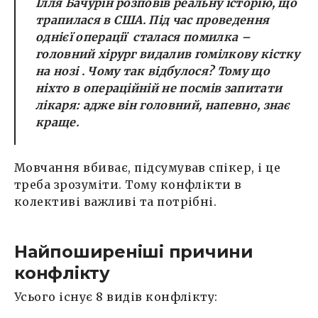
Ілля Бачурін розповів реальну історію, що
трапилася в США. Під час проведення
однієї операції сталася помилка –
головний хірург видалив гомілкову кістку
на нозі . Чому так відбулося? Тому що
ніхто в операційній не посмів запитати
лікаря: адже він головний, напевно, знає
краще.
Мовчання вбиває, підсумував спікер, і це
треба зрозуміти. Тому конфлікти в
колективі важливі та потрібні.
Найпоширеніші причини
конфлікту
Усього існує 8 видів конфлікту: