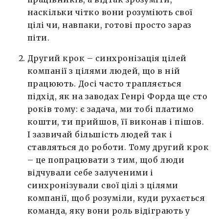
наскільки чітко вони розуміють свої
цілі чи, навпаки, готові просто зараз
піти.
Другий крок – синхронізація цілей
компанії з цілями людей, що в ній
працюють. Досі часто трапляється
підхід, як на заводах Генрі Форда ще сто
років тому: є задача, ми тобі платимо
кошти, ти прийшов, її виконав і пішов.
І зазвичай більшість людей так і
ставляться до роботи. Тому другий крок
– це попрацювати з тим, щоб люди
відчували себе залученими і
синхронізували свої цілі з цілями
компанії, щоб розуміли, куди рухається
команда, яку вони роль відіграють у