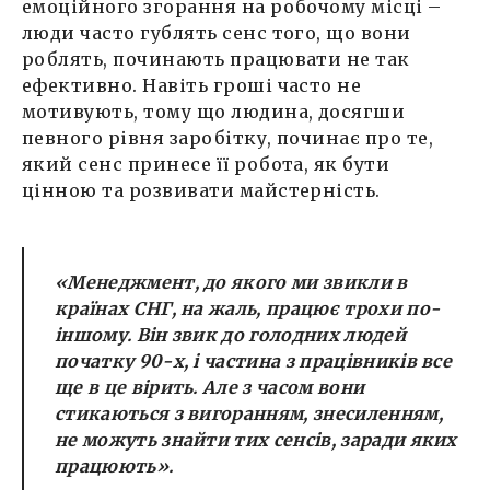
емоційного згорання на робочому місці –
люди часто гублять сенс того, що вони
роблять, починають працювати не так
ефективно. Навіть гроші часто не
мотивують, тому що людина, досягши
певного рівня заробітку, починає про те,
який сенс принесе її робота, як бути
цінною та розвивати майстерність.
«Менеджмент, до якого ми звикли в
країнах СНГ, на жаль, працює трохи по-
іншому. Він звик до голодних людей
початку 90-х, і частина з працівників все
ще в це вірить. Але з часом вони
стикаються з вигоранням, знесиленням,
не можуть знайти тих сенсів, заради яких
працюють».