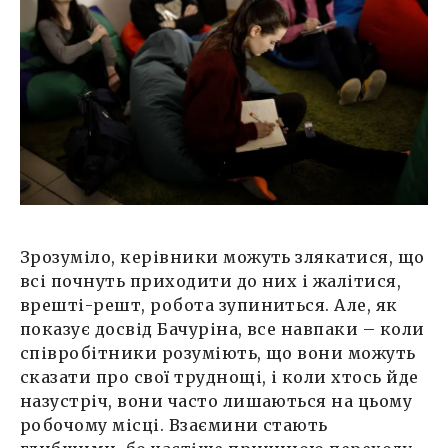
Зрозуміло, керівники можуть злякатися, що
всі почнуть приходити до них і жалітися,
врешті-решт, робота зупиниться. Але, як
показує досвід Бачуріна, все навпаки – коли
співробітники розуміють, що вони можуть
сказати про свої труднощі, і коли хтось йде
назустріч, вони часто лишаються на цьому
робочому місці. Взаємини стають