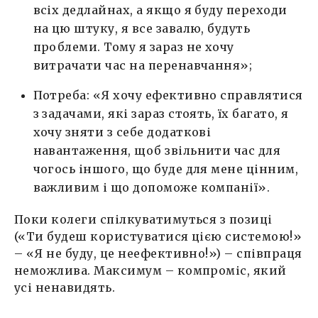
всіх дедлайнах, а якщо я буду переходи
на цю штуку, я все завалю, будуть
проблеми. Тому я зараз не хочу
витрачати час на перенавчання»;
Потреба: «Я хочу ефективно справлятися
з задачами, які зараз стоять, їх багато, я
хочу зняти з себе додаткові
навантаження, щоб звільнити час для
чогось іншого, що буде для мене цінним,
важливим і що допоможе компанії».
Поки колеги спілкуватимуться з позиці
(«Ти будеш користуватися цією системою!»
– «Я не буду, це неефективно!») – співпраця
неможлива. Максимум – компроміс, який
усі ненавидять.