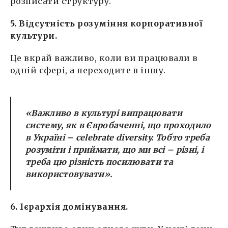
розписати структуру.
5. Відсутність розуміння корпоративної
культури.
Це вкрай важливо, коли ви працювали в
одній сфері, а переходите в іншу.
«Важливо в культурі випрацювати
систему, як в Євробаченні, що проходило
в Україні –
celebrate diversity. Тобто треба
розуміти і приймати, що ми всі – різні, і
треба цю різність посилювати та
використовувати».
6. Ієрархія домінування.