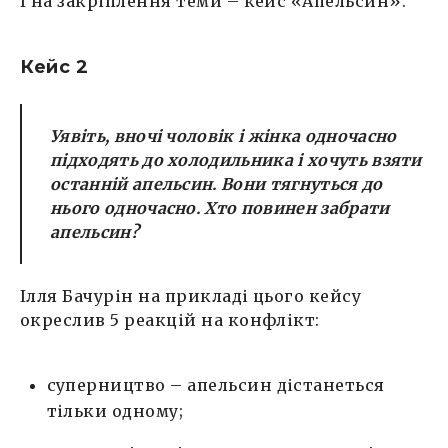
І на закріплення теми – кейс «Апельсин».
Кейс 2
Уявіть, вночі чоловік і жінка одночасно
підходять до холодильника і хочуть взяти
останній апельсин. Вони тягнуться до
нього одночасно. Хто повинен забрати
апельсин?
Ілля Бачурін на прикладі цього кейсу
окреслив 5 реакцій на конфлікт:
суперництво – апельсин дістанеться
тільки одному;