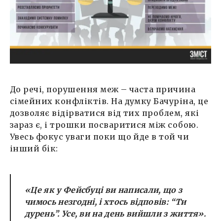
До речі, порушення меж – часта причина
сімейних конфліктів. На думку Бачуріна, це
дозволяє відірватися від тих проблем, які
зараз є, і трошки посваритися між собою.
Увесь фокус уваги поки що йде в той чи
інший бік:
«Це як у Фейсбуці ви написали, що з
чимось незгодні, і хтось відповів: “Ти
дурень”. Усе, ви на день вийшли з життя».