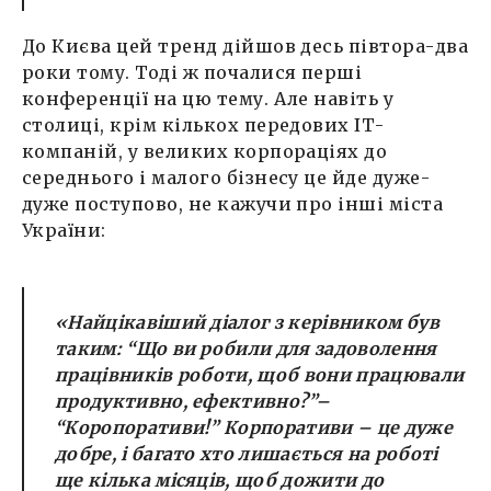
До Києва цей тренд дійшов десь півтора-два
роки тому. Тоді ж почалися перші
конференції на цю тему. Але навіть у
столиці, крім кількох передових ІТ-
компаній, у великих корпораціях до
середнього і малого бізнесу це йде дуже-
дуже поступово, не кажучи про інші міста
України:
«Найцікавіший діалог з керівником був
таким: “Що ви робили для задоволення
працівників роботи, щоб вони працювали
продуктивно, ефективно?”–
“Коропоративи!” Корпоративи – це дуже
добре, і багато хто лишається на роботі
ще кілька місяців, щоб дожити до