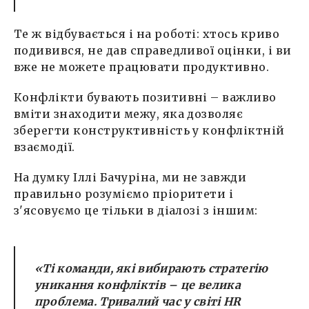
Те ж відбувається і на роботі: хтось криво
подивився, не дав справедливої оцінки, і ви
вже не можете працювати продуктивно.
Конфлікти бувають позитивні – важливо
вміти знаходити межу, яка дозволяє
зберегти конструктивність у конфліктній
взаємодії.
На думку Іллі Бачуріна, ми не завжди
правильно розуміємо пріоритети і
з'ясовуємо це тільки в діалозі з іншим:
«Ті команди, які вибирають стратегію
уникання конфліктів – це велика
проблема. Тривалий час у світі HR