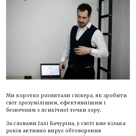
Ми коротко розпитали спікера, як зробити
світ зрозумілішим, ефективнішим і
безпечним з психічної точки зору.
За словами Іллі Бачуріна, у світі вже кілька
років активно вирує обговорення