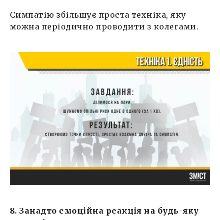
Симпатію збільшує проста техніка, яку
можна періодично проводити з колегами.
8. Занадто емоційна реакція на будь-яку