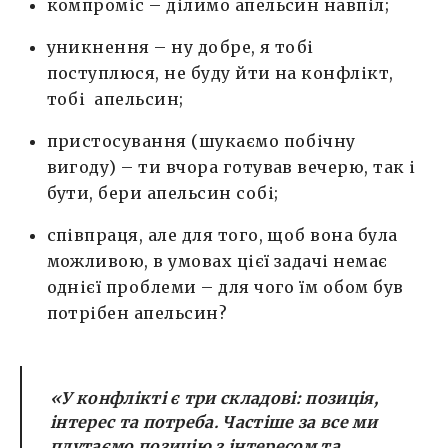
компроміс – ділимо апельсин навпіл;
уникнення – ну добре, я тобі
поступлюся, не буду йти на конфлікт,
тобі апельсин;
пристосування (шукаємо побічну
вигоду) – ти вчора готував вечерю, так і
бути, бери апельсин собі;
співпраця, але для того, щоб вона була
можливою, в умовах цієї задачі немає
однієї проблеми – для чого їм обом був
потрібен апельсин?
«У конфлікті є три складові: позиція,
інтерес та потреба. Частіше за все ми
плутаємо позицію з інтересом та