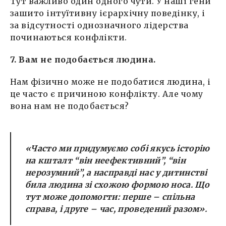
Тут важливо один одного чути. У наші гени
зашито інтуїтивну ієрархічну поведінку, і
за відсутності однозначного лідерства
починаються конфлікти.
7. Вам не подобається людина.
Нам фізично може не подобатися людина, і
це часто є причиною конфлікту. Але чому
вона нам не подобається?
«Часто ми придумуємо собі якусь історію
на кшталт “він неефективний”, “він
нерозумний”, а насправді нас у дитинстві
била людина зі схожою формою носа. Що
тут може допомогти: перше – спільна
справа, і друге – час, проведений разом».