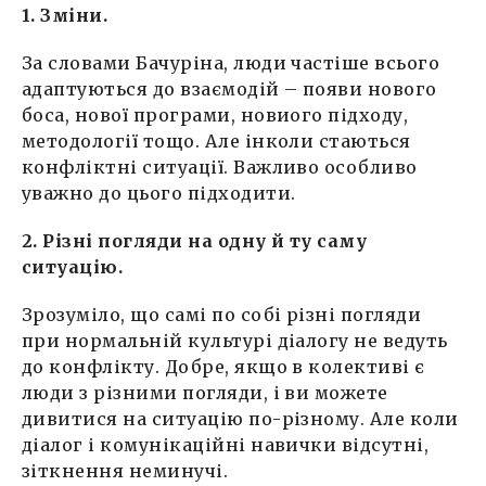
1. Зміни.
За словами Бачуріна, люди частіше всього
адаптуються до взаємодій – появи нового
боса, нової програми, новиого підходу,
методології тощо. Але інколи стаються
конфліктні ситуації. Важливо особливо
уважно до цього підходити.
2. Різні погляди на одну й ту саму
ситуацію.
Зрозуміло, що самі по собі різні погляди
при нормальній культурі діалогу не ведуть
до конфлікту. Добре, якщо в колективі є
люди з різними погляди, і ви можете
дивитися на ситуацію по-різному. Але коли
діалог і комунікаційні навички відсутні,
зіткнення неминучі.