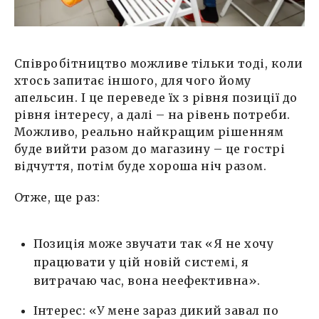
Співробітництво можливе тільки тоді, коли
хтось запитає іншого, для чого йому
апельсин. І це переведе їх з рівня позиції до
рівня інтересу, а далі – на рівень потреби.
Можливо, реально найкращим рішенням
буде вийти разом до магазину – це гострі
відчуття, потім буде хороша ніч разом.
Отже, ще раз:
Позиція може звучати так «Я не хочу
працювати у цій новій системі, я
витрачаю час, вона неефективна».
Інтерес: «У мене зараз дикий завал по