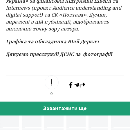
Україна» за фінансової підтримки Швеції та
Internews (проект Audience understanding and
digital support) та СК «Полтава». Думки,
виражені в цій публікації, відображають
виключно точку зору автора.
Графіка та обкладинка Юлії Деркач
Дякуємо пресслужбі ДСНС за фотографії
0
Завантажити ще