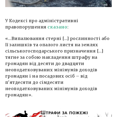
У Кодексі про адміністративні
правопорушення
сказано
:
«…Випалювання стерні […] рослинності або
її залишків та опалого листя на землях
сільськогосподарського призначення […]
тягне за собою накладення штрафу на
громадян від десяти до двадцяти
неоподатковуваних мінімумів доходів
громадян і на посадових осіб – від
п'ятдесяти до сімдесяти
неоподатковуваних мінімумів доходів
громадян».