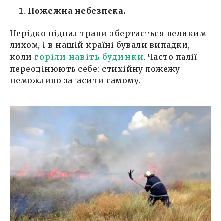
Пожежна небезпека.
Нерідко підпал трави обертається великим
лихом, і в нашій країні бували випадки,
коли
горіли навіть будинки
. Часто палії
переоцінюють себе: стихійну пожежу
неможливо загасити самому.