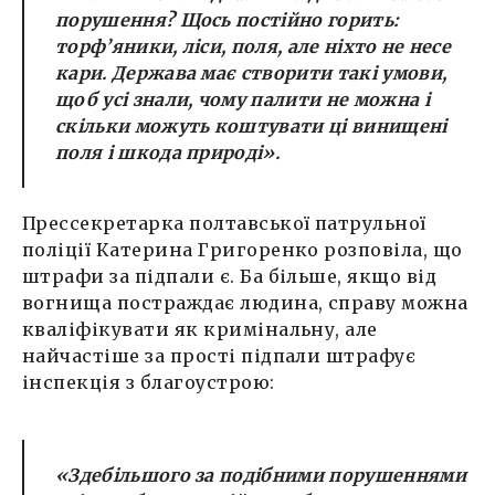
порушення? Щось постійно горить:
торф’яники, ліси, поля, але ніхто не несе
кари. Держава має створити такі умови,
щоб усі знали, чому палити не можна і
скільки можуть коштувати ці винищені
поля і шкода природі».
Прессекретарка полтавської патрульної
поліції Катерина Григоренко розповіла, що
штрафи за підпали є. Ба більше, якщо від
вогнища постраждає людина, справу можна
кваліфікувати як кримінальну, але
найчастіше за прості підпали штрафує
інспекція з благоустрою:
«Здебільшого за подібними порушеннями