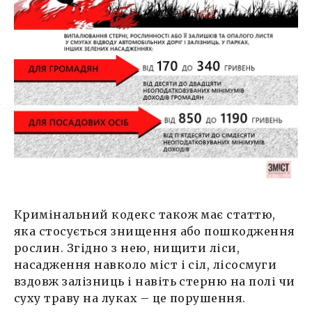
Кримінальний кодекс також має статтю,
яка стосується знищення або пошкодження
рослин. Згідно з нею, нищити ліси,
насадження навколо міст і сіл, лісосмуги
вздовж залізниць і навіть стерню на полі чи
суху траву на луках – це порушення.