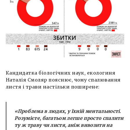
Кандидатка біологічних наук, екологиня
Наталія Смоляр пояснює, чому спалювання
листя і трави настільки поширене:
«Проблема в людях, у їхній ментальності.
Розумієте, багатьом легше просто спалити
ту ж траву чи листя, аніж вивозити на