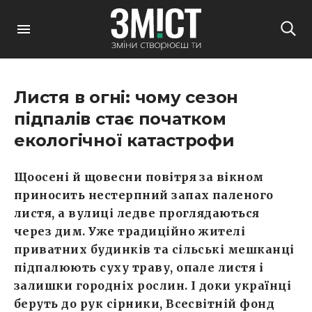
Листя в огні: чому сезон
підпалів стає початком
екологічної катастрофи
Щоосені й щовесни повітря за вікном
приносить нестерпний запах паленого
листя, а вулиці ледве проглядаються
через дим. Уже традиційно жителі
приватних будинків та сільські мешканці
підпалюють суху траву, опале листя і
залишки городніх рослин. І доки українці
беруть до рук сірники, Всесвітній фонд