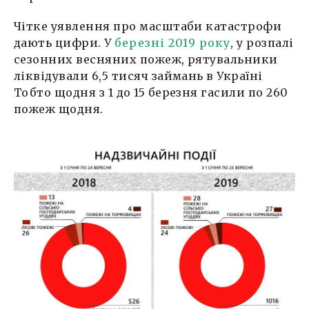
Чітке уявлення про масштаби катастрофи
дають цифри. У
березні 2019 року
, у розпалі
сезонних весняних пожеж, рятувальники
ліквідували 6,5 тисяч займань в Україні
Тобто щодня з 1 до 15 березня гасили по 260
пожеж щодня.