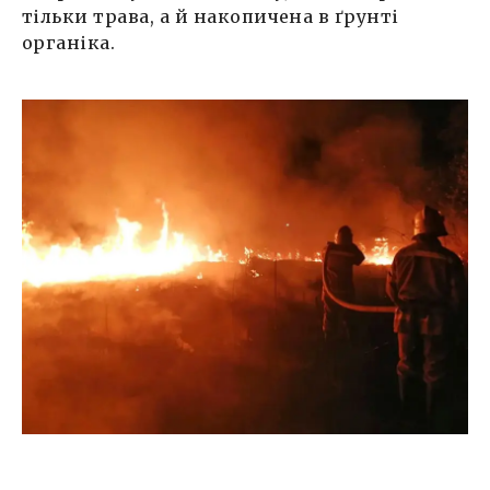
тільки трава, а й накопичена в ґрунті
органіка.