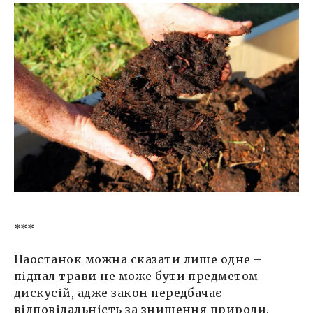
***
Наостанок можна сказати лише одне –
підпал трави не може бути предметом
дискусій, адже закон передбачає
відповідальність за знищення природи.