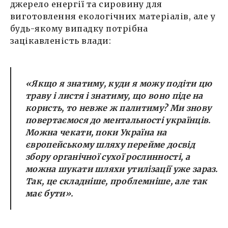
джерело енергії та сировину для
виготовлення екологічних матеріалів, але у
будь-якому випадку потрібна
зацікавленість влади:
«Якщо я знатиму, куди я можу подіти цю
траву і листя і знатиму, що воно піде на
користь, то невже ж палитиму? Ми знову
повертаємося до ментальності українців.
Можна чекати, поки Україна на
європейському шляху перейме досвід
збору органічної сухої рослинності, а
можна шукати шляхи утилізації уже зараз.
Так, це складніше, проблемніше, але так
має бути».