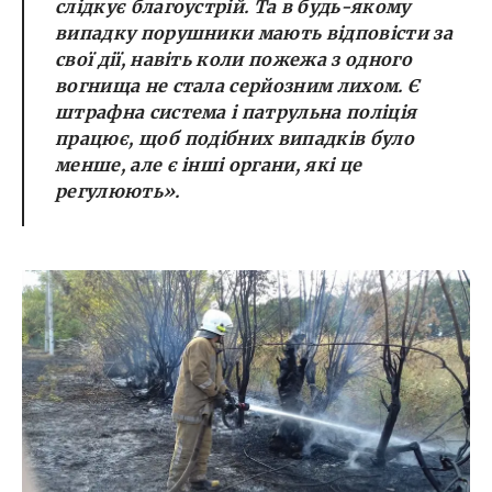
слідкує благоустрій. Та в будь-якому
випадку порушники мають відповісти за
свої дії, навіть коли пожежа з одного
вогнища не стала серйозним лихом. Є
штрафна система і патрульна поліція
працює, щоб подібних випадків було
менше, але є інші органи, які це
регулюють».