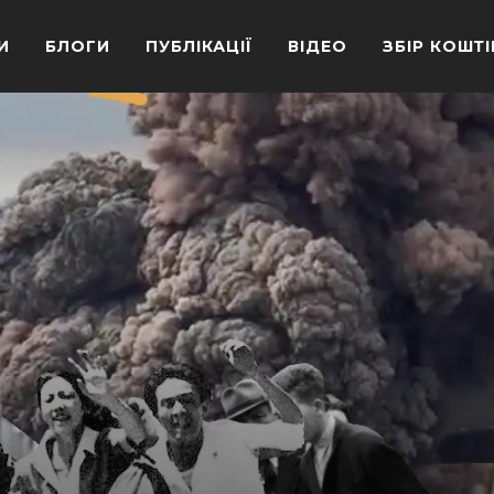
И
БЛОГИ
ПУБЛІКАЦІЇ
ВІДЕО
ЗБІР КОШТІ