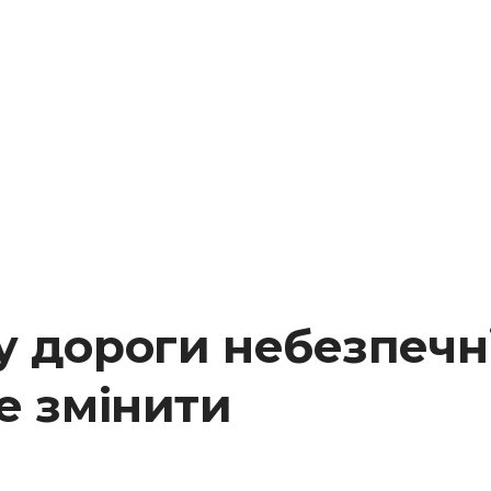
 дороги небезпечні
е змінити