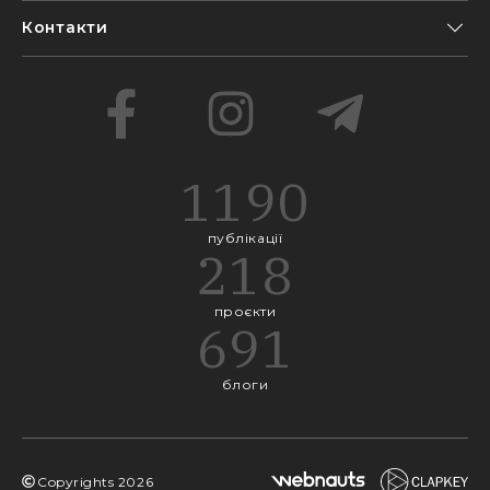
Контакти
1190
публікації
218
проєкти
691
блоги
Copyrights
2026