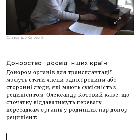
Олександр Котовий
Донорство і досвід інших країн
Донором органів для трансплантації
можуть стати члени однієї родини або
сторонні люди, які мають сумісність з
реципієнтом. Олександр Котовий каже, що
спочатку віддаватимуть перевагу
пересадкам органів у родинних пар донор –
реципієнт: