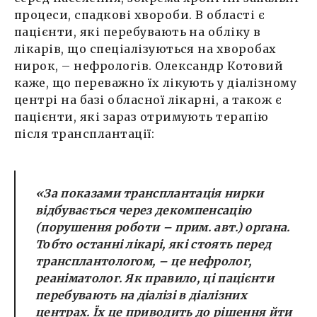
процеси, спадкові хвороби. В області є
пацієнти, які перебувають на обліку в
лікарів, що спеціалізуються на хворобах
нирок, – нефрологів. Олександр Котовий
каже, що переважно їх лікують у діалізному
центрі на базі обласної лікарні, а також є
пацієнти, які зараз отримують терапію
після трансплантації:
«За показами трансплантація нирки
відбувається через декомпенсацію
(порушення роботи – прим. авт.) органа.
Тобто останні лікарі, які стоять перед
трансплантологом, – це нефролог,
реаніматолог. Як правило, ці пацієнти
перебувають на діалізі в діалізних
центрах. Їх це приводить до рішення йти