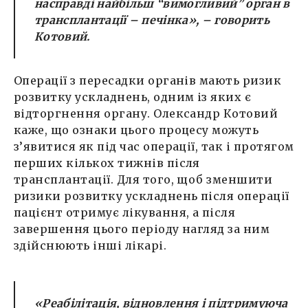
насправді найбільш “вимогливий” орган в
трансплантації – печінка», – говорить
Котовий.
Операції з пересадки органів мають ризик
розвитку ускладнень, одним із яких є
відторгнення органу. Олександр Котовий
каже, що ознаки цього процесу можуть
з’явитися як під час операції, так і протягом
перших кількох тижнів після
трансплантації. Для того, щоб зменшити
ризики розвитку ускладнень після операції
пацієнт отримує лікування, а після
завершення цього періоду нагляд за ним
здійснюють інші лікарі.
«Реабілітація, відновлення і підтримуюча