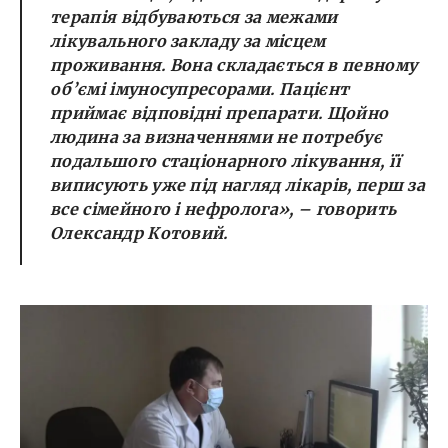
терапія відбуваються за межами
лікувального закладу за місцем
проживання. Вона складається в певному
об’ємі імуносупресорами. Пацієнт
приймає відповідні препарати. Щойно
людина за визначеннями не потребує
подальшого стаціонарного лікування, її
виписують уже під нагляд лікарів, перш за
все сімейного і нефролога», – говорить
Олександр Котовий.