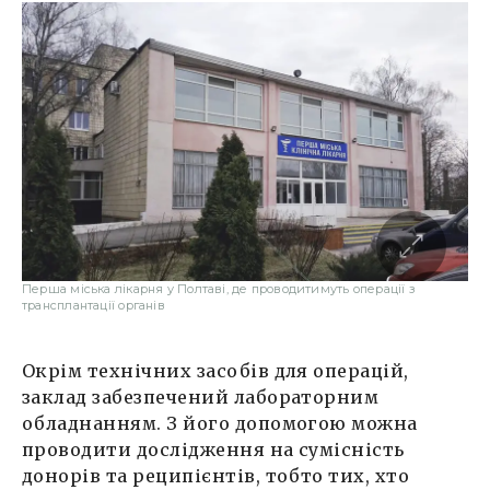
Перша міська лікарня у Полтаві, де проводитимуть операції з
трансплантації органів
Окрім технічних засобів для операцій,
заклад забезпечений лабораторним
обладнанням. З його допомогою можна
проводити дослідження на сумісність
донорів та реципієнтів, тобто тих, хто