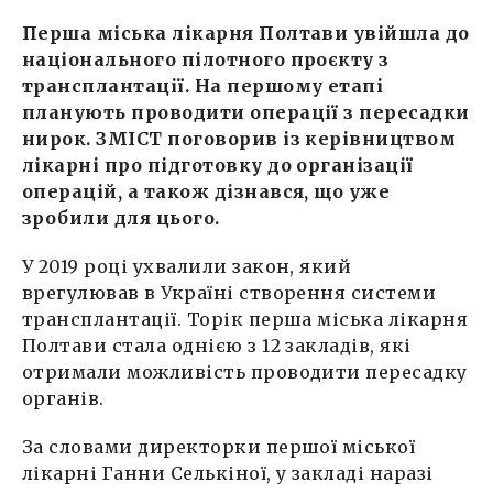
Перша міська лікарня Полтави увійшла до
національного пілотного проєкту з
трансплантації. На першому етапі
планують проводити операції з пересадки
нирок. ЗМІСТ поговорив із керівництвом
лікарні про підготовку до організації
операцій, а також дізнався, що уже
зробили для цього.
У 2019 році ухвалили закон, який
врегулював в Україні створення системи
трансплантації. Торік перша міська лікарня
Полтави стала однією з 12 закладів, які
отримали можливість проводити пересадку
органів.
За словами директорки першої міської
лікарні Ганни Селькіної, у закладі наразі