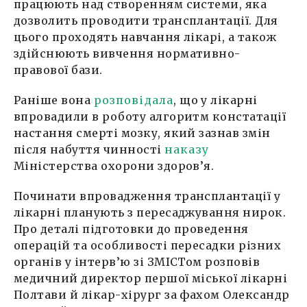
працюють над створенням системи, яка
дозволить проводити трансплантації. Для
цього проходять навчання лікарі, а також
здійснюють вивчення нормативно-
правової бази.
Раніше вона
розповідала
, що у лікарні
впровадили в роботу алгоритм констатації
настання смерті мозку, який зазнав змін
після набуття чинності
наказу
Міністерства охорони здоров’я.
Починати впровадження трансплантації у
лікарні планують з пересаджування нирок.
Про деталі підготовки до проведення
операцій та особливості пересадки різних
органів у інтерв’ю зі ЗМІСТом розповів
медичний директор першої міської лікарні
Полтави й лікар-хірург за фахом Олександр