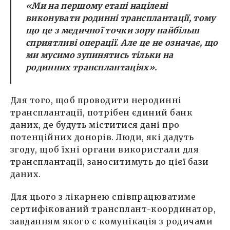
«Ми на першому етапі націлені
виконувати родинні трансплантації, тому
що це з медичної точки зору найбільш
сприятливі операції. Але це не означає, що
ми мусимо зупинятись тільки на
родинних трансплантаціях».
Для того, щоб проводити неродинні
трансплантації, потрібен єдиний банк
даних, де будуть міститися дані про
потенційних донорів. Люди, які дадуть
згоду, щоб їхні органи використали для
трансплантації, заноситимуть до цієї бази
даних.
Для цього з лікарнею співпрацюватиме
сертифікований трансплант-координатор,
завданням якого є комунікація з родичами