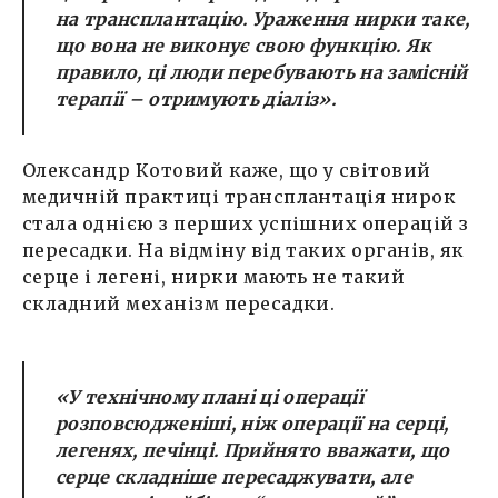
на трансплантацію. Ураження нирки таке,
що вона не виконує свою функцію. Як
правило, ці люди перебувають на замісній
терапії – отримують діаліз».
Олександр Котовий каже, що у світовий
медичній практиці трансплантація нирок
стала однією з перших успішних операцій з
пересадки. На відміну від таких органів, як
серце і легені, нирки мають не такий
складний механізм пересадки.
«У технічному плані ці операції
розповсюдженіші, ніж операції на серці,
легенях, печінці. Прийнято вважати, що
серце складніше пересаджувати, але