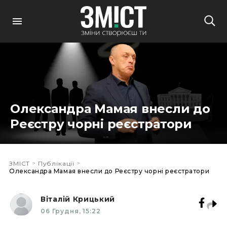
Олександра Мамая внесли до
Реєстру чорні реєстратори
>
>
ЗМІСТ
Публікації
Олександра Мамая внесли до Реєстру чорні реєстратори
Віталій Крицький
06 Грудня, 15:22