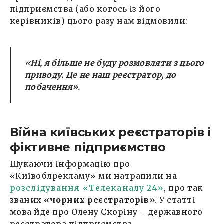
підприємства (або когось із його
керівників) цього разу нам відмовили:
«Ні, я більше не буду розмовляти з цього
приводу. Це не наш реєстратор, до
побачення».
Війна київських реєстраторів і
фіктивне підприємство
Шукаючи інформацію про
«Київоблрекламу» ми натрапили на
розслідування «Телеканалу 24»
, про так
званих
«чорних реєстраторів»
. У статті
мова йде про Олену Скоріну – державного