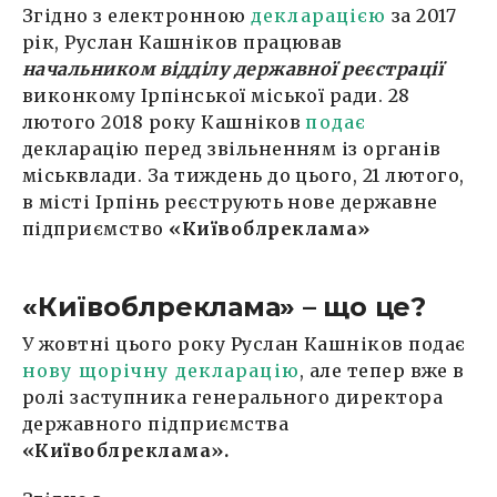
Згідно з електронною
декларацією
за 2017
рік, Руслан Кашніков працював
начальником відділу державної реєстрації
виконкому Ірпінської міської ради. 28
лютого 2018 року Кашніков
подає
декларацію перед звільненням із органів
міськвлади. За тиждень до цього, 21 лютого,
в місті Ірпінь реєструють нове державне
підприємство
«Київоблреклама»
«Київоблреклама» – що це?
У жовтні цього року Руслан Кашніков подає
нову щорічну декларацію
, але тепер вже в
ролі заступника генерального директора
державного підприємства
«Київоблреклама».