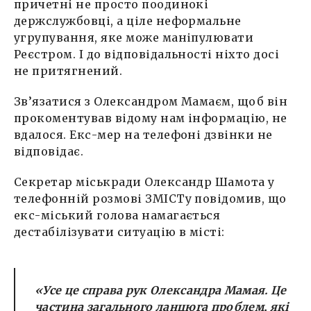
причетні не просто поодинокі
держслужбовці, а ціле неформальне
угрупування, яке може маніпулювати
Реєстром. І до відповідальності ніхто досі
не притягнений.
Зв’язатися з Олександром Мамаєм, щоб він
прокоментував відому нам інформацію, не
вдалося. Екс-мер на телефоні дзвінки не
відповідає.
Секретар міськради Олександр Шамота у
телефонній розмові ЗМІСТу повідомив, що
екс-міський голова намагається
дестабілізувати ситуацію в місті:
«Усе це справа рук Олександра Мамая. Це
частина загального ланцюга проблем, які