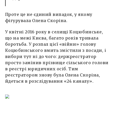
Проте це не єдиний випадок, у якому
фігурувала Олена Скоріна.
У квітні 2016 року в селищі Коцюбинське,
що на межі Києва, багато років тривала
боротьба. У розпал цієї «війни» голову
Коцюбинського вмить змістили з посади, і
вибори тут ні до чого: держреєстратор
просто замінив прізвище сільського голови
в реєстрі юридичних осіб. Тим
реєстратором знову була Олена Скоріна,
йдеться в розслідування «24 каналу».