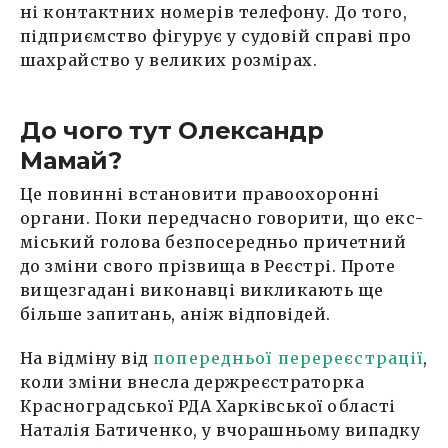
ні контактних номерів телефону. До того,
підприємство фігурує у судовій справі про
шахрайство у великих розмірах.
До чого тут Олександр
Мамай?
Це повинні встановити правоохоронні
органи. Поки передчасно говорити, що екс-
міський голова безпосередньо причетний
до зміни свого прізвища в Реєстрі. Проте
вищезгадані виконавці викликають ще
більше запитань, аніж відповідей.
На відміну від
попередньої перереєстрації
,
коли зміни внесла держреєстраторка
Красноградської РДА Харківської області
Наталія Батиченко, у вчорашньому випадку