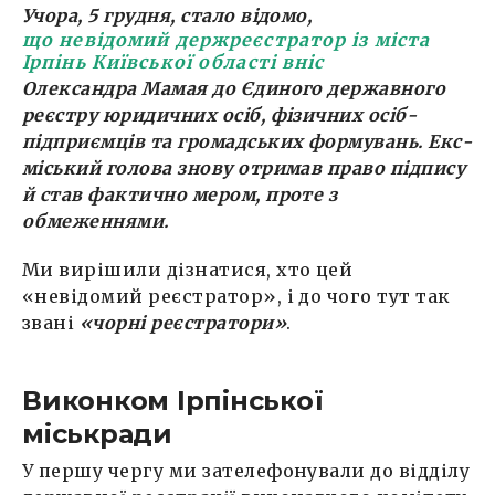
Учора, 5 грудня, стало відомо,
що невідомий держреєстратор із міста
Ірпінь Київської області вніс
Олександра Мамая до Єдиного державного
реєстру юридичних осіб, фізичних осіб-
підприємців та громадських формувань. Екс-
міський голова знову отримав право підпису
й став фактично мером, проте з
обмеженнями.
Ми вирішили дізнатися, хто цей
«невідомий реєстратор», і до чого тут так
звані
«чорні реєстратори»
.
Виконком Ірпінської
міськради
У першу чергу ми зателефонували до відділу