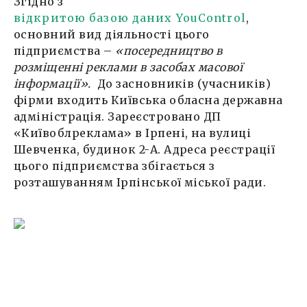
Згідно з
відкритою базою даних YouControl
,
основний вид діяльності цього
підприємства –
«посередництво в
розміщенні реклами в засобах масової
інформації».
До засновників (учасників)
фірми входить Київська обласна державна
адміністрація. Зареєстровано ДП
«Київоблреклама» в Ірпені, на вулиці
Шевченка, будинок 2-А. Адреса реєстрації
цього підприємства збігається з
розташуванням Ірпінської міської ради.