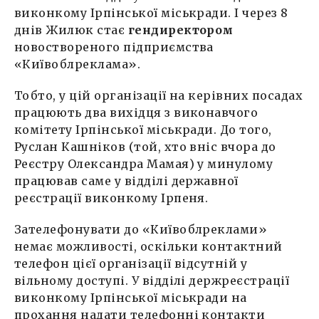
виконкому Ірпінської міськради. І через 8
днів Жилюк стає
гендиректором
новоствореного підприємства
«Київоблреклама».
Тобто, у цій організації на керівних посадах
працюють два вихідця з виконавчого
комітету Ірпінської міськради. До того,
Руслан Кашніков (той, хто вніс вчора до
Реєстру Олександра Мамая) у минулому
працював саме у відділі державної
реєстрації виконкому Ірпеня.
Зателефонувати до «Київоблреклами»
немає можливості, оскільки контактний
телефон цієї організації відсутній у
вільному доступі. У відділі держреєстрації
виконкому Ірпінської міськради на
прохання надати телефонні контакти