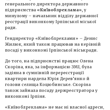
генерального директора державного
підприємства
«Київоблреклама»,
у
минулому – начальник відділу державної
реєстрації виконкому Ірпінської міської
ради.
Гендиректор «Київоблреклами» – Денис
Жилюк, який також працював на керівній
посаді у виконкомі Ірпінської міськради.
До того, на підприємстві працює Олена
Скоріна, яка, за інформацією ЗМІ, була
задіяна в сумнівній перереєстрації
квартири нардепа Юрія Дерев’янко й
голови селища Коцюбинське. Скоріна
також займала посаду держреєстратора у
виконкомі Ірпіня.
«Київоблреклама» не має ні власної адреси,