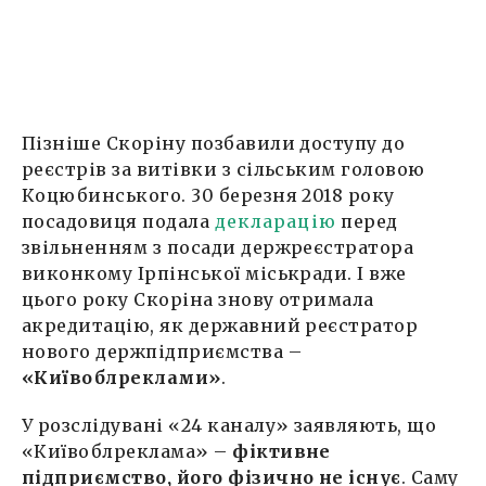
Пізніше Скоріну позбавили доступу до
реєстрів за витівки з сільським головою
Коцюбинського. 30 березня 2018 року
посадовиця подала
декларацію
перед
звільненням з посади держреєстратора
виконкому Ірпінської міськради. І вже
цього року Скоріна знову отримала
акредитацію, як державний реєстратор
нового держпідприємства –
«Київоблреклами»
.
У розслідувані «24 каналу» заявляють, що
«Київоблреклама» –
фіктивне
підприємство, його фізично не існує
. Саму