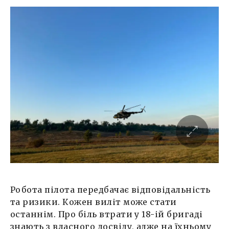
Робота пілота передбачає відповідальність
та ризики. Кожен виліт може стати
останнім. Про біль втрати у 18-ій бригаді
знають з власного досвіду, адже на їхньому