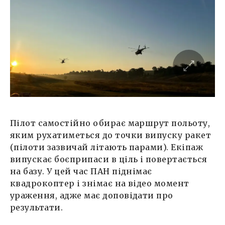
Пілот самостійно обирає маршрут польоту,
яким рухатиметься до точки випуску ракет
(пілоти зазвичай літають парами). Екіпаж
випускає боєприпаси в ціль і повертається
на базу. У цей час ПАН піднімає
квадрокоптер і знімає на відео момент
ураження, адже має доповідати про
результати.