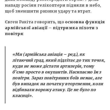
нападу росіян гелікоптери підняли в небо,
щоб зменшити ризики удару та втрат.
Євген Ракіта говорить, що
основна функція
армійської авіації – підтримка піхоти з
повітря
:
«Ми (армійська авіація – ред.), як
літаючий град, який підлітає до тих точок,
куди не може дістати артилерія, тому
б’ємо просто в окупантів. Насипаємо їм з
повітря. Зараз повітряних боїв немає, але
був випадок на початку вторгнення, коли
відбивали ворожу атаку. Це не було по
класиці».