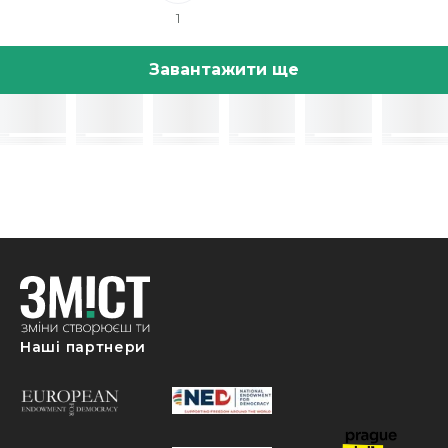
1
Завантажити ще
Наші партнери