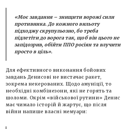
«Моє завдання – знищити ворожі сили
противника. До кожного вильоту
підходжу скрупульозно, бо треба
підлетіти до ворога так, щоб він цього не
запідозрив, обійти ППО росіян та влучити
просто в ціль».
Для ефективного виконання бойових
завдань Денисові не вистачає ракет,
зокрема некерованих. Щодо амуніції, то
необхідні комбінезони, які не горять та
шоломи. Окрім «військової рутини» Денис
має чимало історій й жартує, що після
війни напише власні мемуари: