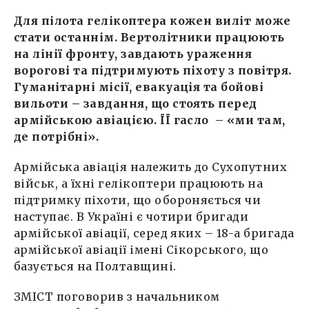
Для пілота гелікоптера кожен виліт може
стати останнім. Вертолітники працюють
на лінії фронту, завдають ураження
ворогові та підтримують піхоту з повітря.
Гуманітарні місії, евакуація та бойові
вильоти – завдання, що стоять перед
армійською авіацією. ЇЇ гасло – «ми там,
де потрібні».
Армійська авіація належить до Сухопутних
військ, а їхні гелікоптери працюють на
підтримку піхоти, що обороняється чи
наступає. В Україні є чотири бригади
армійської авіації, серед яких – 18-а бригада
армійської авіації імені Сікорського, що
базується на Полтавщині.
ЗМІСТ поговорив з начальником