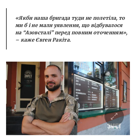
«Якби наша бригада туди не полетіла, то
ми б і не мали уявлення, що відбувалося
на “Азовсталі” перед повним оточенням»,
– каже Євген Ракіта.