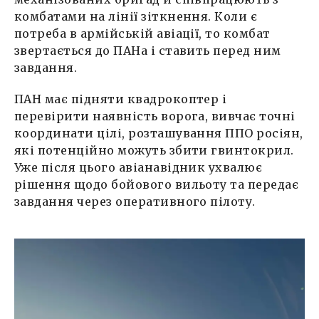
комбатами на лінії зіткнення. Коли є
потреба в армійській авіації, то комбат
звертається до ПАНа і ставить перед ним
завдання.
ПАН має підняти квадрокоптер і
перевірити наявність ворога, вивчає точні
координати цілі, розташування ППО росіян,
які потенційно можуть збити гвинтокрил.
Уже після цього авіанавідник ухвалює
рішення щодо бойового вильоту та передає
завдання через оперативного пілоту.