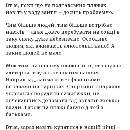
Втім, поки що на полтавських пляжах
навіть у воду зайти – досить проблемно.
Чим більше людей, тим більше потрібно
навісів – адже довго перебувати на сонці в
таку спеку дуже небезпечно. Особливо
людям, які вживають алкогольні напої. А
таких людей не мало.
Між тим, на нашому пляжі є й ті, хто шукає
альтернативу алкогольним напоям.
Наприклад, займаються фізичними
вправами на турніках. Спортивні знаряддя
чоловіки спорудили самотужки, не
дочекавшись допомоги від органів міської
влади. Також на пляжі багато дітей з
батьками.
Втім, зараз навіть купатися в нашій річці –