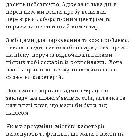
досить небезпечно. Адже за кілька днів
перед цим ми взяли пробу води для
перевірки лабораторним центром та
отримали негативний коментар.
З місцями для паркування також проблема.
І велосипеди, і автомобілі паркують прямо
на піску, поруч із відпочивальниками –
ніяких тобі лежаків із коктейлями. Хоча
вже наприкінці пляжу знаходимо щось
схоже на кафетерій.
Поки ми говорили з адміністрацією
закладу, на пляжі з’явився стіл, аптечка та
рятівний круг, що мали би бути під
навісом.
Як ми зрозуміли, місцеві кафетерії
виконують ті функції, що мали б взяти на