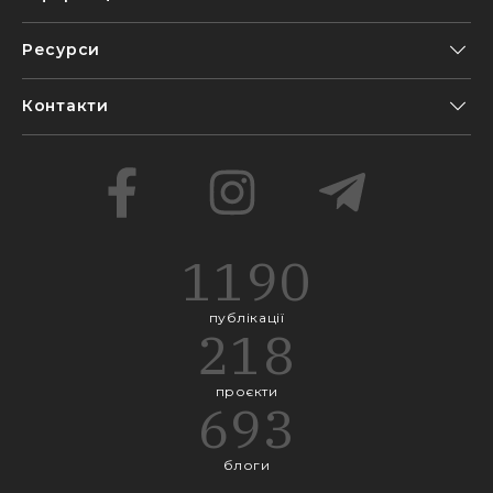
Ресурси
Контакти
1190
публікації
218
проєкти
693
блоги