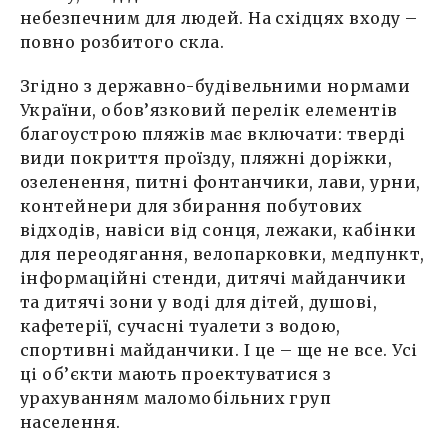
небезпечним для людей. На східцях входу –
повно розбитого скла.
Згідно з державно-будівельними нормами
України, обов’язковий перелік елементів
благоустрою пляжів має включати: тверді
види покриття проїзду, пляжні доріжки,
озеленення, питні фонтанчики, лави, урни,
контейнери для збирання побутових
відходів, навіси від сонця, лежаки, кабінки
для переодягання, велопарковки, медпункт,
інформаційні стенди, дитячі майданчики
та дитячі зони у воді для дітей, душові,
кафетерії, сучасні туалети з водою,
спортивні майданчики. І це – ще не все. Усі
ці об’єкти мають проектуватися з
урахуванням маломобільних груп
населення.