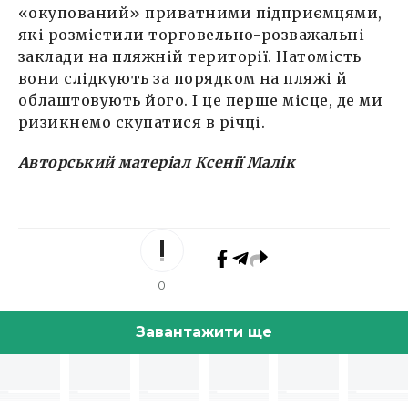
«окупований» приватними підприємцями,
які розмістили торговельно-розважальні
заклади на пляжній території. Натомість
вони слідкують за порядком на пляжі й
облаштовують його. І це перше місце, де ми
ризикнемо скупатися в річці.
Авторський матеріал Ксенії Малік
0
Завантажити ще