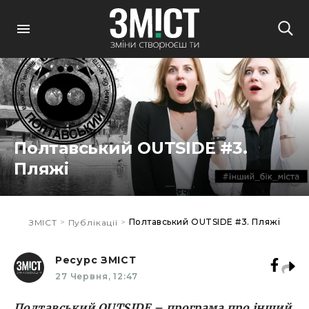
Полтавський OUTSIDE #3.
Пляжі
>
>
Полтавський OUTSIDE #3. Пляжі
ЗМІСТ
Публікації
Ресурс ЗМІСТ
27 Червня, 12:47
Полтавський OUTSIDE – програма про інший