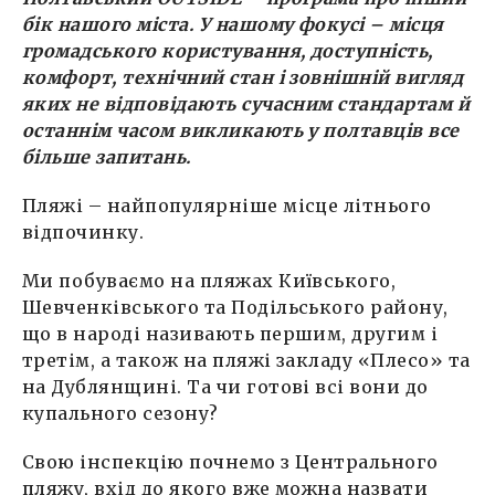
бік нашого міста. У нашому фокусі – місця
громадського користування, доступність,
комфорт, технічний стан і зовнішній вигляд
яких не відповідають сучасним стандартам й
останнім часом викликають у полтавців все
більше запитань.
Пляжі – найпопулярніше місце літнього
відпочинку.
Ми побуваємо на пляжах Київського,
Шевченківського та Подільського району,
що в народі називають першим, другим і
третім, а також на пляжі закладу «Плесо» та
на Дублянщині. Та чи готові всі вони до
купального сезону?
Свою інспекцію почнемо з Центрального
пляжу, вхід до якого вже можна назвати