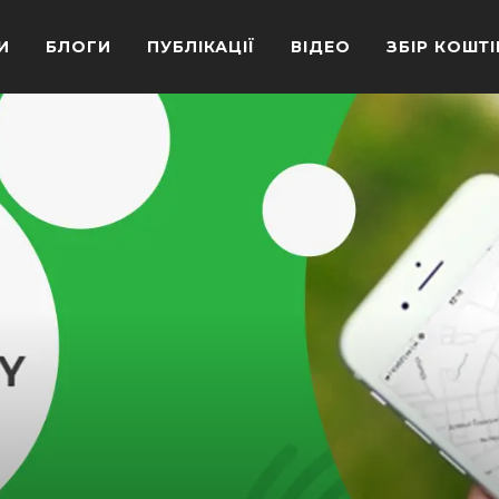
И
БЛОГИ
ПУБЛІКАЦІЇ
ВІДЕО
ЗБІР КОШТІ