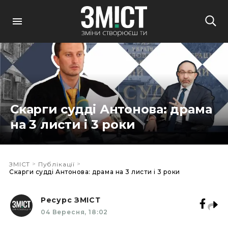
Скарги судді Антонова: драма
на 3 листи і 3 роки
>
>
ЗМІСТ
Публікації
Скарги судді Антонова: драма на 3 листи і 3 роки
Ресурс ЗМІСТ
04 Вересня, 18:02