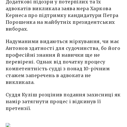
Додаткові підозри у потерпілих та їх
адвокатів викликала заява мера Харкова
Кернеса про підтримку кандидатури Петра
Порошенка на майбутніх президентських
виборах.
Надуманими видаються міркування, чи має
Антонов здатності для судочинства, бо його
професійні знання й навички ще не
перевірені. Однак від початку процесу
компетентність судді з понад 10-річним
стажем заперечень в адвоката не
викликала.
Суддя Куліш розцінив подання захисниці як
намір затягнути процес і відкинув її
претензії.