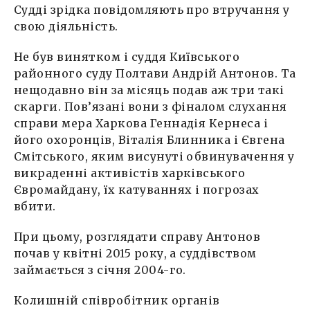
Судді зрідка повідомляють про втручання у
свою діяльність.
Не був винятком і суддя Київського
районного суду Полтави Андрій Антонов. Та
нещодавно він за місяць подав аж три такі
скарги. Пов’язані вони з фіналом слухання
справи мера Харкова Геннадія Кернеса і
його охоронців, Віталія Блинника і Євгена
Смітського, яким висунуті обвинувачення у
викраденні активістів харківського
Євромайдану, їх катуваннях і погрозах
вбити.
При цьому, розглядати справу Антонов
почав у квітні 2015 року, а суддівством
займається з січня 2004-го.
Колишній співробітник органів