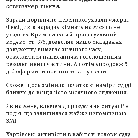
остаточне
рішення.
Заради порівняно невеликої ухвали «жерці
Феміди» в нарадчу кімнату на місяць не
уходять. Кримінальний процесуальний
кодекс, ст. 376, дозволяє, якщо складання
документу вимагає значного часу,
обмежитися написанням і оголошенням
резолютивної частини. А потім упродовж 5
діб оформити повний текст ухвали.
Схоже, щось змінило початкові наміри судді
ближче до кінця його місячного сидження.
Як на мене, ключем до розуміння ситуації є
подія, що залишилася майже непоміченою
ЗМІ.
Харківські активісти в кабінеті голови суду