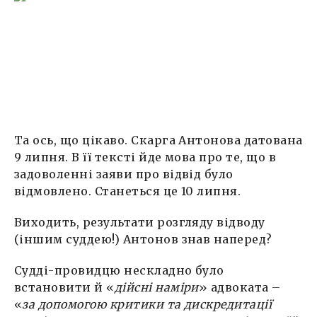
Та ось, що цікаво. Скарга Антонова датована
9 липня. В її тексті йде мова про те, що в
задоволенні заяви про відвід було
відмовлено. Станеться це 10 липня.
Виходить, результати розгляду відводу
(іншим суддею!) Антонов знав наперед?
Судді-провидцю нескладно було
встановити й «
дійсні наміри
» адвоката –
«
за допомогою критики та дискредитації