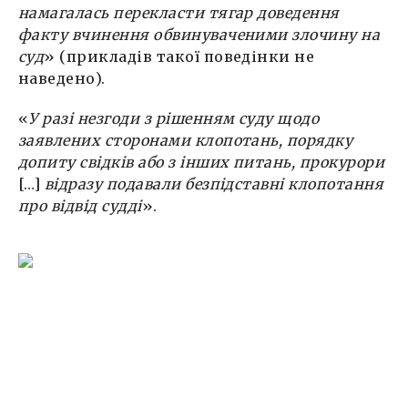
намагалась перекласти тягар доведення
факту вчинення обвинуваченими злочину на
суд
» (прикладів такої поведінки не
наведено).
«
У разі незгоди з рішенням суду щодо
заявлених сторонами клопотань, порядку
допиту свідків або з інших питань, прокурори
[…]
відразу подавали безпідставні клопотання
про відвід судді
».