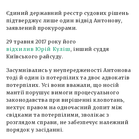
Єдиний державний реєстр судових рішень
підтверджує лише один відвід Антонову,
заявлений прокурорами.
29 травня 2017 року його
відхилив Юрій Куліш
, інший суддя
Київського райсуду.
Засумнівались у неупередженості Антонова
тоді й один із потерпілих та двоє адвокатів
потерпілих. Усі вони вважали, що носій
мантії порушує вимоги процесуального
законодавства при вирішенні клопотань,
нехтує правом на одночасний допит між
свідками та потерпілими, зволікає з
розглядом справи, не забезпечує належний
порядок у засіданні.