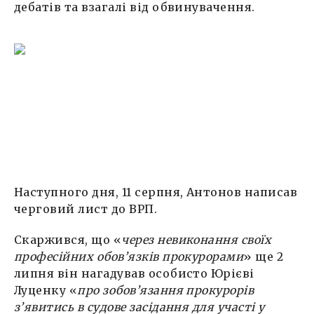
дебатів та взагалі від обвинувачення.
Наступного дня, 11 серпня, Антонов написав
черговий лист до ВРП.
Скаржився, що «
через невиконання своїх
професійних обов’язків прокурорами
» ще 2
липня він нагадував особисто Юрієві
Луценку «
про зобов’язання прокурорів
з’явитись в судове засідання для участі у