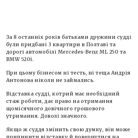
За 8 останніх років батьками дружини судді
були придбані 3 квартири в Полтаві та
дорогі автомобілі Mercedes-Benz ML 250 та
BMW 520i.
При цьому бізнесом ні тесть, ні теща Андрія
Антонова ніколи не займались.
Відставка судді, котрий має необхідний
стаж роботи, дає право на отримання
щомісячного довічного грошового
утримання. Доволі значного.
Якщо ж суддя змінить свою думку, він може
припинити відставку й повернутися на