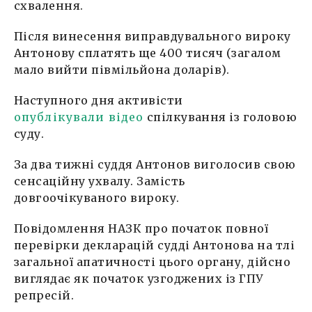
схвалення.
Після винесення виправдувального вироку
Антонову сплатять ще 400 тисяч (загалом
мало вийти півмільйона доларів).
Наступного дня активісти
опублікували відео
спілкування із головою
суду.
За два тижні суддя Антонов виголосив свою
сенсаційну ухвалу. Замість
довгоочікуваного вироку.
Повідомлення НАЗК про початок повної
перевірки декларацій судді Антонова на тлі
загальної апатичності цього органу, дійсно
виглядає як початок узгоджених із ГПУ
репресій.