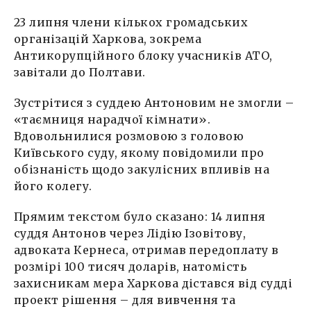
23 липня члени кількох громадських
організацій Харкова, зокрема
Антикорупційного блоку учасників АТО,
завітали до Полтави.
Зустрітися з суддею Антоновим не змогли –
«таємниця нарадчої кімнати».
Вдовольнилися розмовою з головою
Київського суду, якому повідомили про
обізнаність щодо закулісних впливів на
його колегу.
Прямим текстом було сказано: 14 липня
суддя Антонов через Лідію Ізовітову,
адвоката Кернеса, отримав передоплату в
розмірі 100 тисяч доларів, натомість
захисникам мера Харкова дістався від судді
проект рішення – для вивчення та