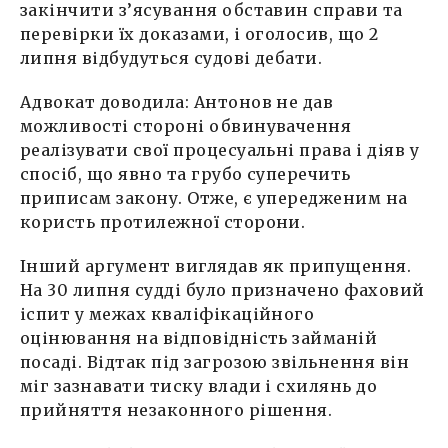
закінчити з’ясування обставин справи та
перевірки їх доказами, і оголосив, що 2
липня відбудуться судові дебати.
Адвокат доводила: Антонов не дав
можливості стороні обвинувачення
реалізувати свої процесуальні права і діяв у
спосіб, що явно та грубо суперечить
приписам закону. Отже, є упередженим на
користь протилежної сторони.
Інший аргумент виглядав як припущення.
На 30 липня судді було призначено фаховий
іспит у межах кваліфікаційного
оцінювання на відповідність займаній
посаді. Відтак під загрозою звільнення він
міг зазнавати тиску влади і схилянь до
прийняття незаконного рішення.