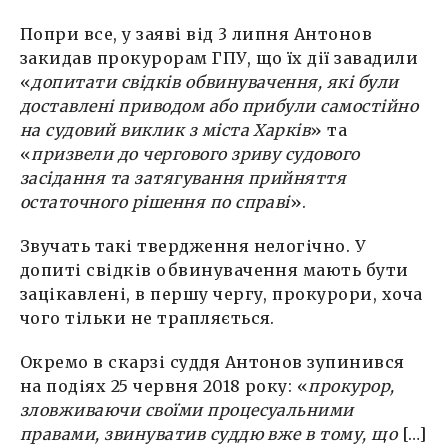
Попри все, у заяві від 3 липня Антонов
закидав прокурорам ГПУ, що їх дії завадили
«
допитати свідків обвинувачення, які були
доставлені приводом або прибули самостійно
на судовий виклик з міста Харків
» та
«
призвели до чергового зриву судового
засідання та затягування прийняття
остаточного рішення по справі
».
Звучать такі твердження нелогічно. У
допиті свідків обвинувачення мають бути
зацікавлені, в першу чергу, прокурори, хоча
чого тільки не трапляється.
Окремо в скарзі суддя Антонов зупинився
на подіях 25 червня 2018 року: «
прокурор,
зловживаючи своїми процесуальними
правами, звинуватив суддю вже в тому, що
[…]