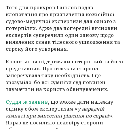
Того дня прокурор Ганілов подав
клопотання про призначення комісійної
судово-медичної експертизи для одного з
потерпілих. Адже два попередні висновки
експертів суперечили один одному щодо
виявлених ознак тілесного ушкодження та
строку його утворення.
Клопотання підтримали потерпілий та його
представник. Протилежна сторона
заперечувала таку необхідність. І це
зрозуміло, бо всі сумніви суд повинен
тлумачити на користь обвинувачених.
Суддя ж заявив
, що зможе дати належну
оцінку обом експертизам «
у нарадчій
кімнаті при винесенні рішення по справі
».
Якраз це посилило недовіру сторони