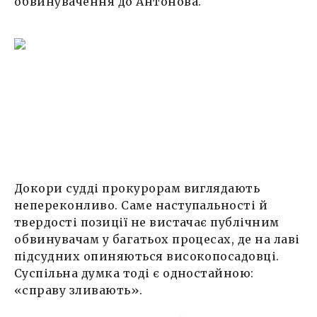
обвинувачення до Антонова.
Докори судді прокурорам виглядають
непереконливо. Саме наступальності й
твердості позиції не вистачає публічним
обвинувачам у багатьох процесах, де на лаві
підсудних опиняються високопосадовці.
Суспільна думка тоді є одностайною:
«справу зливають».