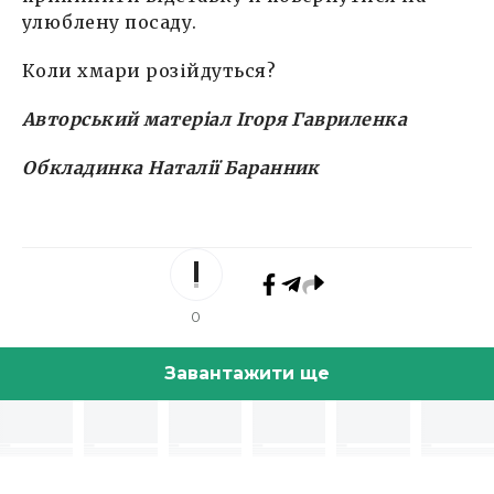
улюблену посаду.
Коли хмари розійдуться?
Авторський матеріал Ігоря Гавриленка
Обкладинка Наталії Баранник
0
Завантажити ще