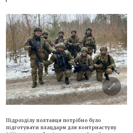
Підрозділу полтавця потрібно було
підготувати плацдарм для контрнаступу