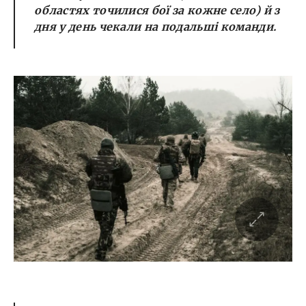
областях точилися бої за кожне село) й з
дня у день чекали на подальші команди.