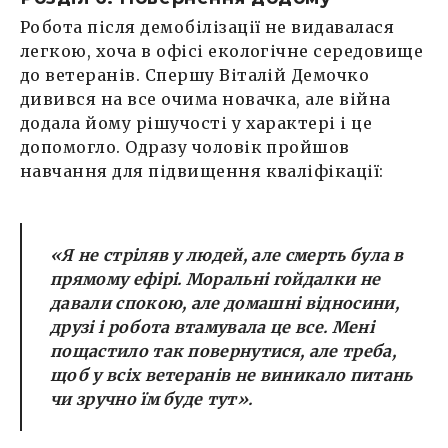
Робота після демобілізації не видавалася
легкою, хоча в офісі екологічне середовище
до ветеранів. Спершу Віталій Демочко
дивився на все очима новачка, але війна
додала йому рішучості у характері і це
допомогло. Одразу чоловік пройшов
навчання для підвищення кваліфікації:
«Я не стріляв у людей, але смерть була в
прямому ефірі. Моральні гойдалки не
давали спокою, але домашні відносини,
друзі і робота втамувала це все. Мені
пощастило так повернутися, але треба,
щоб у всіх ветеранів не виникало питань
чи зручно їм буде тут».