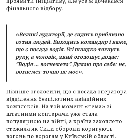
проявити ініціативу, але усе ж дочекався
фінального відбору.
«Великі аудиторії, де сидить приблизно
сотня людей. Виходить командир і каже,
що є посада водія. Усі швидко тягнуть
руку, а чоловік, який оголошує додає:
"Водія … вогнемета". Думаю про себе: нє,
вогнемет точно не моє».
Пізніше оголосили, що є посада оператора
відділення безпілотних авіаційних
комплексів. На той момент «тема» зі
штатними коптерами уже стала
популярною на війні, а країна захоплено
стежила як Сили оборони коригують
вогонь по ворогам у Київській області.