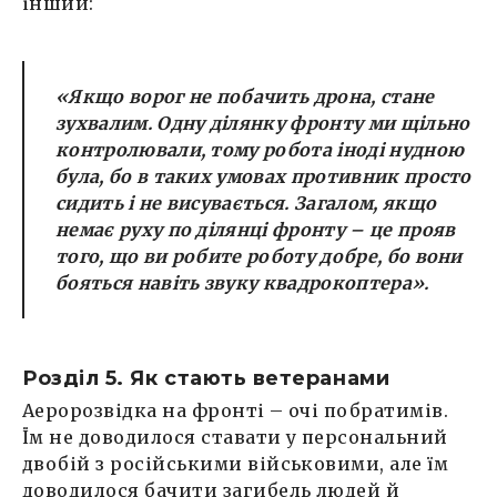
інший:
«Якщо ворог не побачить дрона, стане
зухвалим. Одну ділянку фронту ми щільно
контролювали, тому робота іноді нудною
була, бо в таких умовах противник просто
сидить і не висувається. Загалом, якщо
немає руху по ділянці фронту – це прояв
того, що ви робите роботу добре, бо вони
бояться навіть звуку квадрокоптера».
Розділ 5. Як стають ветеранами
Аеророзвідка на фронті – очі побратимів.
Їм не доводилося ставати у персональний
двобій з російськими військовими, але їм
доводилося бачити загибель людей й