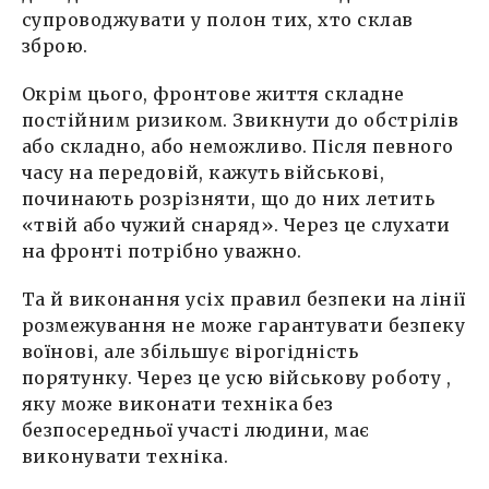
супроводжувати у полон тих, хто склав
зброю.
Окрім цього, фронтове життя складне
постійним ризиком. Звикнути до обстрілів
або складно, або неможливо. Після певного
часу на передовій, кажуть військові,
починають розрізняти, що до них летить
«твій або чужий снаряд». Через це слухати
на фронті потрібно уважно.
Та й виконання усіх правил безпеки на лінії
розмежування не може гарантувати безпеку
воїнові, але збільшує вірогідність
порятунку. Через це усю військову роботу ,
яку може виконати техніка без
безпосередньої участі людини, має
виконувати техніка.