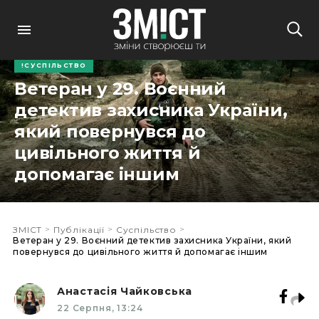
СУСПІЛЬСТВО
Ветеран у 29. Воєнний
детектив захисника України,
який повернувся до
цивільного життя й
допомагає іншим
>
>
>
ЗМІСТ
Публікації
Суспільство
Ветеран у 29. Воєнний детектив захисника України, який
повернувся до цивільного життя й допомагає іншим
Анастасія Чайковська
22 Серпня, 13:24