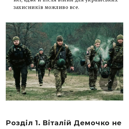
захисників можливо все.
Розділ 1. Віталій Демочко не