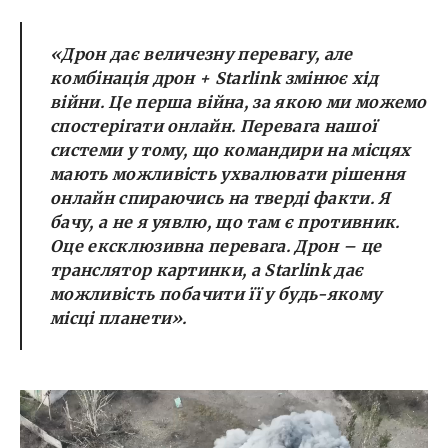
«Дрон дає величезну перевагу, але
комбінація дрон + Starlink змінює хід
війни. Це перша війна, за якою ми можемо
спостерігати онлайн. Перевага нашої
системи у тому, що командири на місцях
мають можливість ухвалювати рішення
онлайн спираючись на тверді факти. Я
бачу, а не я уявлю, що там є противник.
Оце ексклюзивна перевага. Дрон – це
транслятор картинки, а Starlink дає
можливість побачити її у будь-якому
місці планети».