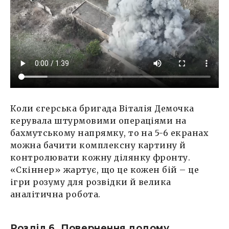
Коли єгерська бригада Віталія Демочка
керувала штурмовими операціями на
бахмутському напрямку, то на 5-6 екранах
можна бачити комплексну картину й
контролювати кожну ділянку фронту.
«Скіннер» жартує, що це кожен бій – це
ігри розуму для розвідки й велика
аналітична робота.
Розділ 6. Повернення додому