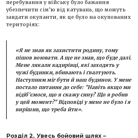
перебування у війську було бажання
убезпечити сім’ю від катувань, що можуть
завдати окупанти, як це було на окупованих
територіях:
«Я не знав як захистити родину, тому
пішов воювати. А ще не знав, що буде далі.
Мене лякали кадирівці, які заходять у
чужі будинки, вбивають і ґвалтують.
Наступним міг бути й наш будинок. У мене
постало питання до себе: "Навіть якщо ми
відіб’ємося, що я скажу сину? Що я робив
у цей момент?" Відповіді у мене не було і я
вирішив, що треба йти».
Розділ 2. Увесь бойовий шлях –