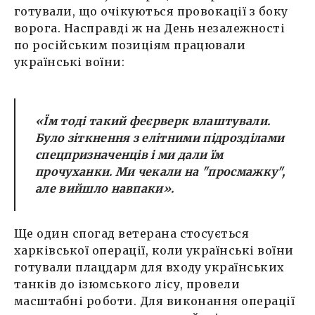
готували, що очікуються провокації з боку
ворога. Насправді ж на День незалежності
по російським позиціям працювали
українські воїни:
«Їм тоді такий феєрверк влаштували.
Було зіткнення з елітними підрозділами
спецпризначенців і ми дали їм
прочуханки. Ми чекали на "просмажку",
але вийшло навпаки».
Ще один спогад ветерана стосується
харківської операції, коли українські воїни
готували плацдарм для входу українських
танків до ізюмського лісу, провели
масштабні роботи. Для виконання операції