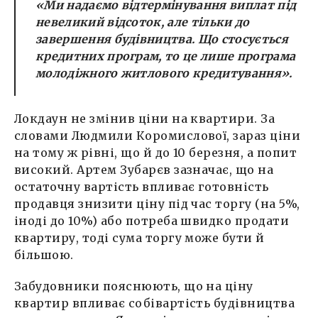
«Ми надаємо відтермінування виплат під
невеликий відсоток, але тільки до
завершення будівництва. Що стосується
кредитних програм, то це лише програма
молодіжного житлового кредитування»
.
Локдаун не змінив ціни на квартири. За
словами Людмили Коромислової, зараз ціни
на тому ж рівні, що й до 10 березня, а попит
високий. Артем Зубарєв зазначає, що на
остаточну вартість впливає готовність
продавця знизити ціну під час торгу (на 5%,
іноді до 10%) або потреба швидко продати
квартиру, тоді сума торгу може бути й
більшою.
Забудовники пояснюють, що на ціну
квартир впливає собівартість будівництва