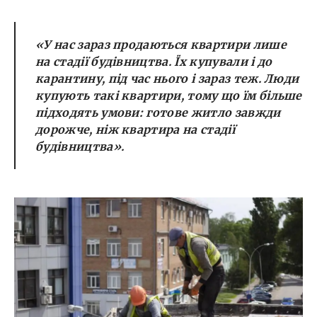
«У нас зараз продаються квартири лише
на стадії будівництва. Їх купували і до
карантину, під час нього і зараз теж. Люди
купують такі квартири, тому що їм більше
підходять умови: готове житло завжди
дорожче, ніж квартира на стадії
будівництва».