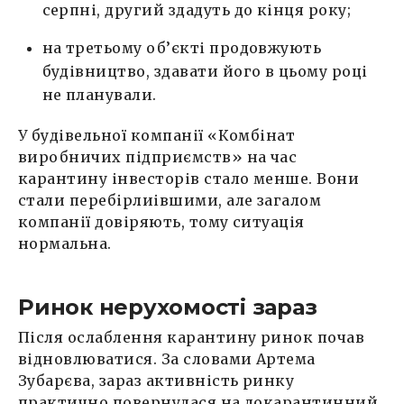
серпні, другий здадуть до кінця року;
на третьому об’єкті продовжують
будівництво, здавати його в цьому році
не планували.
У будівельної компанії «Комбінат
виробничих підприємств» на час
карантину інвесторів стало менше. Вони
стали перебірлиівшими, але загалом
компанії довіряють, тому ситуація
нормальна.
Ринок нерухомості зараз
Після ослаблення карантину ринок почав
відновлюватися. За словами Артема
Зубарєва, зараз активність ринку
практично повернулася на докарантинний