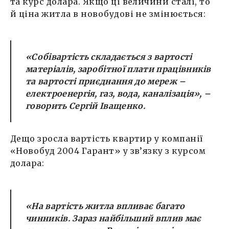
та курс долара. Якщо ці величини сталі, то
й ціна житла в новобудові не змінюється:
«Собівартість складається з вартості
матеріалів, заробітної плати працівників
та вартості приєднання до мереж –
електроенергія, газ, вода, каналізація»
, –
говорить Сергій Іващенко.
Дещо зросла вартість квартир у компанії
«Новобуд 2004 Гарант» у зв’язку з курсом
долара:
«На вартість житла впливає багато
чинників. Зараз найбільший вплив має