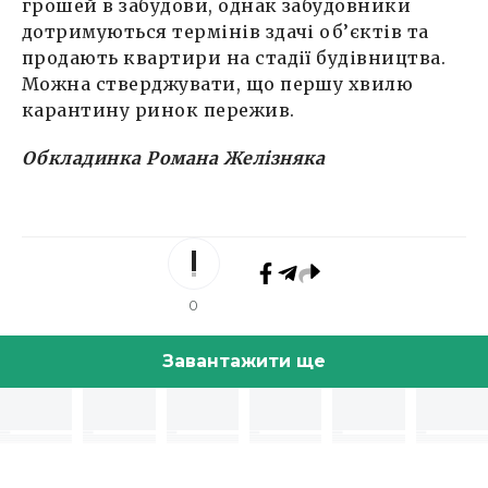
грошей в забудови, однак забудовники
дотримуються термінів здачі об’єктів та
продають квартири на стадії будівництва.
Можна стверджувати, що першу хвилю
карантину ринок пережив.
Обкладинка Романа Желізняка
0
Завантажити ще