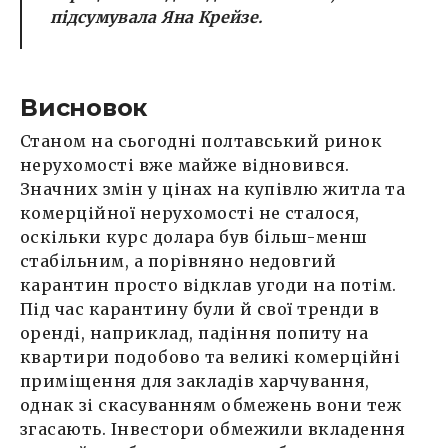
підсумувала Яна Крейзе.
Висновок
Станом на сьогодні полтавський ринок
нерухомості вже майже відновився.
Значних змін у цінах на купівлю житла та
комерційної нерухомості не сталося,
оскільки курс долара був більш-менш
стабільним, а порівняно недовгий
карантин просто відклав угоди на потім.
Під час карантину були й свої тренди в
оренді, наприклад, падіння попиту на
квартири подобово та великі комерційні
приміщення для закладів харчування,
однак зі скасуванням обмежень вони теж
згасають. Інвестори обмежили вкладення