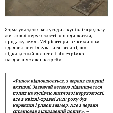
Зараз укладаються угоди з купівлі-продажу
житлової нерухомості, оренди житла,
продажу землі. Усі ріелтори, з якими нам
вдалося поспілкуватися, згодні, що
відкладений попит є і він стрімко
наздоганяє свої потреби.
«Ринок відновлюється, з червня покупці
активні. Зазвичай весною підвищується
попит на купівлю житлової нерухомості,
але в квітні-травні 2020 року був
карантин і ринок завмер. Але з червня
спрацював відкладений попит»,
–