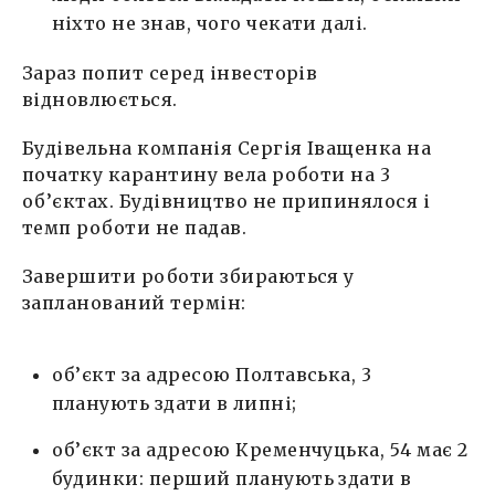
ніхто не знав, чого чекати далі.
Зараз попит серед інвесторів
відновлюється.
Будівельна компанія Сергія Іващенка на
початку карантину вела роботи на 3
об’єктах. Будівництво не припинялося і
темп роботи не падав.
Завершити роботи збираються у
запланований термін:
об’єкт за адресою Полтавська, 3
планують здати в липні;
об’єкт за адресою Кременчуцька, 54 має 2
будинки: перший планують здати в