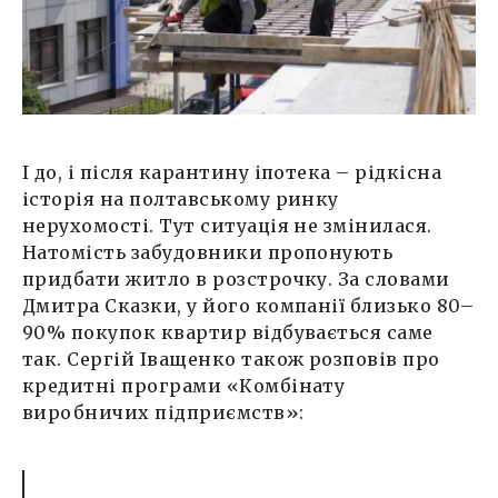
І до, і після карантину іпотека – рідкісна
історія на полтавському ринку
нерухомості. Тут ситуація не змінилася.
Натомість забудовники пропонують
придбати житло в розстрочку. За словами
Дмитра Сказки, у його компанії близько 80–
90% покупок квартир відбувається саме
так. Сергій Іващенко також розповів про
кредитні програми «Комбінату
виробничих підприємств»: