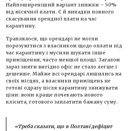
Найпоширеніший варіант знижки – 50%
від місячної плати. Є й випадки повного
скасування орендної плати на час
карантину.
Траплялося, що орендарі не могли
порозумітися з власником щодо оплати під
час карантину і мусили шукати інше
приміщення, часто меншої площі. Загалом
зараз зняти вигідно офіс не стало легше і
дешевше. Майже всі орендарі лишились на
своїх місцях, а власники приміщень не
готові одразу після карантину знижувати
ціни: вони краще почекають нового
клієнта, готового заплатити бажану суму.
«Треба сказати, що в Полтаві дефіцит