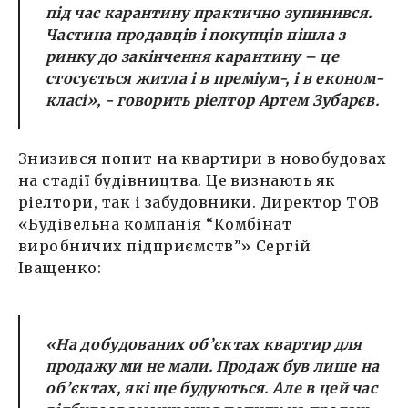
під час карантину практично зупинився.
Частина продавців і покупців пішла з
ринку до закінчення карантину – це
стосується житла і в преміум-, і в економ-
класі»,
- говорить ріелтор Артем Зубарєв.
Знизився попит на квартири в новобудовах
на стадії будівництва. Це визнають як
ріелтори, так і забудовники. Директор ТОВ
«Будівельна компанія “Комбінат
виробничих підприємств”» Сергій
Іващенко:
«На добудованих об’єктах квартир для
продажу ми не мали. Продаж був лише на
об’єктах, які ще будуються. Але в цей час