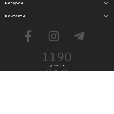
Ресурси
Контакти
1190
публікації
218
проєкти
692
блоги