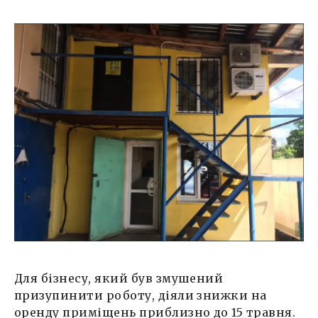
Для бізнесу, який був змушений
призупинити роботу, діяли знижки на
оренду приміщень приблизно до 15 травня.