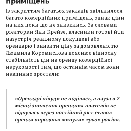
приміщень
Із закриттям багатьох закладів звільнилося
багато комерційних приміщень, однак ціни
на них поки що не знизились. За словами
ріелторки Яни Крейзе, власники готові йти
назустріч реальному покупцеві або
орендарю і знизити ціну за домовленістю.
Людмила Коромислова пояснює відносну
стабільність цін на оренду комерційної
нерухомості тим, що останнім часом вони
невпинно зростали:
«Орендарі нікуди не поділись, а пауза в 2
місяці зниження орендних платежів не
відчулась через постійний ріст ставок
оренди впродовж минулих трьох років».