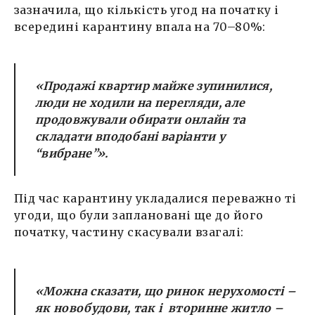
зазначила, що кількість угод на початку і
всередині карантину впала на 70–80%:
«Продажі квартир майже зупинилися,
люди не ходили на перегляди, але
продовжували обирати онлайн та
складати вподобані варіанти у
“вибране”».
Під час карантину укладалися переважно ті
угоди, що були заплановані ще до його
початку, частину скасували взагалі:
«Можна сказати, що ринок нерухомості –
як новобудови, так і вторинне житло –