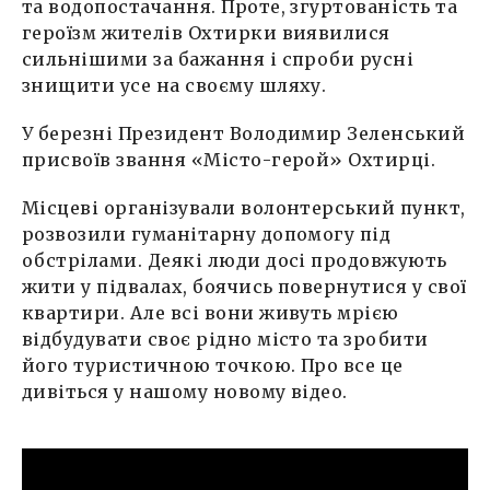
та водопостачання. Проте, згуртованість та
героїзм жителів Охтирки виявилися
сильнішими за бажання і спроби русні
знищити усе на своєму шляху.
У березні Президент Володимир Зеленський
присвоїв звання «Місто-герой» Охтирці.
Місцеві організували волонтерський пункт,
розвозили гуманітарну допомогу під
обстрілами. Деякі люди досі продовжують
жити у підвалах, боячись повернутися у свої
квартири. Але всі вони живуть мрією
відбудувати своє рідно місто та зробити
його туристичною точкою. Про все це
дивіться у нашому новому відео.