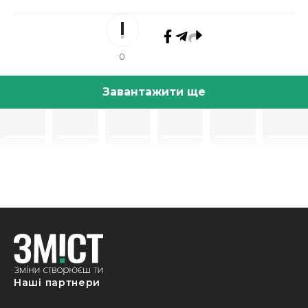
0
Завантажити ще
Наші партнери