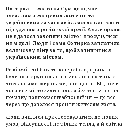
Охтирка — місто на Сумщині, яке
зусиллями місцевих жителів та
українських захисників змогло вистояти
під ударами російської армії. Адже оркам
не вдалося захопити місто і просунутися
ним далі. Люди і сама Охтирка заплатила
величезну ціну за те, щоб залишитися
українським містом.
Розбомблені багатоповерхівки, приватні
будинки, зруйнована військова частина з
чисельними жертвами, знищена ТЕЦ, після
чого все місто залишилося без тепла ще на
початку повномасштабної війни — це все,
через що довелося пройти жителям міста.
Люди вчилися пристосовуватися до нових
умов, відсутності не тільки тепла, а й світла