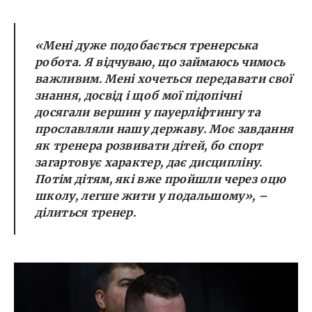
«Мені дуже подобається тренерська
робота. Я відчуваю, що займаюсь чимось
важливим. Мені хочеться передавати свої
знання, досвід і щоб мої підопічні
досягали вершин у пауерліфтингу та
прославляли нашу державу. Моє завдання
як тренера розвивати дітей, бо спорт
загартовує характер, дає дисципліну.
Потім дітям, які вже пройшли через оцю
школу, легше жити у подальшому»
, –
ділиться тренер.