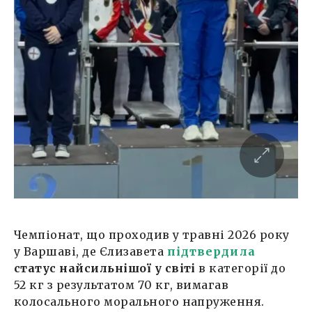
Чемпіонат, що проходив у травні 2026 року
у Варшаві, де Єлизавета
підтвердила
статус найсильнішої у світі
в категорії до
52 кг з результатом 70 кг, вимагав
колосального морального напруження.