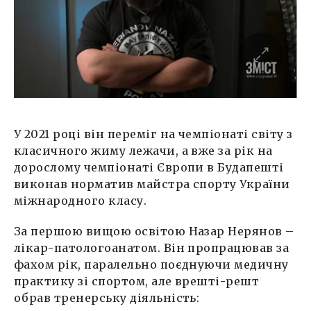
У 2021 році він переміг на чемпіонаті світу з
класичного жиму лежачи, а вже за рік на
дорослому чемпіонаті Європи в Будапешті
виконав норматив майстра спорту України
міжнародного класу.
За першою вищою освітою Назар Нерянов –
лікар-патологоанатом. Він пропрацював за
фахом рік, паралельно поєднуючи медичну
практику зі спортом, але врешті-решт
обрав тренерську діяльність: