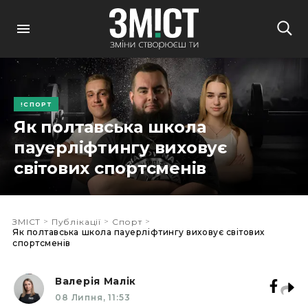
СПОРТ
Як полтавська школа
пауерліфтингу виховує
світових спортсменів
>
>
>
ЗМІСТ
Публікації
Спорт
Як полтавська школа пауерліфтингу виховує світових
спортсменів
Валерія Малік
08 Липня, 11:53