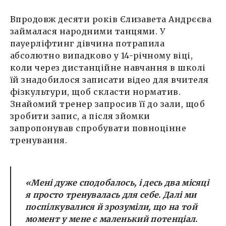
Впродовж десяти років Єлизавета Андрєєва
займалася народними танцями. У
пауерліфтинг дівчина потрапила
абсолютно випадково у 14-річному віці,
коли через дистанційне навчання в школі
їй знадобилося записати відео для вчителя
фізкультури, щоб скласти норматив.
Знайомий тренер запросив її до зали, щоб
зробити запис, а після зйомки
запропонував спробувати повноцінне
тренування.
«Мені дуже сподобалось, і десь два місяці
я просто тренувалась для себе. Далі ми
поспілкувалися й зрозуміли, що на той
момент у мене є маленький потенціал.