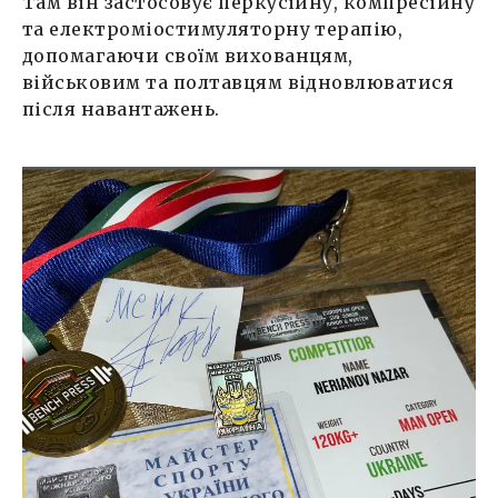
Там він застосовує перкусійну, компресійну
та електроміостимуляторну терапію,
допомагаючи своїм вихованцям,
військовим та полтавцям відновлюватися
після навантажень.