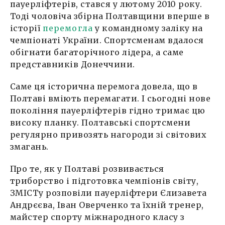
пауерліфтерів, стався у лютому 2010 року.
Тоді чоловіча збірна Полтавщини вперше в
історії
перемогла
у командному заліку на
чемпіонаті України. Спортсменам вдалося
обігнати багаторічного лідера, а саме
представників Донеччини.
Саме ця історична перемога довела, що в
Полтаві вміють перемагати. І сьогодні нове
покоління пауерліфтерів гідно тримає цю
високу планку. Полтавські спортсмени
регулярно привозять нагороди зі світових
змагань.
Про те, як у Полтаві розвивається
триборство і підготовка чемпіонів світу,
ЗМІСТу розповіли пауерліфтери Єлизавета
Андрєєва, Іван Оверченко та їхній тренер,
майстер спорту міжнародного класу з