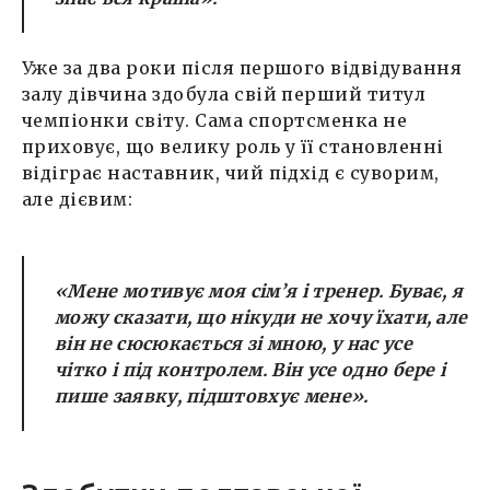
Уже за два роки після першого відвідування
залу дівчина здобула свій перший титул
чемпіонки світу. Сама спортсменка не
приховує, що велику роль у її становленні
відіграє наставник, чий підхід є суворим,
але дієвим:
«Мене мотивує моя сім’я і тренер. Буває, я
можу сказати, що нікуди не хочу їхати, але
він не сюсюкається зі мною, у нас усе
чітко і під контролем. Він усе одно бере і
пише заявку, підштовхує мене»
.