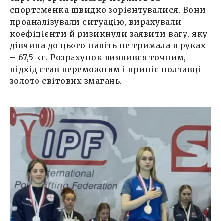
спортсменка швидко зорієнтувалися. Вони
проаналізували ситуацію, вирахували
коефіцієнти й ризикнули заявити вагу, яку
дівчина до цього навіть не тримала в руках
– 67,5 кг. Розрахунок виявився точним,
підхід став переможним і приніс полтавці
золото світових змагань.