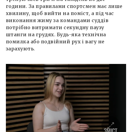
години. За правилами спортсмен має лише
хвилину, щоб вийти на поміст, а під час
виконання жиму за командами суддів
потрібно витримати секундну паузу
штанги на грудях. Будь-яка технічна
помилка або подвійний рух і вагу не
зарахують.