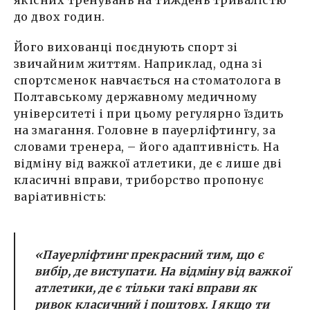
якісних тренувань на тиждень тривалістю
до двох годин.
Його вихованці поєднують спорт зі
звичайним життям. Наприклад, одна зі
спортсменок навчається на стоматолога в
Полтавському державному медичному
університеті і при цьому регулярно їздить
на змагання. Головне в пауерліфтингу, за
словами тренера, – його адаптивність. На
відміну від важкої атлетики, де є лише дві
класичні вправи, триборство пропонує
варіативність:
«Пауерліфтинг прекрасний тим, що є
вибір, де виступати. На відміну від важкої
атлетики, де є тільки такі вправи як
ривок класичний і поштовх. І якщо ти