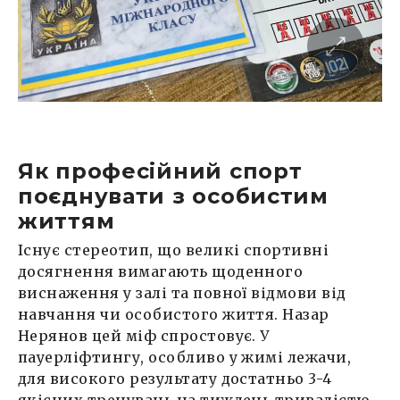
Як професійний спорт
поєднувати з особистим
життям
Існує стереотип, що великі спортивні
досягнення вимагають щоденного
виснаження у залі та повної відмови від
навчання чи особистого життя. Назар
Нерянов цей міф спростовує. У
пауерліфтингу, особливо у жимі лежачи,
для високого результату достатньо 3-4