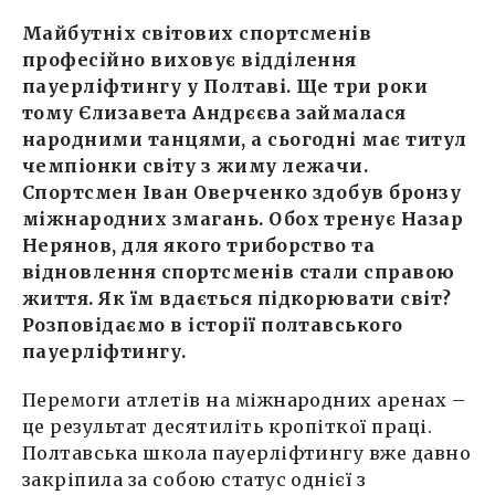
Майбутніх світових спортсменів
професійно виховує відділення
пауерліфтингу у Полтаві. Ще три роки
тому Єлизавета Андрєєва займалася
народними танцями, а сьогодні має титул
чемпіонки світу з жиму лежачи.
Спортсмен Іван Оверченко здобув бронзу
міжнародних змагань. Обох тренує Назар
Нерянов, для якого триборство та
відновлення спортсменів стали справою
життя. Як їм вдається підкорювати світ?
Розповідаємо в історії полтавського
пауерліфтингу.
Перемоги атлетів на міжнародних аренах –
це результат десятиліть кропіткої праці.
Полтавська школа пауерліфтингу вже давно
закріпила за собою статус однієї з