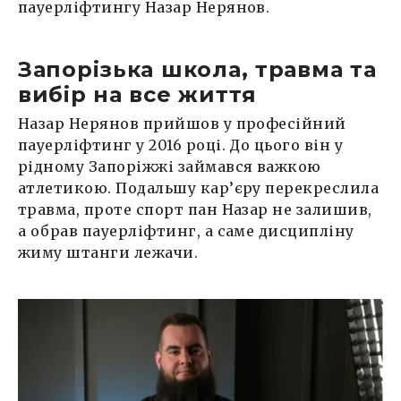
пауерліфтингу Назар Нерянов.
Запорізька школа, травма та
вибір на все життя
Назар Нерянов прийшов у професійний
пауерліфтинг у 2016 році. До цього він у
рідному Запоріжжі займався важкою
атлетикою. Подальшу кар’єру перекреслила
травма, проте спорт пан Назар не залишив,
а обрав пауерліфтинг, а саме дисципліну
жиму штанги лежачи.