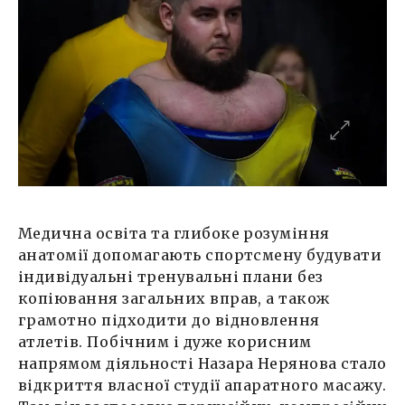
Медична освіта та глибоке розуміння
анатомії допомагають спортсмену будувати
індивідуальні тренувальні плани без
копіювання загальних вправ, а також
грамотно підходити до відновлення
атлетів. Побічним і дуже корисним
напрямом діяльності Назара Нерянова стало
відкриття власної студії апаратного масажу.