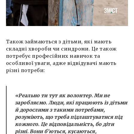
Також займаються з дітьми, які мають
складні хвороби чи синдроми. Це також
потребує професійних навичок та
особливої уваги, адже відвідувачі мають
різні потреби:
«Реально ти тут як волонтер. Ми не
заробляємо. Люди, які працюють із дітьми
й дорослими з такими потребами,
розуміють, що треба підлаштуватися під
кожного. Це відповідальність, бо діти
різні. Вони б'ються, кусаються,