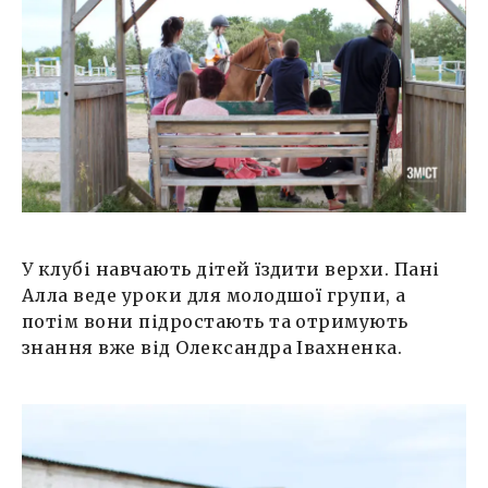
У клубі навчають дітей їздити верхи. Пані
Алла веде уроки для молодшої групи, а
потім вони підростають та отримують
знання вже від Олександра Івахненка.