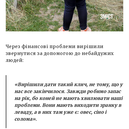
Через фінансові проблеми вирішили
звернутися за допомогою до небайдужих
людей:
«Вирішили дати такий клич, не тому, що у
нас все закінчилося. Завжди робимо запас
на рік, бо коней не мають хвилювати наші
проблеми. Вони мають виходити зранку в
леваду, а в них там уже є: овес, сіно і
солома».