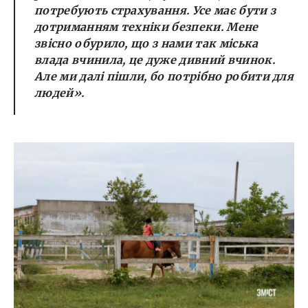
потребують страхування. Усе має бути з
дотриманням техніки безпеки. Мене
звісно обурило, що з нами так міська
влада вчинила, це дуже дивний вчинок.
Але ми далі пішли, бо потрібно робити для
людей».