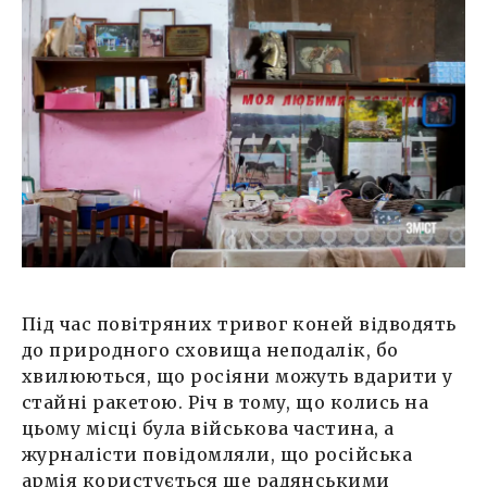
Під час повітряних тривог коней відводять
до природного сховища неподалік, бо
хвилюються, що росіяни можуть вдарити у
стайні ракетою. Річ в тому, що колись на
цьому місці була військова частина, а
журналісти повідомляли, що російська
армія користується ще радянськими