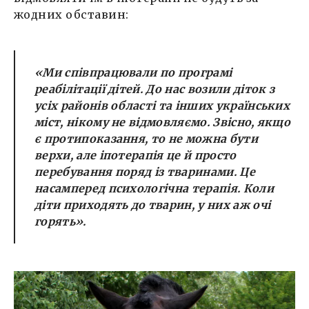
жодних обставин:
«Ми співпрацювали по програмі
реабілітації дітей. До нас возили діток з
усіх районів області та інших українських
міст, нікому не відмовляємо. Звісно, якщо
є протипоказання, то не можна бути
верхи, але іпотерапія це й просто
перебування поряд із тваринами. Це
насамперед психологічна терапія. Коли
діти приходять до тварин, у них аж очі
горять».