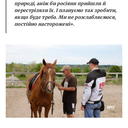
природі, аніж би росіяни прийшли й
перестріляли їх. І плануємо так зробити,
якщо буде треба. Ми не розслабляємося,
постійно насторожені».