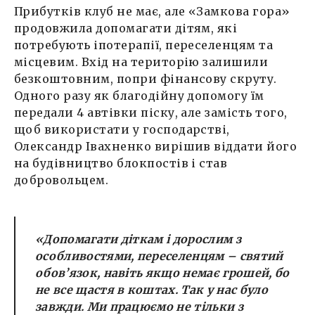
Прибутків клуб не має, але «Замкова гора»
продовжила допомагати дітям, які
потребують іпотерапії, переселенцям та
місцевим. Вхід на територію залишили
безкоштовним, попри фінансову скруту.
Одного разу як благодійну допомогу їм
передали 4 автівки піску, але замість того,
щоб використати у господарстві,
Олександр Івахненко вирішив віддати його
на будівництво блокпостів і став
добровольцем.
«Допомагати діткам і дорослим з
особливостями, переселенцям – святий
обов’язок, навіть якщо немає грошей, бо
не все щастя в коштах. Так у нас було
завжди. Ми працюємо не тільки з