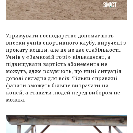
Утримувати господарство допомагають
внески учнів спортивного клубу, виручені з
прокату кошти, але це не дає стабільності.
Учнів у «Замковій горі» кількадесят, а
підвищувати вартість абонемента не
можуть, адже розуміють, що нині ситуація
доволі складна для всіх. Тільки справжні
фанати зможуть більше витрачати на
коней, а ставити людей перед вибором не
можна.