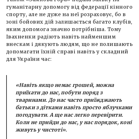
гуманітарну допомогу від федерації кінного
спорту, але не дуже на неї розраховує, бо в
зоні бойових дій залишається багато клубів,
яким допомога значно потрібніша. Тому
Івахненки радіють навіть найменшим
внескам і дякують людям, що не полишають
допомагати їхній справі навіть у складний
для України час:
«Навіть якщо немає грошей, можна
приїхати до нас, побути поряд з
тваринами. До нас часто приїжджають
батьки з дітками навіть просто яблучками
погодувати. А ще нас легко перевірити.
Коли не прийди до нас, у нас порядок, коні
живуть у чистоті».