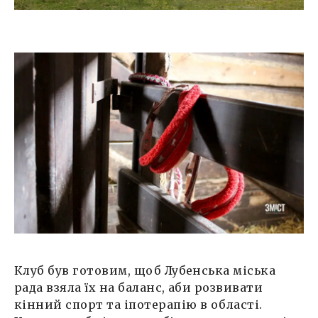
Клуб був готовим, щоб Лубенська міська
рада взяла їх на баланс, аби розвивати
кінний спорт та іпотерапію в області.