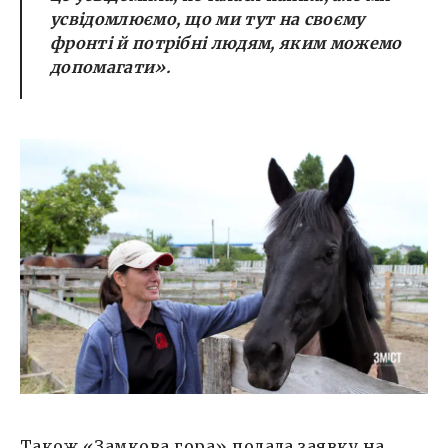
усвідомлюємо, що ми тут на своєму
фронті й потрібні людям, яким можемо
допомагати».
Також «Замкова гора» подала заявку на