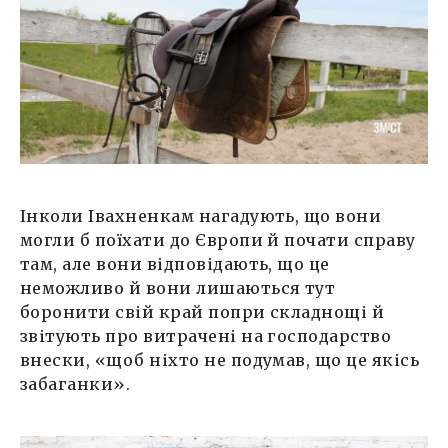
Інколи Івахненкам нагадують, що вони
могли б поїхати до Європи й почати справу
там, але вони відповідають, що це
неможливо й вони лишаються тут
боронити свій край попри складнощі й
звітують про витрачені на господарство
внески, «щоб ніхто не подумав, що це якісь
забаганки».