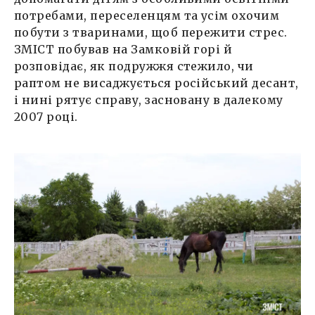
потребами, переселенцям та усім охочим
побути з тваринами, щоб пережити стрес.
ЗМІСТ побував на Замковій горі й
розповідає, як подружжя стежило, чи
раптом не висаджується російський десант,
і нині рятує справу, засновану в далекому
2007 році.