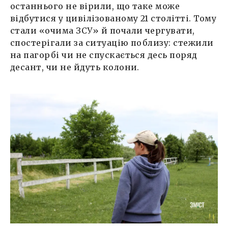
останнього не вірили, що таке може
відбутися у цивілізованому 21 столітті. Тому
стали «очима ЗСУ» й почали чергувати,
спостерігали за ситуацію поблизу: стежили
на пагорбі чи не спускається десь поряд
десант, чи не йдуть колони.