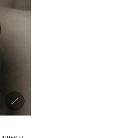
 дівчині