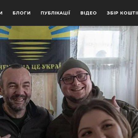
И
БЛОГИ
ПУБЛІКАЦІЇ
ВІДЕО
ЗБІР КОШТІ