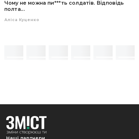
Чому не можна пи***ть солдатів. Відповідь
полта...
Аліса Куценко
Наші партнери