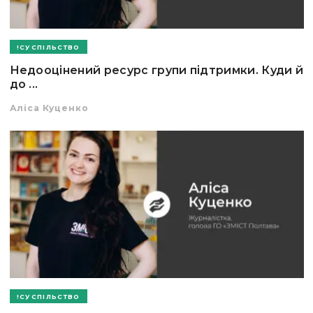
СУСПІЛЬСТВО
Недооцінений ресурс групи підтримки. Куди й
до ...
Аліса Куценко
СУСПІЛЬСТВО