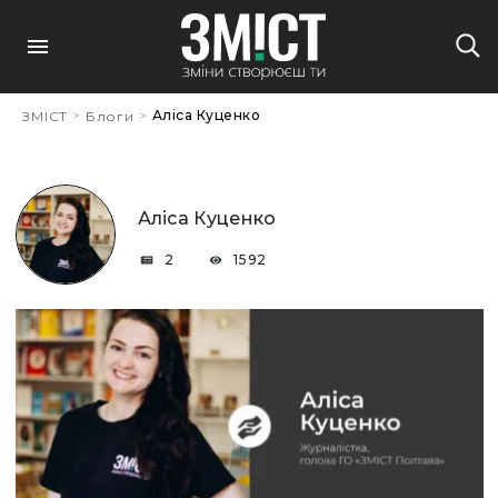
>
>
Аліса Куценко
ЗМІСТ
Блоги
Аліса Куценко
2
1592