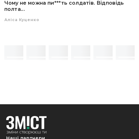
Чому не можна пи***ть солдатів. Відповідь
полта...
Аліса Куценко
Наші партнери