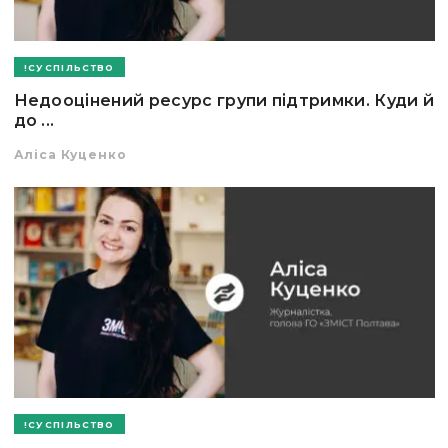
СУСПІЛЬСТВО
Недооцінений ресурс групи підтримки. Куди й
до ...
Аліса Куценко
СУСПІЛЬСТВО