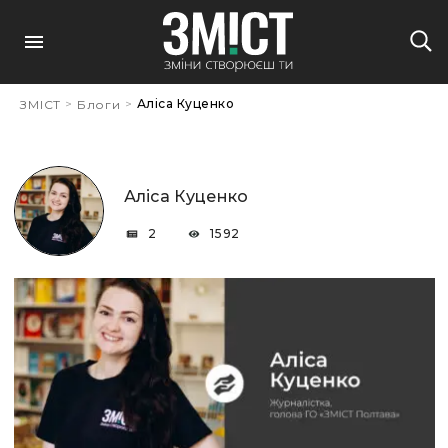
>
>
Аліса Куценко
ЗМІСТ
Блоги
Аліса Куценко
2
1592