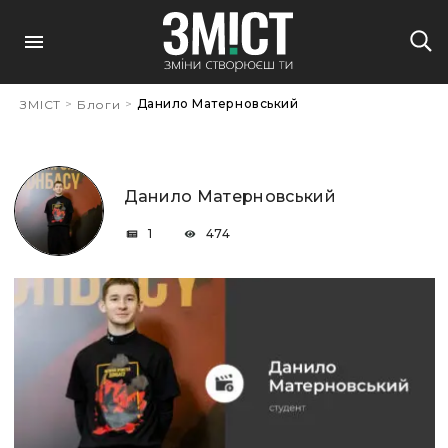
>
>
Данило Матерновський
ЗМІСТ
Блоги
Данило Матерновський
1
474