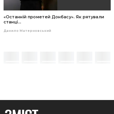
«Останній прометей Донбасу». Як рятували
станці...
Данило Матерновський