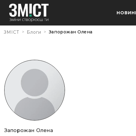
НОВИН
>
>
Запорожан Олена
ЗМІСТ
Блоги
Запорожан Олена