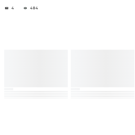
4
484