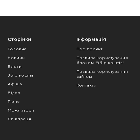
Сторінки
Інформація
Головна
Про проєкт
Новини
Правила користування
блоком "Збір коштів"
Блоги
Правила користування
Збір коштів
сайтом
Афіша
Контакти
Відео
Різне
Можливості
Співпраця