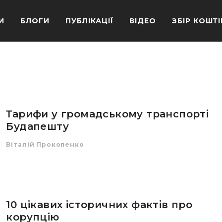
И
БЛОГИ
ПУБЛІКАЦІЇ
ВІДЕО
ЗБІР КОШТІ
Тарифи у громадському транспорті
Будапешту
Віталій Прокопенко
10 цікавих історичних фактів про
корупцію