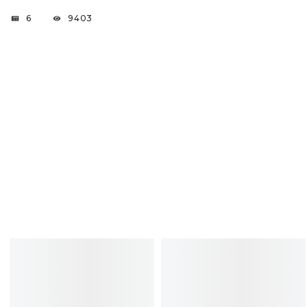
6
9403