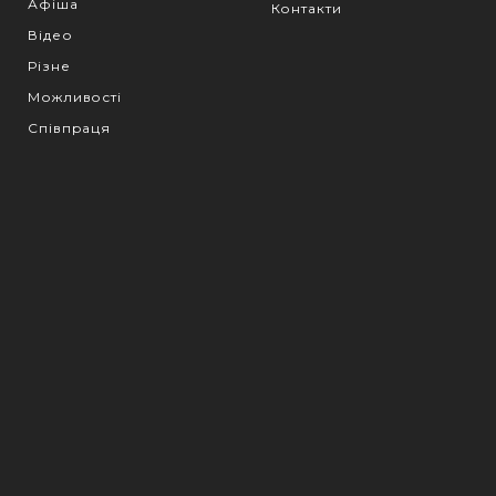
Афіша
Контакти
Відео
Різне
Можливості
Співпраця