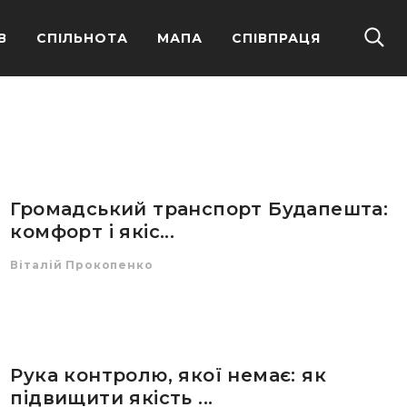
В
СПІЛЬНОТА
МАПА
СПІВПРАЦЯ
Громадський транспорт Будапешта:
комфорт і якіс...
Віталій Прокопенко
Рука контролю, якої немає: як
підвищити якість ...