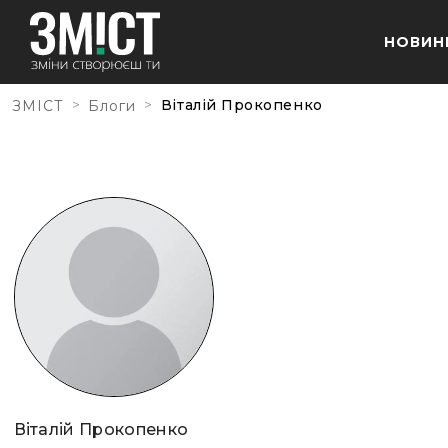
НОВИН
>
>
Віталій Прокопенко
ЗМІСТ
Блоги
Віталій Прокопенко