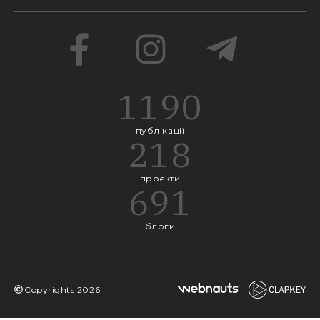
1190
публікації
218
проєкти
691
блоги
Copyrights
2026