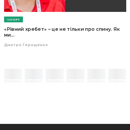
СПОРТ
«Рівний хребет» – це не тільки про спину. Як
ми...
Дмитро Геращенко