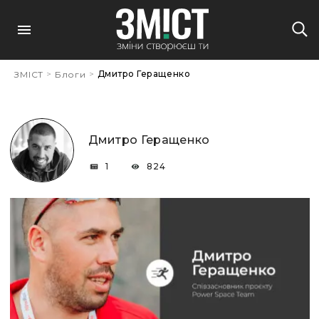
>
>
Дмитро Геращенко
ЗМІСТ
Блоги
Дмитро Геращенко
1
824