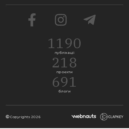
1190
публікації
218
проєкти
691
блоги
Copyrights
2026