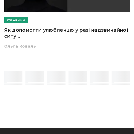
ТВАРИНИ
Як допомогти улюбленцю у разі надзвичайної
ситу...
Ольга Коваль