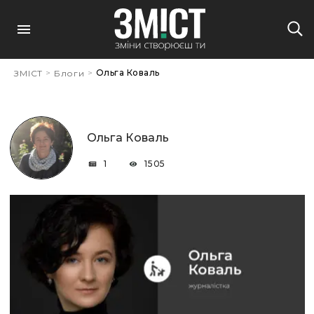
>
>
Ольга Коваль
ЗМІСТ
Блоги
Ольга Коваль
1
1505