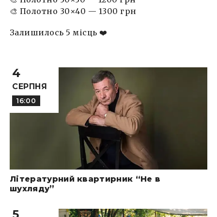
🎨 Полотно 30×40 — 1300 грн
Залишилось 5 місць ❤️
4
СЕРПНЯ
16:00
Літературний квартирник “Не в
шухляду”
5