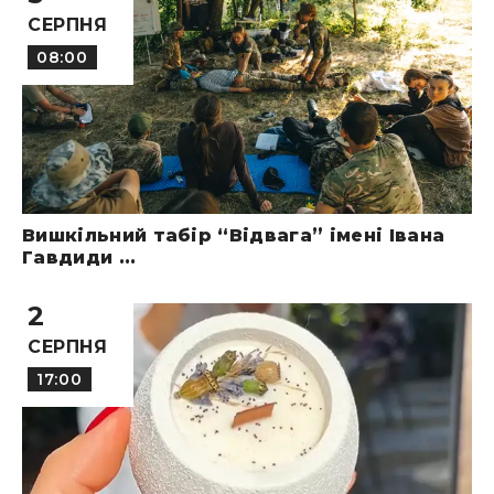
СЕРПНЯ
08:00
Вишкільний табір “Відвага” імені Івана
Гавдиди ...
2
СЕРПНЯ
17:00