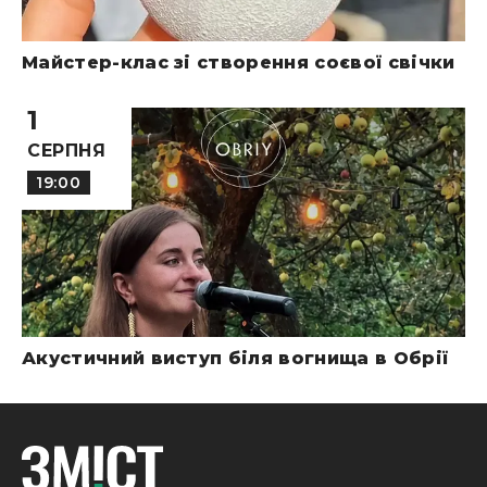
Майстер-клас зі створення соєвої свічки
1
СЕРПНЯ
19:00
Акустичний виступ біля вогнища в Обрії