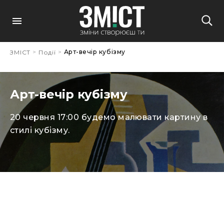
>
>
Арт-вечір кубізму
ЗМІСТ
Події
Арт-вечір кубізму
20 червня 17:00 будемо малювати картину в
стилі кубізму.