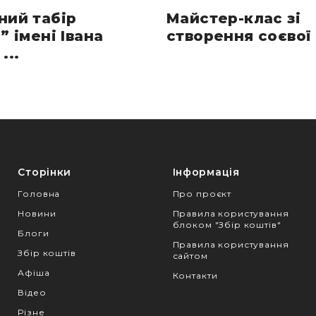
ний табір
Майстер-клас зі
” імені Івана
створення соєвої 
...
Сторінки
Інформація
Головна
Про проєкт
Новини
Правила користування
блоком "Збір коштів"
Блоги
Правила користування
Збір коштів
сайтом
Афіша
Контакти
Відео
Різне