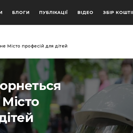
И
БЛОГИ
ПУБЛІКАЦІЇ
ВІДЕО
ЗБІР КОШТІ
не Місто професій для дітей
горнеться
 Місто
дітей