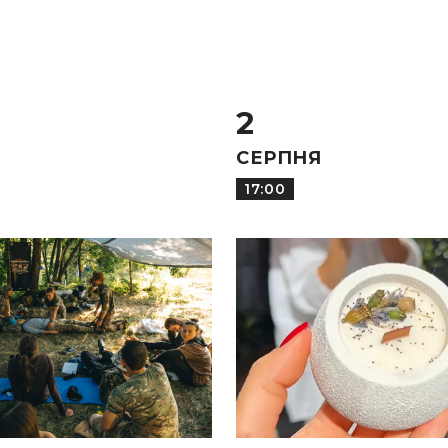
2
СЕРПНЯ
17:00