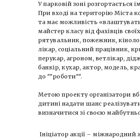
У парковій зоні розгортається 
При вході на територію Міста 
та має можливість «влаштувати
майстер класу від фахівців своїх
рятувальник, пожежник, кінолог
лікар, соціальний працівник, кр
перукар, агроном, ветлікар, дід
банкір, кухар, актор, модель, 
до ""роботи"".
Метою проекту організатори вб
дитині надати шанс реалізувати
визначитися зі своєю майбутнь
Ініціатор акції – міжнародний