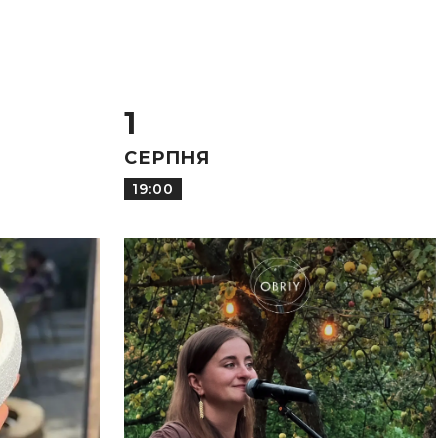
1
СЕРПНЯ
19:00