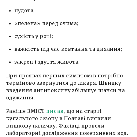
нудота;
«пелена» перед очима;
сухість у роті;
важкість під час ковтання та дихання;
закреп і здуття живота.
При проявах перших симптомів потрібно
терміново звернутися до лікаря. Швидку
введення антитоксину збільшує шанси на
одужання.
Раніше ЗМІСТ
писав
, що на старті
купального сезону в Полтаві виявили
кишкову паличку. Фахівці провели
лабораторні дослідження поверхневих вод.