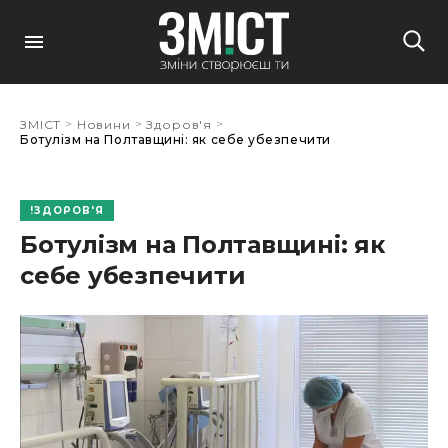
>
>
>
ЗМІСТ
Новини
Здоров'я
Ботулізм на Полтавщині: як себе убезпечити
ЗДОРОВ'Я
Ботулізм на Полтавщині: як
себе убезпечити