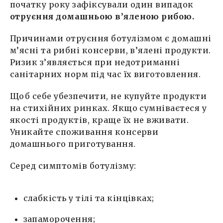
початку року зафіксували один випадок
отруєння домашньою в’яленою рибою.
Причинами отруєння ботулізмом є домашні
м’ясні та рибні консерви, в’ялені продукти.
Ризик з’являється при недотриманні
санітарних норм під час їх виготовлення.
Щоб себе убезпечити, не купуйте продукти
на стихійних ринках. Якщо сумніваєтеся у
якості продуктів, краще їх не вживати.
Уникайте споживання консерви
домашнього приготування.
Серед симптомів ботулізму:
слабкість у тілі та кінцівках;
запаморочення;