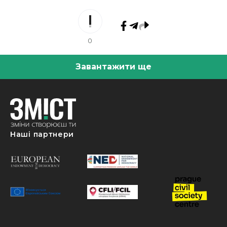
0
Завантажити ще
Наші партнери