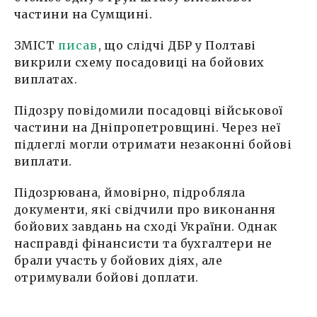
частини на Сумщині.
ЗМІСТ
писав
, що слідчі ДБР у Полтаві
викрили схему посадовиці на бойових
виплатах.
Підозру повідомили посадовці військової
частини на Дніпропетровщині. Через неї
підлеглі могли отримати незаконні бойові
виплати.
Підозрювана, ймовірно, підробляла
документи, які свідчили про виконання
бойових завдань на сході України. Однак
насправді фінансисти та бухгалтери не
брали участь у бойових діях, але
отримували бойові доплати.