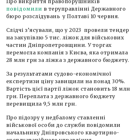
Про викриття правопорушників
повідомили
в теруправлінні Державного
бюро розслідувань у Полтаві 10 червня.
Слідчі з’ясували, що у 2023 провели тендер
на закупівлю 5 тис. ліжок для військових
частин Дніпропетровщини. У торгах
перемогла компанія з Києва, яка отримала
28 млн грн за ліжка з державного бюджету.
За результатами судово-економічної
експертизи ціну завищили на понад 30%.
Вартість цієї партії ліжок становить 18 млн
грн. Переплата з державного бюджету
перевищила 9,5 млн грн.
Про підозру у недбалому ставленні
військової особи до служби повідомили
начальнику Дніпровського квартирно-