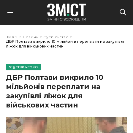
>
>
>
ЗМІСТ
Новини
Суспільство
ДБР Полтави викрило 10 мільйонів переплати на закупівлі
ліжок для військових частин
СУСПІЛЬСТВО
ДБР Полтави викрило 10
мільйонів переплати на
закупівлі ліжок для
військових частин