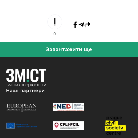
0
Завантажити ще
Наші партнери