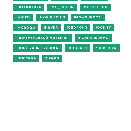
ЛІТЕРАТУРА
МЕДИЦИНА
МИСТЕЦТВО
МІСТО
МОБІЛІЗАЦІЯ
МОЖЛИВОСТІ
МОЛОДЬ
НАУКА
ОБОРОНА
ОСВІТА
ПАРТНЕРСЬКИЙ МАТЕРІАЛ
ПОБАЛАКАЄМО
ПОВІТРЯНА ТРИВОГА
ПОДКАСТ
ПОЛІТИКА
ПОЛТАВА
ПРАВО