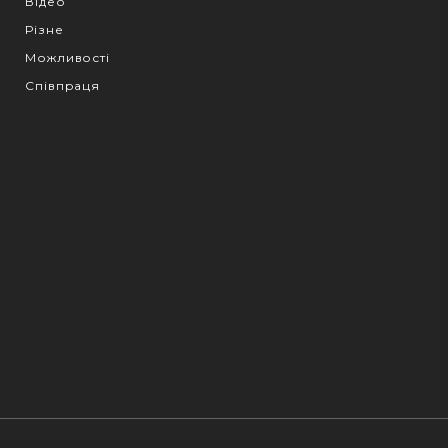
Відео
Різне
Можливості
Співпраця