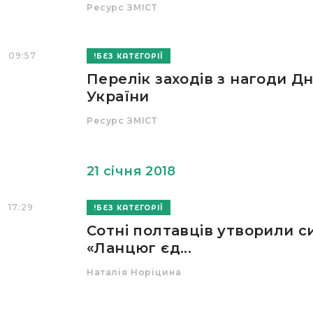
Ресурс ЗМІСТ
09:57
БЕЗ КАТЕГОРІЇ
Перелік заходів з нагоди Д
України
Ресурс ЗМІСТ
21 січня 2018
17:29
БЕЗ КАТЕГОРІЇ
Сотні полтавців утворили 
«Ланцюг єд...
Наталія Норіцина