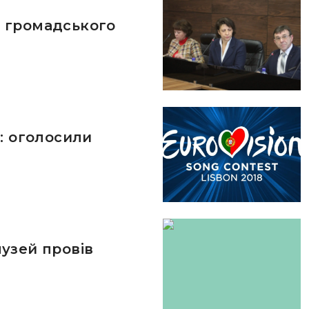
 громадського
: оголосили
узей провів