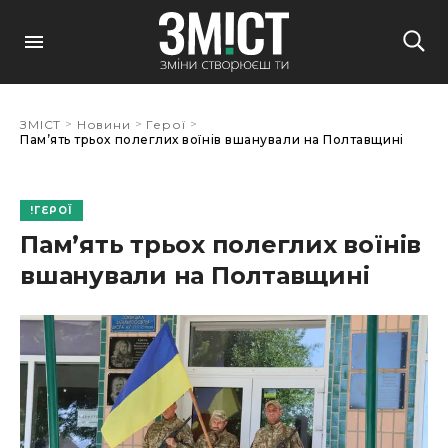
>
>
>
ЗМІСТ
Новини
Герої
Пам’ять трьох полеглих воїнів вшанували на Полтавщині
ГЕРОЇ
Пам’ять трьох полеглих воїнів
вшанували на Полтавщині