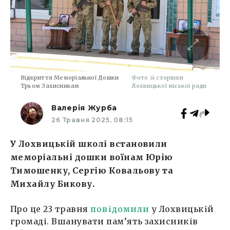
Відкриття Меморіальної Дошки
Фото зі сторінки
Трьом Захисникам
Лохвицької міської ради
Валерія Журба
26 Травня 2025, 08:15
У Лохвицькій школі встановили
меморіальні дошки воїнам Юрію
Тимошенку, Сергію Ковальову та
Михайлу Бикову.
Про це 23 травня
повідомили
у Лохвицькій
громаді. Вшанувати пам’ять захисників