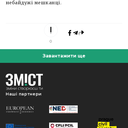
небайдужі мешканці.
0
Завантажити ще
Наші партнери