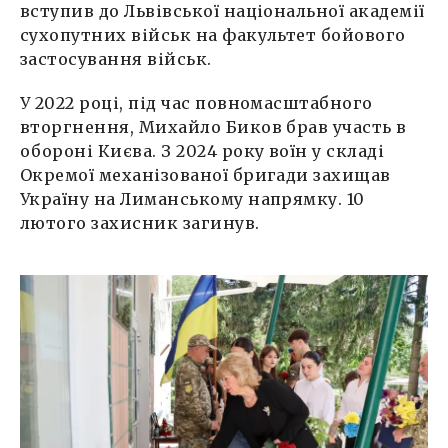
вступив до Львівської національної академії
сухопутних військ на факультет бойового
застосування військ.
У 2022 році, під час повномасштабного
вторгнення, Михайло Биков брав участь в
обороні Києва. З 2024 року воїн у складі
Окремої механізованої бригади захищав
Україну на Лиманському напрямку. 10
лютого захисник загинув.