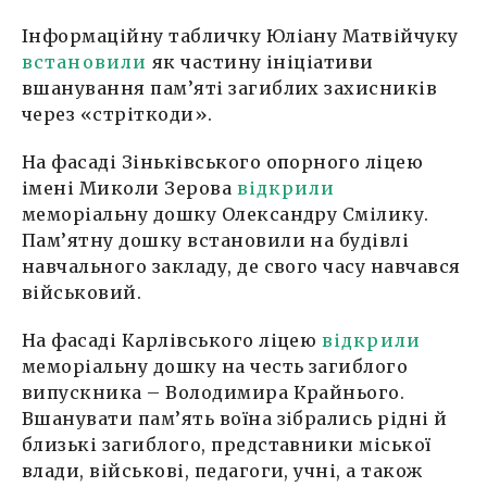
Інформаційну табличку Юліану Матвійчуку
встановили
як частину ініціативи
вшанування пам’яті загиблих захисників
через «стріткоди».
На фасаді Зіньківського опорного ліцею
імені Миколи Зерова
відкрили
меморіальну дошку Олександру Смілику.
Пам’ятну дошку встановили на будівлі
навчального закладу, де свого часу навчався
військовий.
На фасаді Карлівського ліцею
відкрили
меморіальну дошку на честь загиблого
випускника – Володимира Крайнього.
Вшанувати пам’ять воїна зібрались рідні й
близькі загиблого, представники міської
влади, військові, педагоги, учні, а також