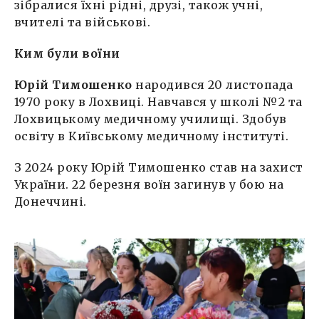
зібралися їхні рідні, друзі, також учні,
вчителі та військові.
Ким були воїни
Юрій Тимошенко
народився 20 листопада
1970 року в Лохвиці. Навчався у школі №2 та
Лохвицькому медичному училищі. Здобув
освіту в Київському медичному інституті.
З 2024 року Юрій Тимошенко став на захист
України. 22 березня воїн загинув у бою на
Донеччині.