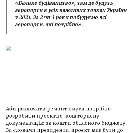
«Велике будівництво», там де будуть
аеропорти в усіх важливих точках України
у 2021. За 2 чи 3 роки побудуємо всі
аеропорти, які потрібно».
Аби розпочати ремонт смуги потрібно
розробити проєктно-кошторисну
документацію за кошти обласного бюджету.
За словами президента, проєкт має бути до