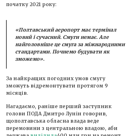
початку 2021 року:
«Полтавський аеропорт має термінал
новий і сучасний. Смуги немає. Але
найголовніше це смуга за міжнародними
стандартами. Почнемо будувати як
зможемо».
За найкращих погодних умов смугу
зможуть відремонтувати протягом 9
місяців.
Нагадаємо, раніше перший заступник
голови ПОДА Дмитро Лунін говорив,
щополтавська обласна влада веде
перемовини з центральною владою, аби
держава
виділила
400 млн грн на ремонт