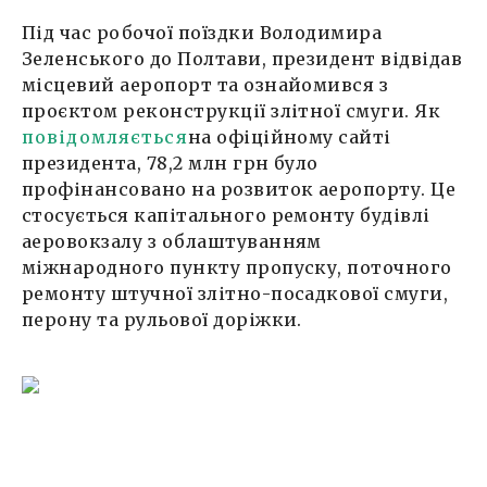
Під час робочої поїздки Володимира
Зеленського до Полтави, президент відвідав
місцевий аеропорт та ознайомився з
проєктом реконструкції злітної смуги. Як
повідомляється
на офіційному сайті
президента, 78,2 млн грн було
профінансовано на розвиток аеропорту. Це
стосується капітального ремонту будівлі
аеровокзалу з облаштуванням
міжнародного пункту пропуску, поточного
ремонту штучної злітно-посадкової смуги,
перону та рульової доріжки.