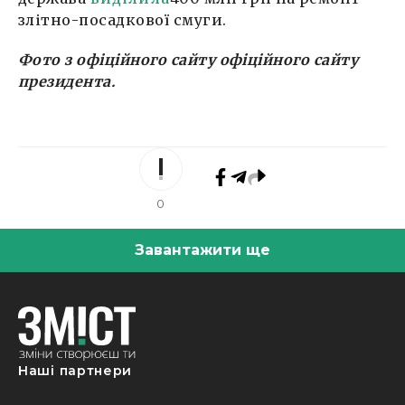
злітно-посадкової смуги.
Фото з офіційного сайту
офіційного сайту
президента.
0
Завантажити ще
Наші партнери