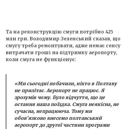
Та на реконструкцію смуги потрібно 425
млн грн. Володимир Зеленський сказав, що
смугу треба ремонтувати, адже немає сенсу
витрачати гроші на підтримку аеропорту,
коли смуга не функціонує:
«Ми сьогодні побачили, ніхто в Полтаву
не прилітає. Аеропорт не працює. Я
зрозумів чому. Було відчуття, що це
остання наша поїздка. Смуга неякісна, не
сучасна, непрацююча. Тому ми
обов’язково внесемо полтавський
аеропорт до другої частини програми