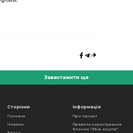
Завантажити ще
Сторінки
Інформація
Головна
Про проєкт
Новини
Правила користування
блоком "Збір коштів"
Блоги