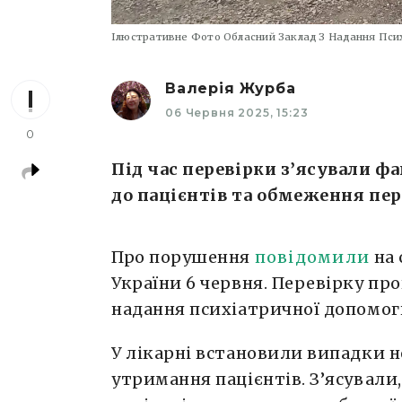
Ілюстративне Фото Обласний Заклад З Надання Пси
Валерія Журба
06 Червня 2025, 15:23
0
Під час перевірки з’ясували 
до пацієнтів та обмеження пер
Про порушення
повідомили
на 
України 6 червня. Перевірку пр
надання психіатричної допомоги
У лікарні встановили випадки 
утримання пацієнтів. З’ясували