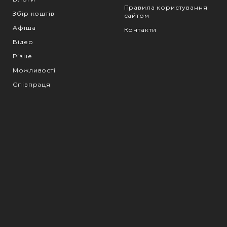
Правила користування
Збір коштів
сайтом
Афіша
Контакти
Відео
Різне
Можливості
Співпраця