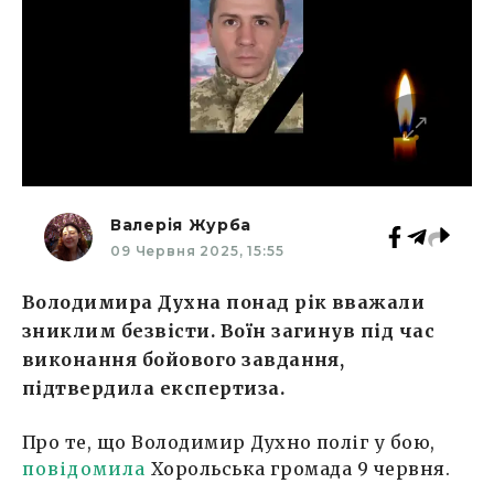
Валерія Журба
09 Червня 2025, 15:55
Володимира Духна понад рік вважали
зниклим безвісти. Воїн загинув під час
виконання бойового завдання,
підтвердила експертиза.
Про те, що Володимир Духно поліг у бою,
повідомила
Хорольська громада 9 червня.