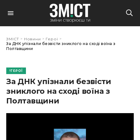
>
>
>
ЗМІСТ
Новини
Герої
За ДНК упізнали безвісти зниклого на сході воїна з
Полтавщини
ГЕРОЇ
За ДНК упізнали безвісти
зниклого на сході воїна з
Полтавщини