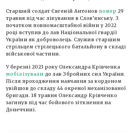
Старший солдат Євгеній Антонов
помер
29
травня під час лікування в Слов’янську. З
початком повномасштабної війни у 2022
році вступив до лав Національної гвардії
України як доброволець. Служив старшим
стрільцем стрілецького батальйону в складі
військової частини.
У березні 2023 року Олександра Крівченка
мобілізували
до лав Збройних сил України.
Після проходження навчання за кордоном
увійшов до складу 44 окремої механізованої
бригади. 18 травня Олександр Крівченко
загинув під час бойового зіткнення на
Донеччині.