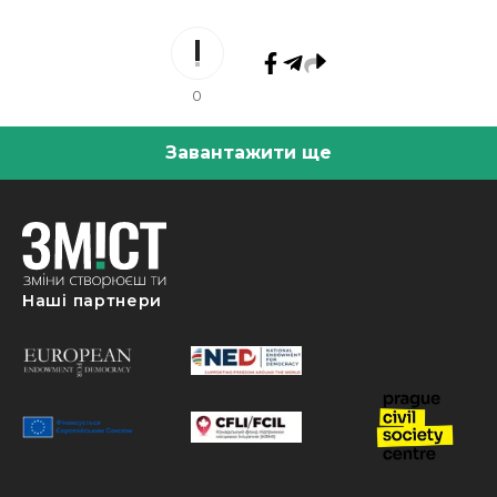
0
Завантажити ще
Наші партнери