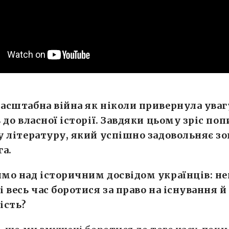
асштабна війна як ніколи привернула уваг
 до власної історії. Завдяки цьому зріс поп
у літературу, який успішно задовольняє зо
га.
мо над історичним досвідом українців: н
 весь час боротися за право на існування й
ість?