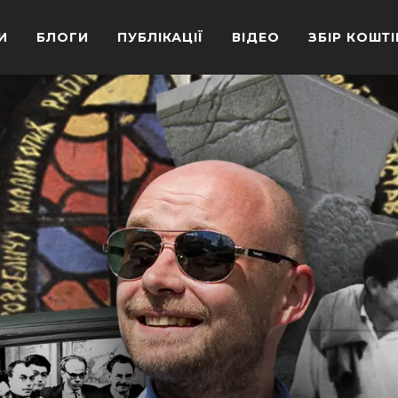
И
БЛОГИ
ПУБЛІКАЦІЇ
ВІДЕО
ЗБІР КОШТІ