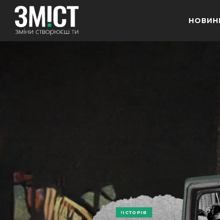
НОВИН
ІСТОРІЯ