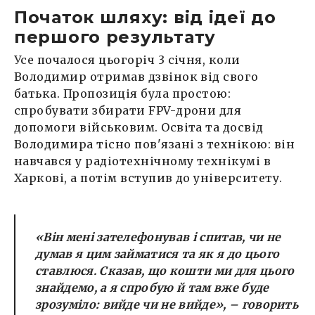
Початок шляху: від ідеї до
першого результату
Усе почалося цьогоріч 3 січня, коли
Володимир отримав дзвінок від свого
батька. Пропозиція була простою:
спробувати збирати FPV-дрони для
допомоги військовим. Освіта та досвід
Володимира тісно пов'язані з технікою: він
навчався у радіотехнічному технікумі в
Харкові, а потім вступив до університету.
«Він мені зателефонував і спитав, чи не
думав я цим займатися та як я до цього
ставлюся. Сказав, що кошти ми для цього
знайдемо, а я спробую й там вже буде
зрозуміло: вийде чи не вийде»,
– говорить