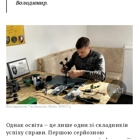
Володимир.
Володимир Тютюнник. Фото ЗМІСТу
Однак освіта – це лише один зі складників
успіху справи. Першою серйозною