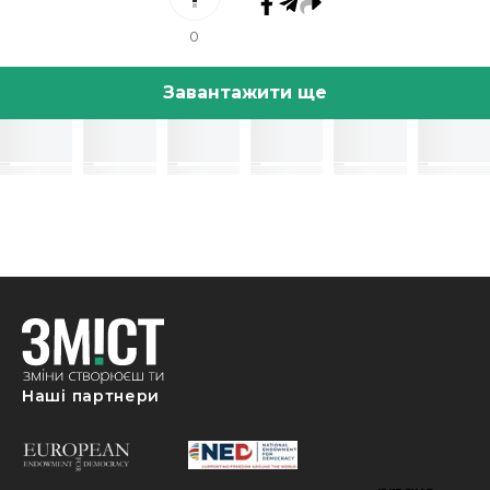
0
Завантажити ще
Наші партнери