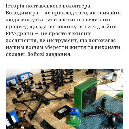
Історія полтавського волонтера
Володимира – це приклад того, як звичайні
люди можуть стати частиною великого
процесу, що здатен вплинути на хід війни.
FPV-дрони – не просто технічне
досягнення, це інструмент, що допомагає
нашим воїнам зберегти життя та виконати
складні бойові завдання.