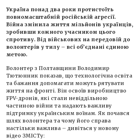
Україна понад два роки протистоїть
повномасштабній російській агресії.
Війна змінила життя мільйонів українців,
зробивши кожного учасником цього
спротиву. Від військових на передовій до
волонтерів у тилу – всі об’єднані єдиною
метою.
Волонтер з Полтавщини Володимир
Тютюнник показав, що технологічна освіта
та бажання допомагати можуть рятувати
життя на фронті. Він освоїв виробництво
FPV-дронів, які стали невіддільною
частиною війни та надають важливу
підтримку українським воїнам. Як почався
шлях волонтера та чому його справа
настільки важлива – дивіться у новому
відео ЗМІСТу: