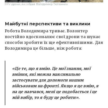
FPV-дрони, які зібрав Володимир Тютюнник
Майбутні перспективи та виклики
Робота Володимира триває. Волонтер
постійно вдосконалює свої дрони та шукає
способи зробити їх ще ефективнішими. Для
Володимира це більше, ніж робота:
«Це те, що я вмію. Це мої знання, мої
вміння, які можна максимально
застосувати для допомоги нашим
військовим на фронті. Якщо я це вмію, я
на це навчався, мені це подобається і це
мій вибір, то я буду це робити».