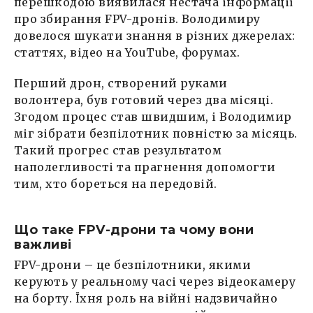
перешкодою виявилася нестача інформації
про збирання FPV-дронів. Володимиру
довелося шукати знання в різних джерелах:
статтях, відео на YouTube, форумах.
Перший дрон, створений руками
волонтера, був готовий через два місяці.
Згодом процес став швидшим, і Володимир
міг зібрати безпілотник повністю за місяць.
Такий прогрес став результатом
наполегливості та прагнення допомогти
тим, хто бореться на передовій.
Що таке FPV-дрони та чому вони
важливі
FPV-дрони – це безпілотники, якими
керують у реальному часі через відеокамеру
на борту. Їхня роль на війні надзвичайно