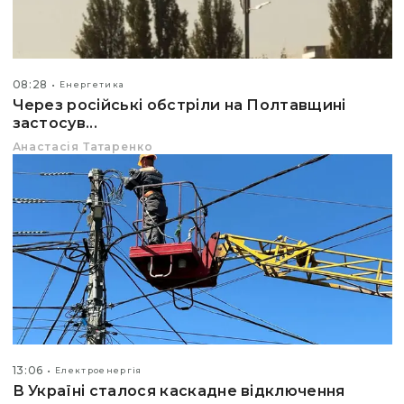
08:28
Енергетика
Через російські обстріли на Полтавщині
застосув...
Анастасія Татаренко
13:06
Електроенергія
В Україні сталося каскадне відключення