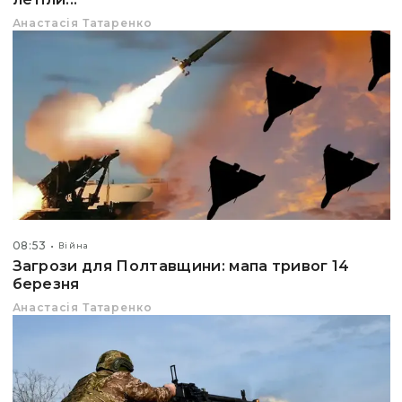
Анастасія Татаренко
08:53
Війна
Загрози для Полтавщини: мапа тривог 14
березня
Анастасія Татаренко