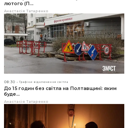
лютого (П...
Анастасія Татаренко
08:30
Графіки відключення світла
До 15 годин без світла на Полтавщині: яким
буде...
Анастасія Татаренко