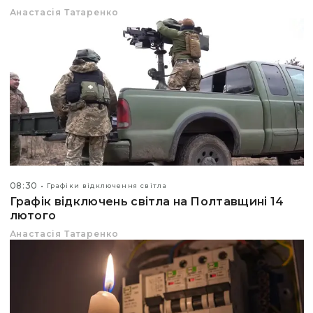
Анастасія Татаренко
08:30
Графіки відключення світла
Графік відключень світла на Полтавщині 14
лютого
Анастасія Татаренко