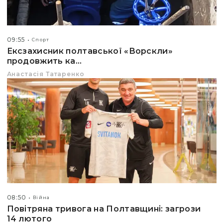
09:55
Спорт
Ексзахисник полтавської «Ворскли»
продовжить ка...
Анастасія Татаренко
08:50
Війна
Повітряна тривога на Полтавщині: загрози
14 лютого