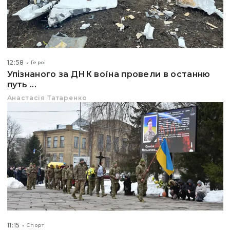
12:58
Герої
Упізнаного за ДНК воїна провели в останню
путь ...
Анастасія Татаренко
11:15
Спорт