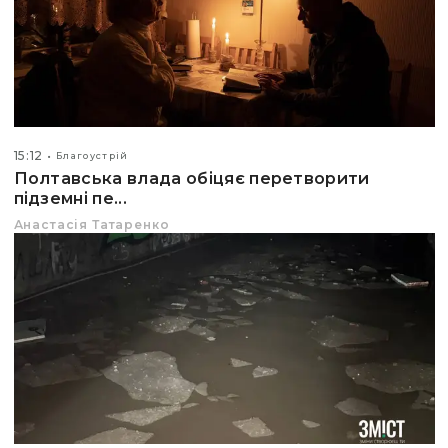
15:12
Благоустрій
Полтавська влада обіцяє перетворити
підземні пе...
Анастасія Татаренко