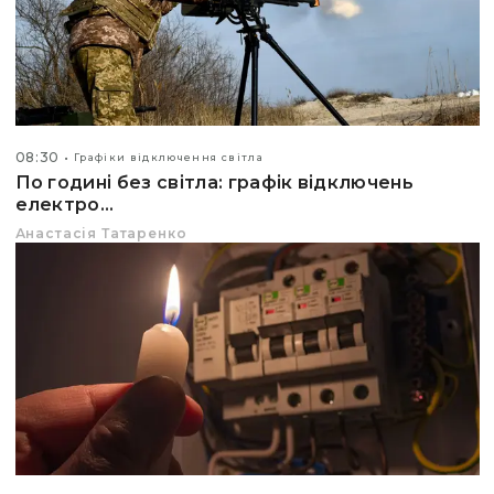
08:30
Графіки відключення світла
По годині без світла: графік відключень
електро...
Анастасія Татаренко