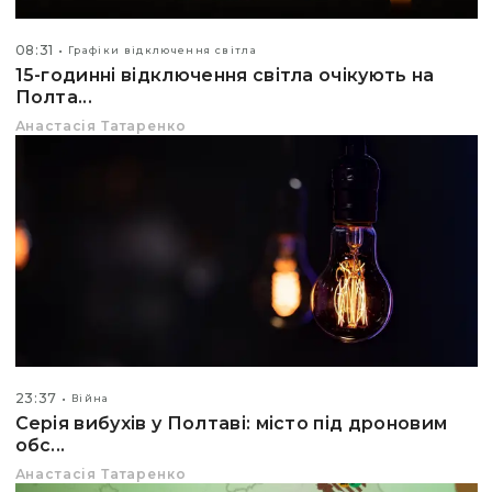
08:31
Графіки відключення світла
15-годинні відключення світла очікують на
Полта...
Анастасія Татаренко
23:37
Війна
Серія вибухів у Полтаві: місто під дроновим
обс...
Анастасія Татаренко