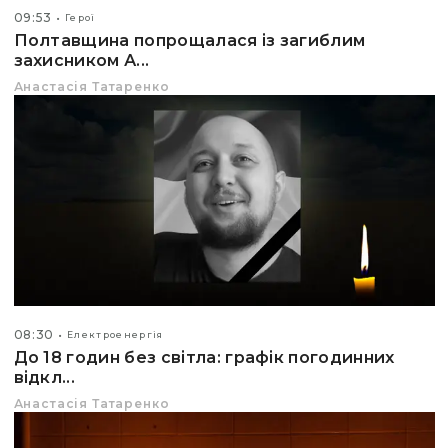
09:53
Герої
Полтавщина попрощалася із загиблим
захисником А...
Анастасія Татаренко
08:30
Електроенергія
До 18 годин без світла: графік погодинних
відкл...
Анастасія Татаренко