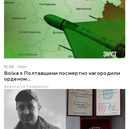
12:00
Герої
Воїна з Полтавщини посмертно нагородили
орденом...
Анастасія Татаренко