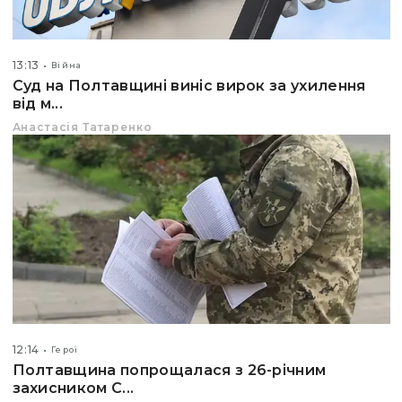
13:13
Війна
Суд на Полтавщині виніс вирок за ухилення
від м...
Анастасія Татаренко
12:14
Герої
Полтавщина попрощалася з 26-річним
захисником С...