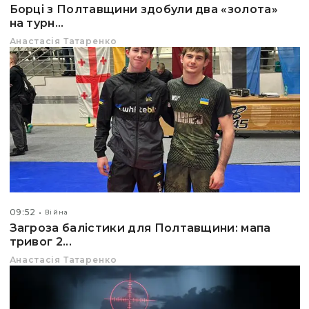
Борці з Полтавщини здобули два «золота»
на турн...
Анастасія Татаренко
09:52
Війна
Загроза балістики для Полтавщини: мапа
тривог 2...
Анастасія Татаренко