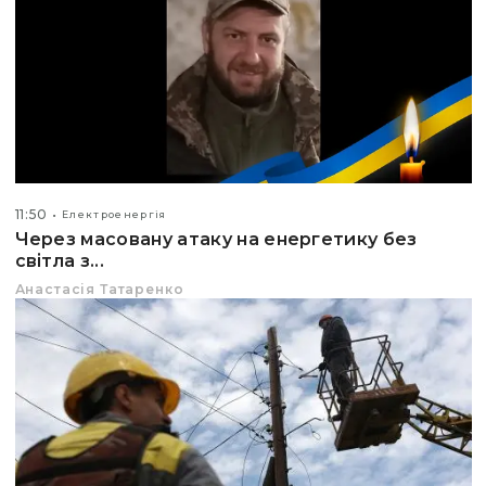
11:50
Електроенергія
Через масовану атаку на енергетику без
світла з...
Анастасія Татаренко