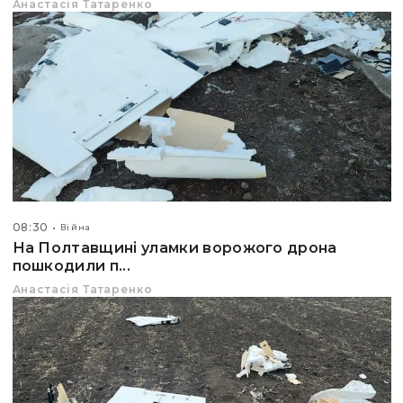
Анастасія Татаренко
08:30
Війна
На Полтавщині уламки ворожого дрона
пошкодили п...
Анастасія Татаренко