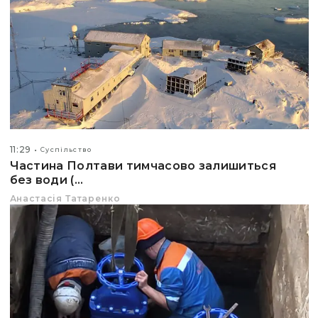
11:29
Суспільство
Частина Полтави тимчасово залишиться
без води (...
Анастасія Татаренко