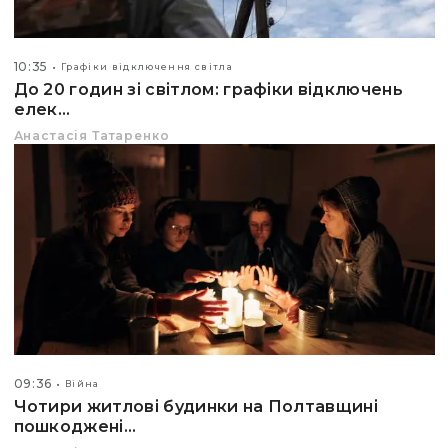
10:35
Графіки відключення світла
До 20 годин зі світлом: графіки відключень
елек...
Анастасія Татаренко
09:36
Війна
Чотири житлові будинки на Полтавщині
пошкоджені...