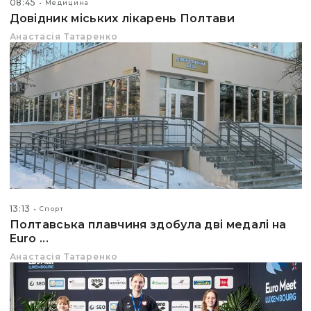
08:45
Медицина
Довідник міських лікарень Полтави
Анастасія Татаренко
13:13
Спорт
Полтавська плавчиня здобула дві медалі на
Euro ...
Анастасія Татаренко