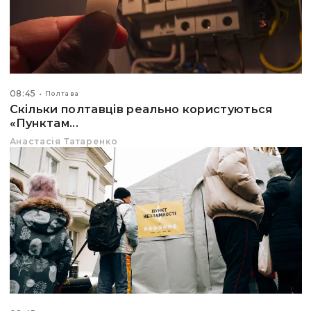
08:45
Полтава
Скільки полтавців реально користуються
«Пунктам...
Анастасія Татаренко