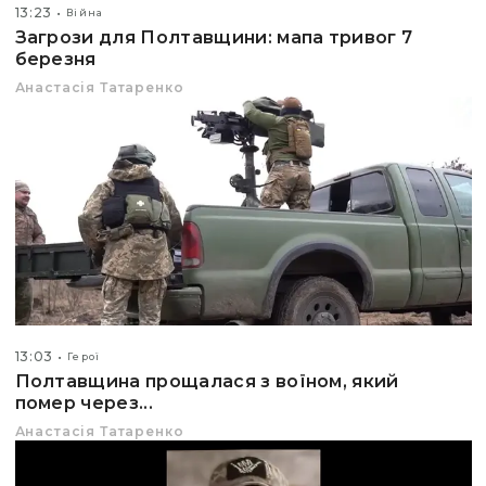
13:23
Війна
Загрози для Полтавщини: мапа тривог 7
березня
Анастасія Татаренко
13:03
Герої
Полтавщина прощалася з воїном, який
помер через...
Анастасія Татаренко