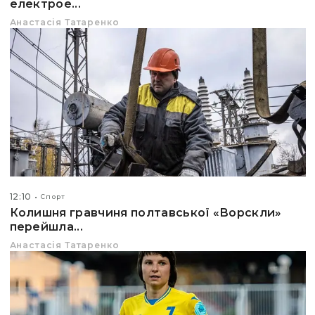
електрое...
Анастасія Татаренко
12:10
Спорт
Колишня гравчиня полтавської «Ворскли»
перейшла...
Анастасія Татаренко