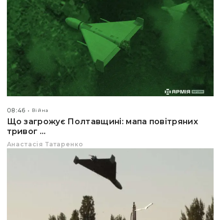
08:46
Війна
Що загрожує Полтавщині: мапа повітряних
тривог ...
Анастасія Татаренко