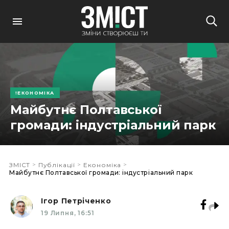
ЕКОНОМІКА
Майбутнє Полтавської
громади: індустріальний парк
>
>
>
ЗМІСТ
Публікації
Економіка
Майбутнє Полтавської громади: індустріальний парк
Ігор Петріченко
19 Липня, 16:51