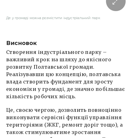
Де у громаді можна розмістити індустріальний парк
Висновок
Створення індустріального парку –
важливий крок на шляху до якісного
розвитку Полтавської громади.
Реалізувавши цю концепцію, полтавська
влада створить фундамент для зросту
економіки у громаді, де значно побільшає
кількість робочих місць.
Це, своєю чергою, дозволить повноцінно
виконувати сервісні функції управління
територіями (ЖКГ, ремонт доріг тощо), а
також стимулюватиме зростання