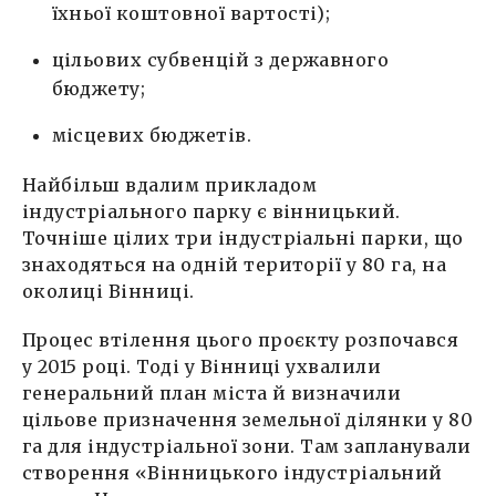
їхньої коштовної вартості);
цільових субвенцій з державного
бюджету;
місцевих бюджетів.
Найбільш вдалим прикладом
індустріального парку є вінницький.
Точніше цілих три індустріальні парки, що
знаходяться на одній території у 80 га, на
околиці Вінниці.
Процес втілення цього проєкту розпочався
у 2015 році. Тоді у Вінниці ухвалили
генеральний план міста й визначили
цільове призначення земельної ділянки у 80
га для індустріальної зони. Там запланували
створення «Вінницького індустріальний