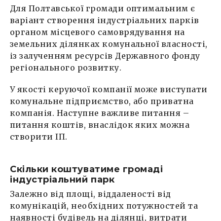
Для Полтавської громади оптимальним є
варіант створення індустріальних парків
органом місцевого самоврядування на
земельних ділянках комунальної власності,
із залученням ресурсів Державного фонду
регіонального розвитку.
У якості керуючої компанії може виступати
комунальне підприємство, або приватна
компанія. Наступне важливе питання –
питання коштів, внаслідок яких можна
створити ІП.
Скільки коштуватиме громаді
індустріальний парк
Залежно від площі, віддаленості від
комунікацій, необхідних потужностей та
наявності будівель на ділянці, витрати