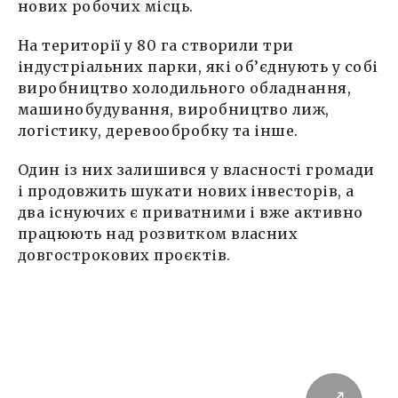
нових робочих місць.
На території у 80 га створили три
індустріальних парки, які об’єднують у собі
виробництво холодильного обладнання,
машинобудування, виробництво лиж,
логістику, деревообробку та інше.
Один із них залишився у власності громади
і продовжить шукати нових інвесторів, а
два існуючих є приватними і вже активно
працюють над розвитком власних
довгострокових проєктів.