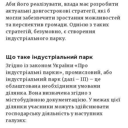
Аби його реалізувати, влада має розробити
актуальні довгострокові стратегії, які б
могли забезпечити зростання можливостей
та перспектив громади. Однією з таких
стратегій, безумовно, є створення
індустріального парку.
Що таке індустріальний парк
Згідно із законом України «Про
індустріальні парки», промисловий, або
індустріальний парк (далі – ІП) – це
облаштована необхідними умовами
ділянка. Вона визначена згідно з
містобудівною документацією. У межах цієї
ділянки учасники можуть здійснювати
господарську діяльність у наступних
галузях: