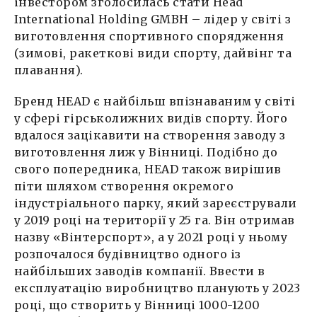
інвестором зголосилась стати Head
International Holding GMBH – лідер у світі з
виготовлення спортивного спорядження
(зимові, ракеткові види спорту, дайвінг та
плавання).
Бренд HEAD є найбільш впізнаваним у світі
у сфері гірськолижних видів спорту. Його
вдалося зацікавити на створення заводу з
виготовлення лиж у Вінниці. Подібно до
свого попередника, HEAD також вирішив
піти шляхом створення окремого
індустріального парку, який зареєстрували
у 2019 році на території у 25 га. Він отримав
назву «Вінтерспорт», а у 2021 році у ньому
розпочалося будівництво одного із
найбільших заводів компанії. Ввести в
експлуатацію виробництво планують у 2023
році, що створить у Вінниці 1000-1200