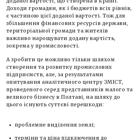
доданої вартості, що створена в країні.
Доходи громадян, як і бюджетів всіх рівнів,
є частиною цієї доданої вартості. Тож для
збільшення фінансових ресурсів держави,
територіальної громади та жителів
важливо нарощувати додану вартість,
зокрема у промисловості.
А зробити це можливо тільки шляхом
створення та розвитку промислових
підприємств, але, за результатами
опитування аналітичного центру ЗМІСТ,
проведеного серед представників малого та
великого бізнесу в Полтаві, на шляху до
цього існують суттєві перешкоди:
проблемне виділення землі;
терміни та ціна підключення до