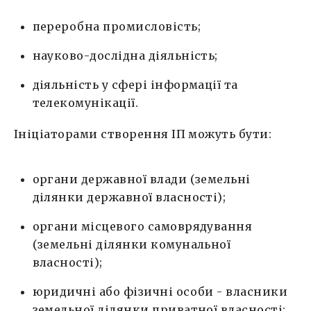
переробна промисловість;
науково-дослідна діяльність;
діяльність у сфері інформації та
телекомунікації.
Ініціаторами створення ІП можуть бути:
органи державної влади (земельні
ділянки державної власності);
органи місцевого самоврядування
(земельні ділянки комунальної
власності);
юридичні або фізичні особи - власники
земельної ділянки приватної власності;