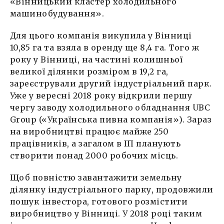
«Вінницький кластер холодильного
машинобудування».
Для цього компанія викупила у Вінниці
10,85 га та взяла в оренду ще 8,4 га. Того ж
року у Вінниці, на частині колишньої
великої ділянки розміром в 19,2 га,
зареєстрували другий індустріальний парк.
Уже у вересні 2018 року відкрили першу
чергу заводу холодильного обладнання UBC
Group («Українська пивна компанія»). Зараз
на виробництві працює майже 250
працівників, а загалом в ІП планують
створити понад 2000 робочих місць.
Щоб повністю завантажити земельну
ділянку індустріального парку, продовжили
пошук інвестора, готового розмістити
виробництво у Вінниці. У 2018 році таким