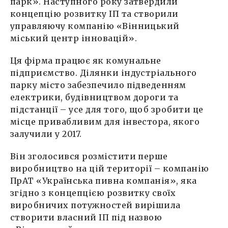
парк». Наступного року затвердили
концепцію розвитку ІП та створили
управляючу компанію «Вінницький
міський центр інновацій».
Ця фірма працює як комунальне
підприємство. Ділянки індустріального
парку місто забезпечило підведенням
електрики, будівництвом дороги та
підстанції – усе для того, щоб зробити це
місце привабливим для інвестора, якого
залучили у 2017.
Він зголосився розмістити перше
виробництво на цій території – компанію
ПрАТ «Українська пивна компанія», яка
згідно з концепцією розвитку своїх
виробничих потужностей вирішила
створити власний ІП під назвою