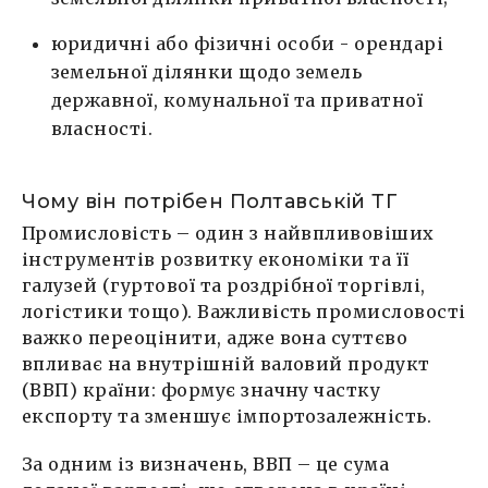
юридичні або фізичні особи - орендарі
земельної ділянки щодо земель
державної, комунальної та приватної
власності.
Чому він потрібен Полтавській ТГ
Промисловість – один з найвпливовіших
інструментів розвитку економіки та її
галузей (гуртової та роздрібної торгівлі,
логістики тощо). Важливість промисловості
важко переоцінити, адже вона суттєво
впливає на внутрішній валовий продукт
(ВВП) країни: формує значну частку
експорту та зменшує імпортозалежність.
За одним із визначень, ВВП – це сума