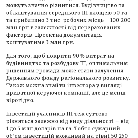
можуть значно різнитися. Будівництво та
облаштування середнього ІП площею 50 га
та приблизно 3 тис. робочих місць – 100-200
млн грн в залежності від перерахованих
факторів. Проєктна документація
коштуватиме 3 млн грн.
Для того, щоб покрити 90% витрат на
будівництво та розбудову ІП, оптимальним
рішенням громади може стати залучення
Державного фонду регіонального розвитку.
Також можна знайти інвестора у вигляді
приватної керуючої компанії, але це менш
вірогідно.
Інвестиції учасників ІП теж суттєво
різняться залежно від виду діяльності – від
1 до 5 млн доларів на га. Тобто сумарний
об’єм інвестицій можливий на рівні 50-250