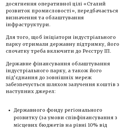
досягнення оперативної цілі «Сталий
розвиток промисловості», передбачається
визначення та облаштування
інфраструктури.
Для того, щоб ініціатори індустріального
парку отримали державну підтримку, його
спочатку треба включити до Реєстру ІП.
Державне фінансування облаштування
індустріального парку, а також його
під’єднання до зовнішніх мереж
забезпечується шляхом залучення коштів з
наступних джерел:
Державного фонду регіонального
розвитку (за умови співфінансування з
місцевих бюджетів на рівні 10% від