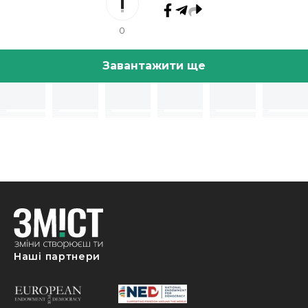
0
Завантажити ще
Наші партнери