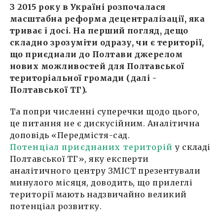
З 2015 року в Україні розпочалася
масштабна реформа децентралізації, яка
триває і досі. На перший погляд, дещо
складно зрозуміти одразу, чи є території,
що приєднали до Полтави джерелом
нових можливостей для Полтавської
територіальної громади (далі -
Полтавської ТГ).
Та попри численні суперечки щодо цього,
це питання не є дискусійним. Аналітична
доповідь «Передмістя-сад.
Потенціал приєднаних територій
у складі
Полтавської ТГ», яку експерти
аналітичного центру ЗМІСТ презентували
минулого місяця, доводить, що прилеглі
території мають надзвичайно великий
потенціал розвитку.